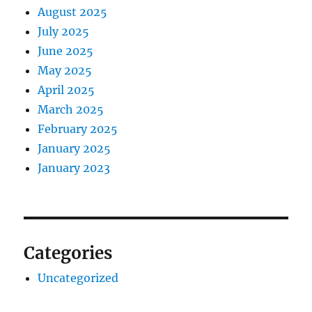
August 2025
July 2025
June 2025
May 2025
April 2025
March 2025
February 2025
January 2025
January 2023
Categories
Uncategorized