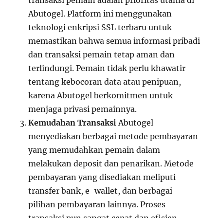
transaksi pemain adalah prioritas utama di
Abutogel. Platform ini menggunakan
teknologi enkripsi SSL terbaru untuk
memastikan bahwa semua informasi pribadi
dan transaksi pemain tetap aman dan
terlindungi. Pemain tidak perlu khawatir
tentang kebocoran data atau penipuan,
karena Abutogel berkomitmen untuk
menjaga privasi pemainnya.
Kemudahan Transaksi
Abutogel
menyediakan berbagai metode pembayaran
yang memudahkan pemain dalam
melakukan deposit dan penarikan. Metode
pembayaran yang disediakan meliputi
transfer bank, e-wallet, dan berbagai
pilihan pembayaran lainnya. Proses