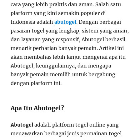
cara yang lebih praktis dan aman. Salah satu
platform yang kini semakin populer di
Indonesia adalah
abutogel
. Dengan berbagai
pasaran togel yang lengkap, sistem yang aman,
dan layanan yang responsif, Abutogel berhasil
menarik perhatian banyak pemain. Artikel ini
akan membahas lebih lanjut mengenai apa itu
Abutogel, keunggulannya, dan mengapa
banyak pemain memilih untuk bergabung
dengan platform ini.
Apa Itu Abutogel?
Abutogel
adalah platform togel online yang
menawarkan berbagai jenis permainan togel