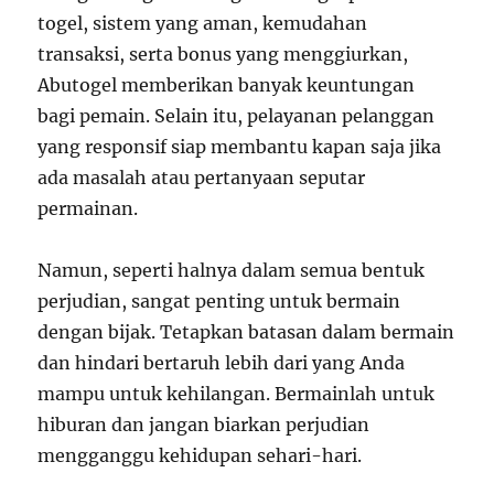
togel, sistem yang aman, kemudahan
transaksi, serta bonus yang menggiurkan,
Abutogel memberikan banyak keuntungan
bagi pemain. Selain itu, pelayanan pelanggan
yang responsif siap membantu kapan saja jika
ada masalah atau pertanyaan seputar
permainan.
Namun, seperti halnya dalam semua bentuk
perjudian, sangat penting untuk bermain
dengan bijak. Tetapkan batasan dalam bermain
dan hindari bertaruh lebih dari yang Anda
mampu untuk kehilangan. Bermainlah untuk
hiburan dan jangan biarkan perjudian
mengganggu kehidupan sehari-hari.