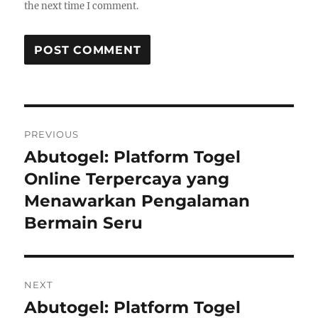
the next time I comment.
Post
PREVIOUS
navigation
Abutogel: Platform Togel
Previous
post:
Online Terpercaya yang
Menawarkan Pengalaman
Bermain Seru
NEXT
Abutogel: Platform Togel
Next