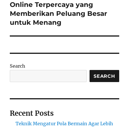
post:
Online Terpercaya yang
Memberikan Peluang Besar
untuk Menang
Search
SEARCH
Recent Posts
Teknik Mengatur Pola Bermain Agar Lebih