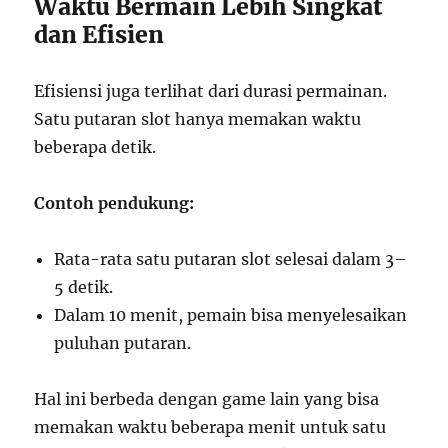
Waktu Bermain Lebih Singkat
dan Efisien
Efisiensi juga terlihat dari durasi permainan.
Satu putaran slot hanya memakan waktu
beberapa detik.
Contoh pendukung:
Rata-rata satu putaran slot selesai dalam 3–
5 detik.
Dalam 10 menit, pemain bisa menyelesaikan
puluhan putaran.
Hal ini berbeda dengan game lain yang bisa
memakan waktu beberapa menit untuk satu