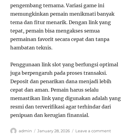
pengembang ternama. Variasi game ini
memungkinkan pemain menikmati banyak
tema dan fitur menarik. Dengan link yang
tepat, pemain bisa mengakses semua
permainan favorit secara cepat dan tanpa
hambatan teknis.
Penggunaan link slot yang berfungsi optimal
juga berpengaruh pada proses transaksi.
Deposit dan penarikan dana menjadi lebih
cepat dan aman. Pemain harus selalu
memastikan link yang digunakan adalah yang
resmi dan terverifikasi agar terhindar dari
penipuan dan kerugian finansial.
Author
Posted
on
admin
January 28, 2026
Leave a comment