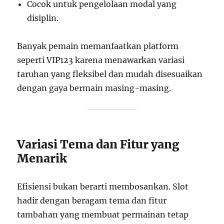
Cocok untuk pengelolaan modal yang
disiplin.
Banyak pemain memanfaatkan platform
seperti VIP123 karena menawarkan variasi
taruhan yang fleksibel dan mudah disesuaikan
dengan gaya bermain masing-masing.
Variasi Tema dan Fitur yang
Menarik
Efisiensi bukan berarti membosankan. Slot
hadir dengan beragam tema dan fitur
tambahan yang membuat permainan tetap