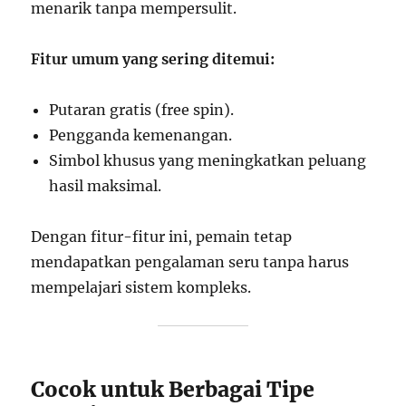
menarik tanpa mempersulit.
Fitur umum yang sering ditemui:
Putaran gratis (free spin).
Pengganda kemenangan.
Simbol khusus yang meningkatkan peluang
hasil maksimal.
Dengan fitur-fitur ini, pemain tetap
mendapatkan pengalaman seru tanpa harus
mempelajari sistem kompleks.
Cocok untuk Berbagai Tipe