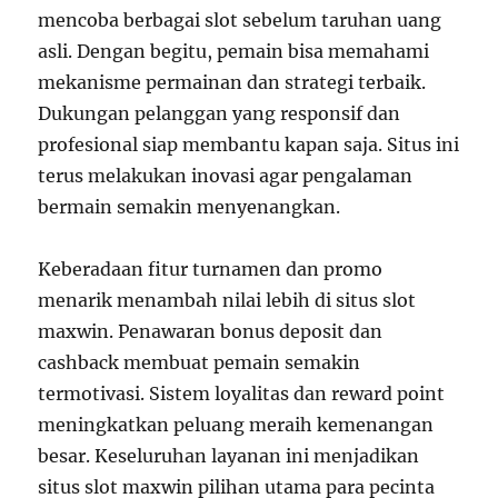
mencoba berbagai slot sebelum taruhan uang
asli. Dengan begitu, pemain bisa memahami
mekanisme permainan dan strategi terbaik.
Dukungan pelanggan yang responsif dan
profesional siap membantu kapan saja. Situs ini
terus melakukan inovasi agar pengalaman
bermain semakin menyenangkan.
Keberadaan fitur turnamen dan promo
menarik menambah nilai lebih di situs slot
maxwin. Penawaran bonus deposit dan
cashback membuat pemain semakin
termotivasi. Sistem loyalitas dan reward point
meningkatkan peluang meraih kemenangan
besar. Keseluruhan layanan ini menjadikan
situs slot maxwin pilihan utama para pecinta