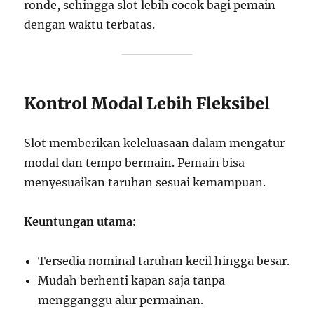
ronde, sehingga slot lebih cocok bagi pemain
dengan waktu terbatas.
Kontrol Modal Lebih Fleksibel
Slot memberikan keleluasaan dalam mengatur
modal dan tempo bermain. Pemain bisa
menyesuaikan taruhan sesuai kemampuan.
Keuntungan utama:
Tersedia nominal taruhan kecil hingga besar.
Mudah berhenti kapan saja tanpa
mengganggu alur permainan.