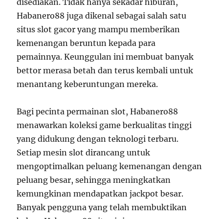
disediakan. Tidak hanya sekadar hiburan,
Habanero88 juga dikenal sebagai salah satu
situs slot gacor yang mampu memberikan
kemenangan beruntun kepada para
pemainnya. Keunggulan ini membuat banyak
bettor merasa betah dan terus kembali untuk
menantang keberuntungan mereka.
Bagi pecinta permainan slot, Habanero88
menawarkan koleksi game berkualitas tinggi
yang didukung dengan teknologi terbaru.
Setiap mesin slot dirancang untuk
mengoptimalkan peluang kemenangan dengan
peluang besar, sehingga meningkatkan
kemungkinan mendapatkan jackpot besar.
Banyak pengguna yang telah membuktikan