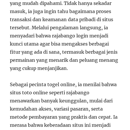
yang mudah dipahami. Tidak hanya sekadar
masuk, ia juga ingin tahu bagaimana proses
transaksi dan keamanan data pribadi di situs
tersebut. Melalui pengalaman langsung, ia
menyadari bahwa rajabango login menjadi
kunci utama agar bisa mengakses berbagai
fitur yang ada di sana, termasuk berbagai jenis
permainan yang menarik dan peluang menang
yang cukup menjanjikan.
Sebagai pecinta togel online, ia menilai bahwa
situs toto online seperti rajabango
menawarkan banyak keunggulan, mulai dari
kemudahan akses, variasi pasaran, serta
metode pembayaran yang praktis dan cepat. Ia
merasa bahwa keberadaan situs ini menjadi