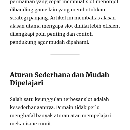
permainan yang cepat membuat slot menonjol
dibanding game lain yang membutuhkan
strategi panjang. Artikel ini membahas alasan-
alasan utama mengapa slot dinilai lebih efisien,
dilengkapi poin penting dan contoh
pendukung agar mudah dipahami.
Aturan Sederhana dan Mudah
Dipelajari
Salah satu keunggulan terbesar slot adalah
kesederhanaannya. Pemain tidak perlu
menghafal banyak aturan atau mempelajari
mekanisme rumit.