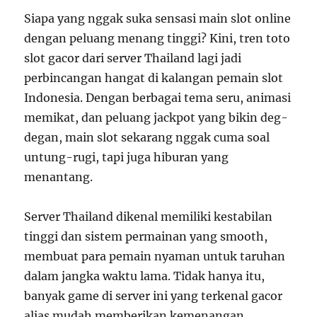
Siapa yang nggak suka sensasi main slot online
dengan peluang menang tinggi? Kini, tren toto
slot gacor dari server Thailand lagi jadi
perbincangan hangat di kalangan pemain slot
Indonesia. Dengan berbagai tema seru, animasi
memikat, dan peluang jackpot yang bikin deg-
degan, main slot sekarang nggak cuma soal
untung-rugi, tapi juga hiburan yang
menantang.
Server Thailand dikenal memiliki kestabilan
tinggi dan sistem permainan yang smooth,
membuat para pemain nyaman untuk taruhan
dalam jangka waktu lama. Tidak hanya itu,
banyak game di server ini yang terkenal gacor
alias mudah memberikan kemenangan