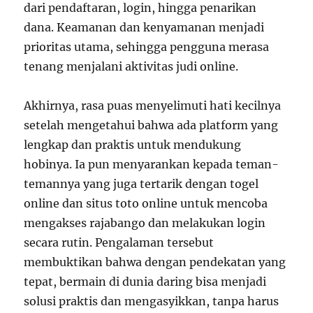
dari pendaftaran, login, hingga penarikan
dana. Keamanan dan kenyamanan menjadi
prioritas utama, sehingga pengguna merasa
tenang menjalani aktivitas judi online.
Akhirnya, rasa puas menyelimuti hati kecilnya
setelah mengetahui bahwa ada platform yang
lengkap dan praktis untuk mendukung
hobinya. Ia pun menyarankan kepada teman-
temannya yang juga tertarik dengan togel
online dan situs toto online untuk mencoba
mengakses rajabango dan melakukan login
secara rutin. Pengalaman tersebut
membuktikan bahwa dengan pendekatan yang
tepat, bermain di dunia daring bisa menjadi
solusi praktis dan mengasyikkan, tanpa harus