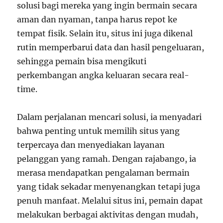
solusi bagi mereka yang ingin bermain secara
aman dan nyaman, tanpa harus repot ke
tempat fisik. Selain itu, situs ini juga dikenal
rutin memperbarui data dan hasil pengeluaran,
sehingga pemain bisa mengikuti
perkembangan angka keluaran secara real-
time.
Dalam perjalanan mencari solusi, ia menyadari
bahwa penting untuk memilih situs yang
terpercaya dan menyediakan layanan
pelanggan yang ramah. Dengan rajabango, ia
merasa mendapatkan pengalaman bermain
yang tidak sekadar menyenangkan tetapi juga
penuh manfaat. Melalui situs ini, pemain dapat
melakukan berbagai aktivitas dengan mudah,