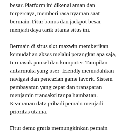
besar. Platform ini dikenal aman dan
terpercaya, memberi rasa nyaman saat
bermain. Fitur bonus dan jackpot besar
menjadi daya tarik utama situs ini.
Bermain di situs slot maxwin memberikan
kemudahan akses melalui perangkat apa saja,
termasuk ponsel dan komputer. Tampilan
antarmuka yang user-friendly memudahkan
navigasi dan pencarian game favorit. Sistem
pembayaran yang cepat dan transparan
menjamin transaksi tanpa hambatan.
Keamanan data pribadi pemain menjadi
prioritas utama.
Fitur demo gratis memungkinkan pemain