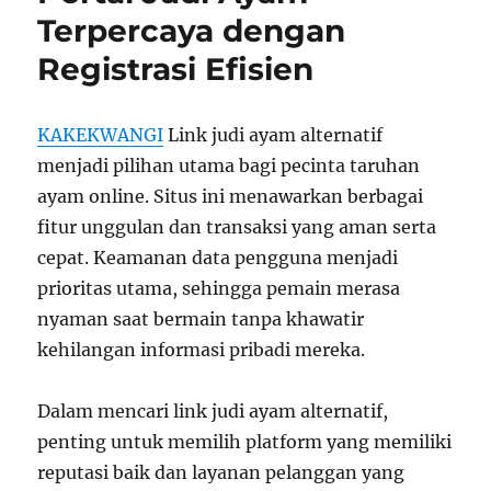
Terbaru
Terpercaya dengan
dan
Registrasi Efisien
Stabil
KAKEKWANGI
Link judi ayam alternatif
menjadi pilihan utama bagi pecinta taruhan
ayam online. Situs ini menawarkan berbagai
fitur unggulan dan transaksi yang aman serta
cepat. Keamanan data pengguna menjadi
prioritas utama, sehingga pemain merasa
nyaman saat bermain tanpa khawatir
kehilangan informasi pribadi mereka.
Dalam mencari link judi ayam alternatif,
penting untuk memilih platform yang memiliki
reputasi baik dan layanan pelanggan yang