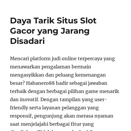
on
Rekomenda
Akses
Alternatif
Daya Tarik Situs Slot
Slot
Online
Gacor yang Jarang
RTP
Disadari
Tinggi
Mencari platform judi online terpercaya yang
menawarkan pengalaman bermain
mengasyikkan dan peluang kemenangan
besar? Habanero88 hadir sebagai jawaban
terbaik dengan berbagai pilihan game menarik
dan inovatif. Dengan tampilan yang user-
friendly serta layanan pelanggan yang
responsif, pengunjung akan merasa nyaman
saat menjelajahi berbagai fitur yang