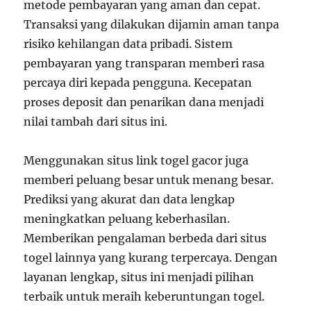
metode pembayaran yang aman dan cepat.
Transaksi yang dilakukan dijamin aman tanpa
risiko kehilangan data pribadi. Sistem
pembayaran yang transparan memberi rasa
percaya diri kepada pengguna. Kecepatan
proses deposit dan penarikan dana menjadi
nilai tambah dari situs ini.
Menggunakan situs link togel gacor juga
memberi peluang besar untuk menang besar.
Prediksi yang akurat dan data lengkap
meningkatkan peluang keberhasilan.
Memberikan pengalaman berbeda dari situs
togel lainnya yang kurang terpercaya. Dengan
layanan lengkap, situs ini menjadi pilihan
terbaik untuk meraih keberuntungan togel.