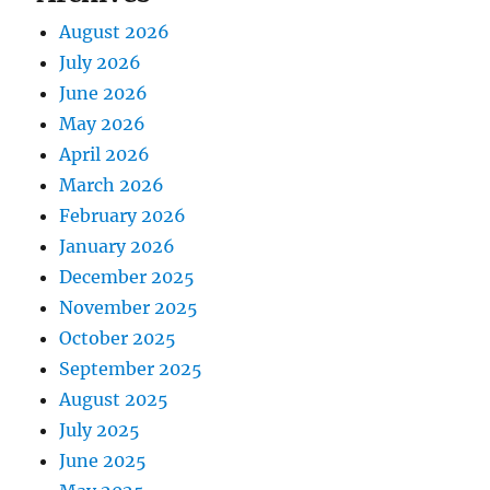
August 2026
July 2026
June 2026
May 2026
April 2026
March 2026
February 2026
January 2026
December 2025
November 2025
October 2025
September 2025
August 2025
July 2025
June 2025