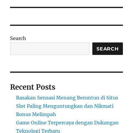
Search
SEARCH
Recent Posts
Rasakan Sensasi Menang Beruntun di Situs
Slot Paling Menguntungkan dan Nikmati
Bonus Melimpah
Game Online Terpercaya dengan Dukungan
Teknologi Terbaru