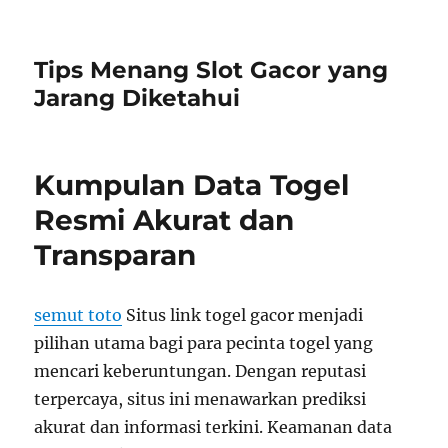
Tips Menang Slot Gacor yang
Jarang Diketahui
Kumpulan Data Togel
Resmi Akurat dan
Transparan
semut toto
Situs link togel gacor menjadi
pilihan utama bagi para pecinta togel yang
mencari keberuntungan. Dengan reputasi
terpercaya, situs ini menawarkan prediksi
akurat dan informasi terkini. Keamanan data