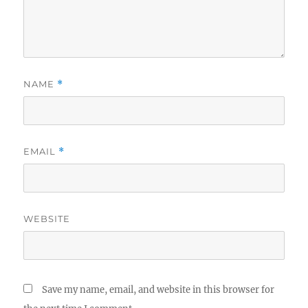
NAME
*
EMAIL
*
WEBSITE
Save my name, email, and website in this browser for