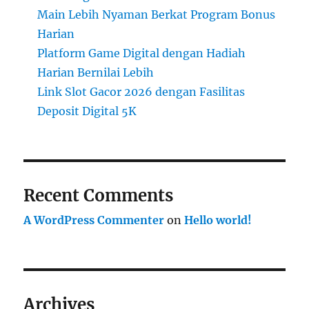
Main Lebih Nyaman Berkat Program Bonus
Harian
Platform Game Digital dengan Hadiah
Harian Bernilai Lebih
Link Slot Gacor 2026 dengan Fasilitas
Deposit Digital 5K
Recent Comments
A WordPress Commenter
on
Hello world!
Archives