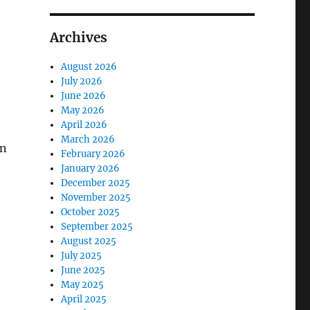
Archives
August 2026
July 2026
June 2026
May 2026
April 2026
March 2026
an
February 2026
January 2026
December 2025
November 2025
October 2025
September 2025
August 2025
July 2025
June 2025
May 2025
April 2025