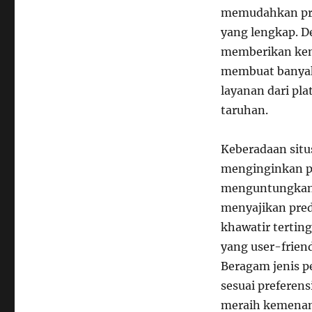
Bagaimana
memudahkan prose
Situs
yang lengkap. D
Gacor
Meningkatkan
memberikan ken
Peluang
membuat banyak 
Menang
layanan dari pla
Pemain
taruhan.
Keberadaan situ
menginginkan p
menguntungkan.
menyajikan predi
khawatir terting
yang user-frien
Beragam jenis p
sesuai preferen
meraih kemenang