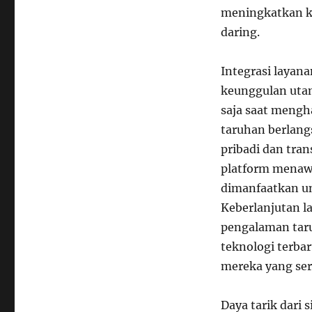
meningkatkan ke
daring.
Integrasi layan
keunggulan utam
saja saat meng
taruhan berlang
pribadi dan tran
platform menaw
dimanfaatkan u
Keberlanjutan l
pengalaman tar
teknologi terbar
mereka yang ser
Daya tarik dari 