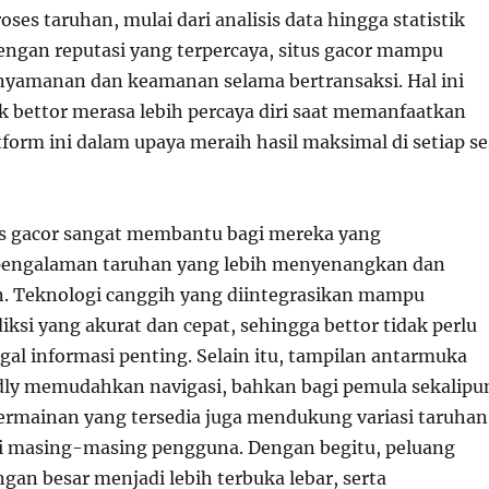
s taruhan, mulai dari analisis data hingga statistik
engan reputasi yang terpercaya, situs gacor mampu
yamanan dan keamanan selama bertransaksi. Hal ini
bettor merasa lebih percaya diri saat memanfaatkan
tform ini dalam upaya meraih hasil maksimal di setiap se
s gacor sangat membantu bagi mereka yang
engalaman taruhan yang lebih menyenangkan dan
 Teknologi canggih yang diintegrasikan mampu
ksi yang akurat dan cepat, sehingga bettor tidak perlu
gal informasi penting. Selain itu, tampilan antarmuka
dly memudahkan navigasi, bahkan bagi pemula sekalipu
ermainan yang tersedia juga mendukung variasi taruhan
si masing-masing pengguna. Dengan begitu, peluang
an besar menjadi lebih terbuka lebar, serta