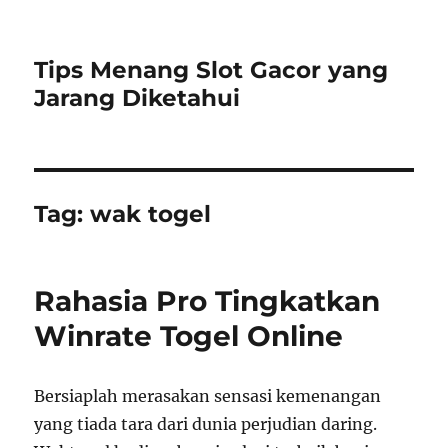
Tips Menang Slot Gacor yang
Jarang Diketahui
Tag:
wak togel
Rahasia Pro Tingkatkan
Winrate Togel Online
Bersiaplah merasakan sensasi kemenangan
yang tiada tara dari dunia perjudian daring.