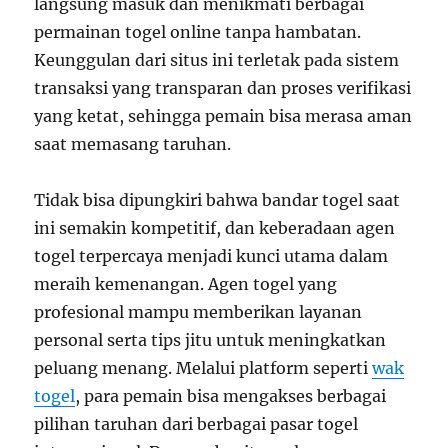
langsung masuk dan menikmati berbagai
permainan togel online tanpa hambatan.
Keunggulan dari situs ini terletak pada sistem
transaksi yang transparan dan proses verifikasi
yang ketat, sehingga pemain bisa merasa aman
saat memasang taruhan.
Tidak bisa dipungkiri bahwa bandar togel saat
ini semakin kompetitif, dan keberadaan agen
togel terpercaya menjadi kunci utama dalam
meraih kemenangan. Agen togel yang
profesional mampu memberikan layanan
personal serta tips jitu untuk meningkatkan
peluang menang. Melalui platform seperti
wak
togel
, para pemain bisa mengakses berbagai
pilihan taruhan dari berbagai pasar togel