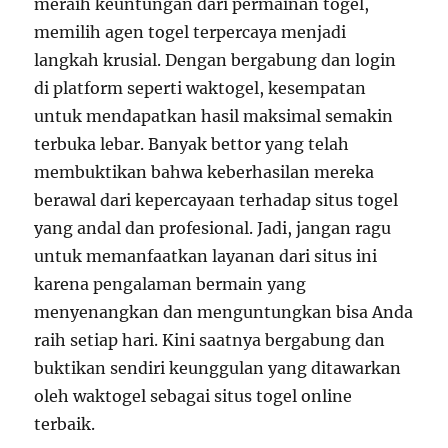
meraih keuntungan dari permainan togel,
memilih agen togel terpercaya menjadi
langkah krusial. Dengan bergabung dan login
di platform seperti waktogel, kesempatan
untuk mendapatkan hasil maksimal semakin
terbuka lebar. Banyak bettor yang telah
membuktikan bahwa keberhasilan mereka
berawal dari kepercayaan terhadap situs togel
yang andal dan profesional. Jadi, jangan ragu
untuk memanfaatkan layanan dari situs ini
karena pengalaman bermain yang
menyenangkan dan menguntungkan bisa Anda
raih setiap hari. Kini saatnya bergabung dan
buktikan sendiri keunggulan yang ditawarkan
oleh waktogel sebagai situs togel online
terbaik.