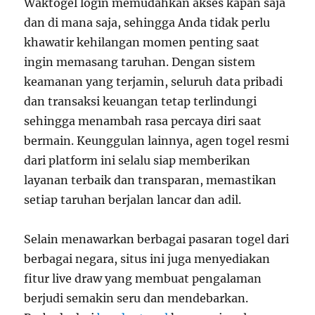
Waktogel login memudahkan akses kapan saja
dan di mana saja, sehingga Anda tidak perlu
khawatir kehilangan momen penting saat
ingin memasang taruhan. Dengan sistem
keamanan yang terjamin, seluruh data pribadi
dan transaksi keuangan tetap terlindungi
sehingga menambah rasa percaya diri saat
bermain. Keunggulan lainnya, agen togel resmi
dari platform ini selalu siap memberikan
layanan terbaik dan transparan, memastikan
setiap taruhan berjalan lancar dan adil.
Selain menawarkan berbagai pasaran togel dari
berbagai negara, situs ini juga menyediakan
fitur live draw yang membuat pengalaman
berjudi semakin seru dan mendebarkan.