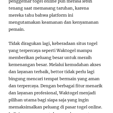
penggemar togel online pun merasa lebih
tenang saat memasang taruhan, karena
mereka tahu bahwa platform ini
mengutamakan keamanan dan kenyamanan
pemain.
Tidak diragukan lagi, keberadaan situs togel
yang terpercaya seperti Waktogel mampu
memberikan peluang besar untuk meraih
kemenangan besar. Melalui kemudahan akses
dan layanan terbaik, bettor tidak perlu lagi
bingung mencari tempat bermain yang aman
dan terpercaya. Dengan berbagai fitur menarik
dan layanan profesional, Waktogel menjadi
pilihan utama bagi siapa saja yang ingin
memaksimalkan peluang di pasar togel online.