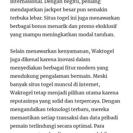
internasional. Dengan begitu, peluang
mendapatkan jackpot besar pun semakin
terbuka lebar. Situs togel ini juga menawarkan
berbagai bonus menarik dan promo eksklusif
yang mampu meningkatkan modal taruhan.
Selain menawarkan kenyamanan, Waktogel
juga dikenal karena inovasi dalam
menyediakan berbagai fitur modern yang
mendukung pengalaman bermain. Meski
banyak situs togel muncul di internet,
Waktogel tetap menjadi pilihan utama karena
reputasinya yang solid dan terpercaya. Dengan
mengandalkan teknologi terbaru, mereka
memastikan setiap transaksi dan data pribadi
pemain terlindungi secara optimal. Para