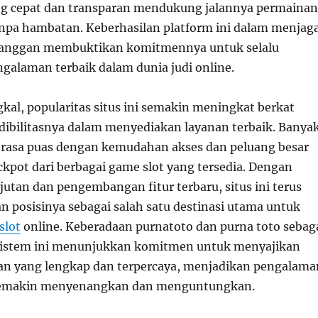
g cepat dan transparan mendukung jalannya permainan
tanpa hambatan. Keberhasilan platform ini dalam menjag
langgan membuktikan komitmennya untuk selalu
alaman terbaik dalam dunia judi online.
kal, popularitas situs ini semakin meningkat berkat
edibilitasnya dalam menyediakan layanan terbaik. Banya
rasa puas dengan kemudahan akses dan peluang besar
ckpot dari berbagai game slot yang tersedia. Dengan
jutan dan pengembangan fitur terbaru, situs ini terus
posisinya sebagai salah satu destinasi utama untuk
slot
online. Keberadaan purnatoto dan purna toto sebag
osistem ini menunjukkan komitmen untuk menyajikan
an yang lengkap dan terpercaya, menjadikan pengalama
 semakin menyenangkan dan menguntungkan.