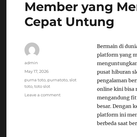
Member yang Me
Cepat Untung
Bermain di duni
platform yang 
Author
admin
menguntungkan. 
Posted
May 17, 2026
pusat hiburan s
on
Tags
purna toto
,
purnatoto
,
slot
pengalaman ber
toto
,
toto slot
online kini bisa
on
Leave a comment
mengandung fit
Slot
besar. Dengan k
Toto
Menarik
platform ini me
dengan
berbeda saat ber
Bonus
New