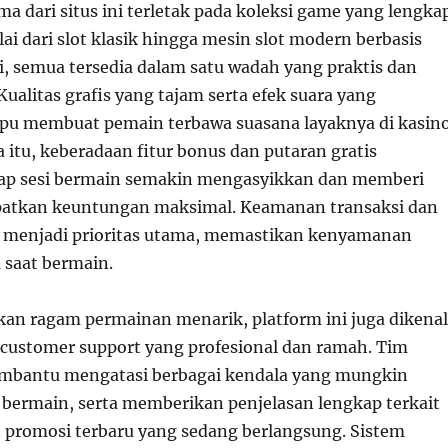
a dari situs ini terletak pada koleksi game yang lengka
lai dari slot klasik hingga mesin slot modern berbasis
i, semua tersedia dalam satu wadah yang praktis dan
ualitas grafis yang tajam serta efek suara yang
 membuat pemain terbawa suasana layaknya di kasin
 itu, keberadaan fitur bonus dan putaran gratis
iap sesi bermain semakin mengasyikkan dan memberi
atkan keuntungan maksimal. Keamanan transaksi dan
n menjadi prioritas utama, memastikan kenyamanan
 saat bermain.
an ragam permainan menarik, platform ini juga dikenal
customer support yang profesional dan ramah. Tim
embantu mengatasi berbagai kendala yang mungkin
 bermain, serta memberikan penjelasan lengkap terkait
 promosi terbaru yang sedang berlangsung. Sistem