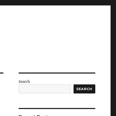
Search
SEARCH