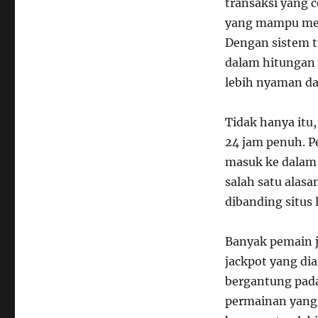
transaksi yang c
yang mampu mem
Dengan sistem t
dalam hitungan 
lebih nyaman da
Tidak hanya itu
24 jam penuh. P
masuk ke dalam 
salah satu alas
dibanding situs
Banyak pemain j
jackpot yang di
bergantung pada
permainan yang