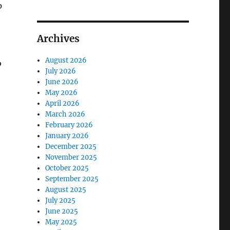
p
Archives
August 2026
o
July 2026
June 2026
May 2026
April 2026
March 2026
February 2026
January 2026
December 2025
November 2025
October 2025
September 2025
August 2025
July 2025
June 2025
May 2025