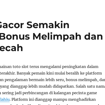
 Gacor Semakin
 Bonus Melimpah dan
Pecah
mainan toto slot terus mengalami peningkatan dalam
terakhir. Banyak pemain kini mulai beralih ke platform
n pengalaman bermain lebih seru, bonus melimpah, da
 yang dianggap lebih mudah didapatkan. Salah satu nam
 sering jadi perbincangan di kalangan pecinta game
lahiu
. Platform ini dianggap mampu menghadirkan