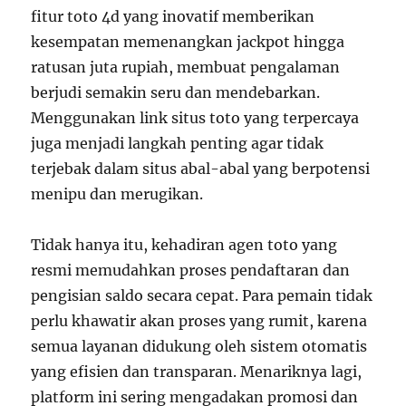
fitur toto 4d yang inovatif memberikan
kesempatan memenangkan jackpot hingga
ratusan juta rupiah, membuat pengalaman
berjudi semakin seru dan mendebarkan.
Menggunakan link situs toto yang terpercaya
juga menjadi langkah penting agar tidak
terjebak dalam situs abal-abal yang berpotensi
menipu dan merugikan.
Tidak hanya itu, kehadiran agen toto yang
resmi memudahkan proses pendaftaran dan
pengisian saldo secara cepat. Para pemain tidak
perlu khawatir akan proses yang rumit, karena
semua layanan didukung oleh sistem otomatis
yang efisien dan transparan. Menariknya lagi,
platform ini sering mengadakan promosi dan