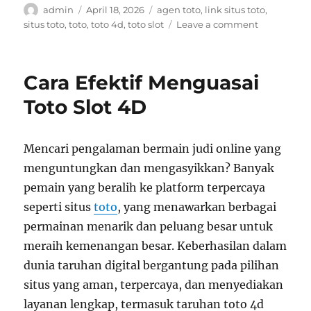
Author
Posted
Tags
admin
April 18, 2026
agen toto
,
link situs toto
,
on
on
situs toto
,
toto
,
toto 4d
,
toto slot
Leave a comment
Strategi
Cerdas
Bermain
Cara Efektif Menguasai
Toto
Agar
Toto Slot 4D
Peluang
Menang
Lebih
Mencari pengalaman bermain judi online yang
Tinggi
menguntungkan dan mengasyikkan? Banyak
Setiap
Hari
pemain yang beralih ke platform terpercaya
seperti situs
toto
, yang menawarkan berbagai
permainan menarik dan peluang besar untuk
meraih kemenangan besar. Keberhasilan dalam
dunia taruhan digital bergantung pada pilihan
situs yang aman, terpercaya, dan menyediakan
layanan lengkap, termasuk taruhan toto 4d