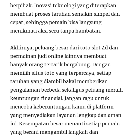
berpihak. Inovasi teknologi yang diterapkan
membuat proses taruhan semakin simpel dan
cepat, sehingga pemain bisa langsung
menikmati aksi seru tanpa hambatan.
Akhirnya, peluang besar dari toto slot 4d dan
permainan judi online lainnya membuat
banyak orang tertarik bergabung. Dengan
memilih situs toto yang terpercaya, setiap
taruhan yang diambil bakal memberikan
pengalaman berbeda sekaligus peluang meraih
keuntungan finansial. Jangan ragu untuk
mencoba keberuntungan kamu di platform
yang menyediakan layanan lengkap dan aman
ini. Kesempatan besar menanti setiap pemain
yang berani mengambil langkah dan