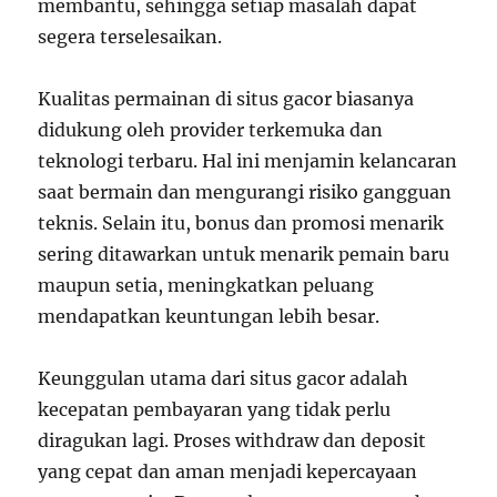
membantu, sehingga setiap masalah dapat
segera terselesaikan.
Kualitas permainan di situs gacor biasanya
didukung oleh provider terkemuka dan
teknologi terbaru. Hal ini menjamin kelancaran
saat bermain dan mengurangi risiko gangguan
teknis. Selain itu, bonus dan promosi menarik
sering ditawarkan untuk menarik pemain baru
maupun setia, meningkatkan peluang
mendapatkan keuntungan lebih besar.
Keunggulan utama dari situs gacor adalah
kecepatan pembayaran yang tidak perlu
diragukan lagi. Proses withdraw dan deposit
yang cepat dan aman menjadi kepercayaan