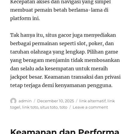
Kecepatan akses dan navigasi yang simpel
membuat pemain betah berlama-lama di
platform ini.
Tak hanya itu, situs gacor juga menyediakan
berbagai permainan seperti slot, poker, dan
taruhan olahraga yang lengkap. Pilihan game
yang beragam menjamin tidak membosankan
dan selalu ada kesempatan untuk meraih
jackpot besar. Keamanan transaksi dan privasi
tetap terjaga demi kenyamanan pengguna.
Author
Posted
Tags
admin
December 10, 2025
link alternatif
,
link
on
on
togel
,
link toto
,
situs toto
,
toto
Leave a comment
Inovasi
Pembayaran
Digital
Keamanan dan Performa
di