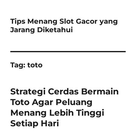
Tips Menang Slot Gacor yang
Jarang Diketahui
Tag:
toto
Strategi Cerdas Bermain
Toto Agar Peluang
Menang Lebih Tinggi
Setiap Hari