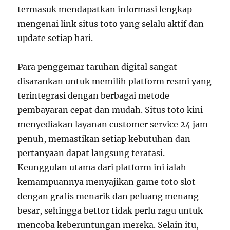
termasuk mendapatkan informasi lengkap
mengenai link situs toto yang selalu aktif dan
update setiap hari.
Para penggemar taruhan digital sangat
disarankan untuk memilih platform resmi yang
terintegrasi dengan berbagai metode
pembayaran cepat dan mudah. Situs toto kini
menyediakan layanan customer service 24 jam
penuh, memastikan setiap kebutuhan dan
pertanyaan dapat langsung teratasi.
Keunggulan utama dari platform ini ialah
kemampuannya menyajikan game toto slot
dengan grafis menarik dan peluang menang
besar, sehingga bettor tidak perlu ragu untuk
mencoba keberuntungan mereka. Selain itu,