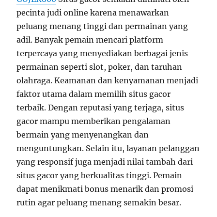
pecinta judi online karena menawarkan
peluang menang tinggi dan permainan yang
adil. Banyak pemain mencari platform
terpercaya yang menyediakan berbagai jenis
permainan seperti slot, poker, dan taruhan
olahraga. Keamanan dan kenyamanan menjadi
faktor utama dalam memilih situs gacor
terbaik. Dengan reputasi yang terjaga, situs
gacor mampu memberikan pengalaman
bermain yang menyenangkan dan
menguntungkan. Selain itu, layanan pelanggan
yang responsif juga menjadi nilai tambah dari
situs gacor yang berkualitas tinggi. Pemain
dapat menikmati bonus menarik dan promosi
rutin agar peluang menang semakin besar.