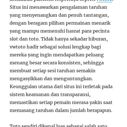
Situs ini menawarkan pengalaman taruhan
yang menyenangkan dan penuh tantangan,
dengan beragam pilihan permainan menarik
yang mampu memenuhi hasrat para pecinta
slot dan toto. Tidak hanya sekadar hiburan,
vwtoto hadir sebagai solusi lengkap bagi
mereka yang ingin mendapatkan peluang
menang besar secara konsisten, sehingga
membuat setiap sesi taruhan semakin
mengasyikkan dan menguntungkan.
Keunggulan utama dari situs ini terletak pada
sistem keamanan dan transparansi,
memastikan setiap pemain merasa yakin saat
memasang taruhan dalam jumlah berapapun.
Toto sendiri dikenal luas sebagai salah satu