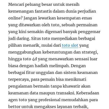
Mencari peluang besar untuk meraih
kemenangan fantastis dalam dunia perjudian
online? Jangan lewatkan kesempatan emas
yang ditawarkan oleh toto, sebuah permainan
yang kini semakin digemari banyak penggemar
judi daring. Situs toto menyediakan berbagai
pilihan menarik, mulai dari
toto slot
yang
menggabungkan keberuntungan dan strategi,
hingga toto 4d yang menawarkan sensasi luar
biasa dengan hadiah melimpah. Dengan
berbagai fitur unggulan dan sistem keamanan
terpercaya, para pemain bisa menikmati
pengalaman bermain tanpa khawatir akan
keamanan data maupun transaksi. Keberadaan
agen toto yang profesional memudahkan para
bettor untuk mengakses layanan terbaik,