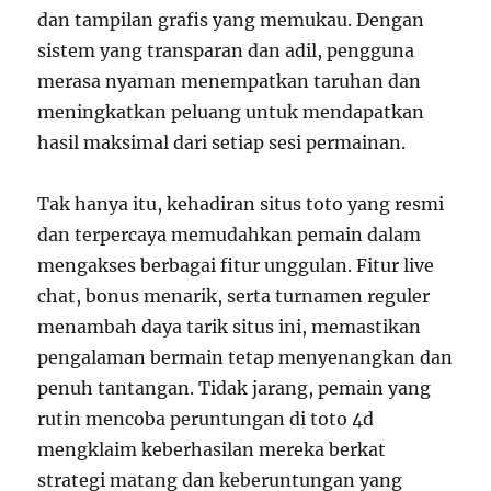
dan tampilan grafis yang memukau. Dengan
sistem yang transparan dan adil, pengguna
merasa nyaman menempatkan taruhan dan
meningkatkan peluang untuk mendapatkan
hasil maksimal dari setiap sesi permainan.
Tak hanya itu, kehadiran situs toto yang resmi
dan terpercaya memudahkan pemain dalam
mengakses berbagai fitur unggulan. Fitur live
chat, bonus menarik, serta turnamen reguler
menambah daya tarik situs ini, memastikan
pengalaman bermain tetap menyenangkan dan
penuh tantangan. Tidak jarang, pemain yang
rutin mencoba peruntungan di toto 4d
mengklaim keberhasilan mereka berkat
strategi matang dan keberuntungan yang