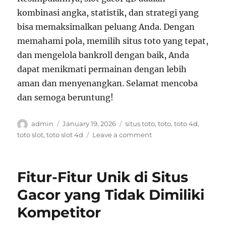
kombinasi angka, statistik, dan strategi yang
bisa memaksimalkan peluang Anda. Dengan
memahami pola, memilih situs toto yang tepat,
dan mengelola bankroll dengan baik, Anda
dapat menikmati permainan dengan lebih
aman dan menyenangkan. Selamat mencoba
dan semoga beruntung!
Author
Posted
Tags
admin
January 19, 2026
situs toto
,
toto
,
toto 4d
,
on
on
toto slot
,
toto slot 4d
Leave a comment
Slot
Gacor
4D:
Fitur-Fitur Unik di Situs
Strategi
Turbo
Gacor yang Tidak Dimiliki
Spin
Kompetitor
Anti
Zonks