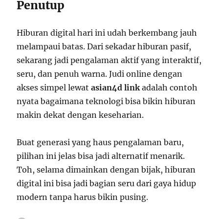
Penutup
Hiburan digital hari ini udah berkembang jauh
melampaui batas. Dari sekadar hiburan pasif,
sekarang jadi pengalaman aktif yang interaktif,
seru, dan penuh warna. Judi online dengan
akses simpel lewat
asian4d link
adalah contoh
nyata bagaimana teknologi bisa bikin hiburan
makin dekat dengan keseharian.
Buat generasi yang haus pengalaman baru,
pilihan ini jelas bisa jadi alternatif menarik.
Toh, selama dimainkan dengan bijak, hiburan
digital ini bisa jadi bagian seru dari gaya hidup
modern tanpa harus bikin pusing.