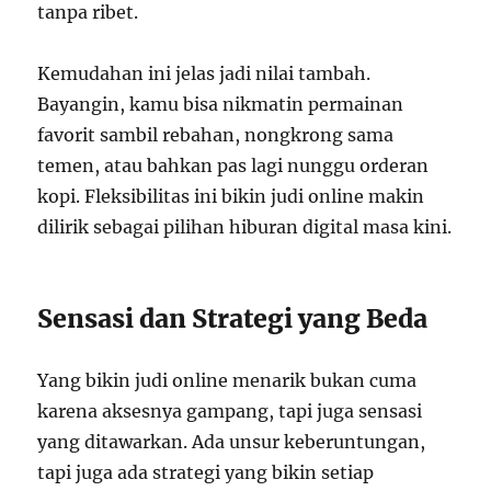
tanpa ribet.
Kemudahan ini jelas jadi nilai tambah.
Bayangin, kamu bisa nikmatin permainan
favorit sambil rebahan, nongkrong sama
temen, atau bahkan pas lagi nunggu orderan
kopi. Fleksibilitas ini bikin judi online makin
dilirik sebagai pilihan hiburan digital masa kini.
Sensasi dan Strategi yang Beda
Yang bikin judi online menarik bukan cuma
karena aksesnya gampang, tapi juga sensasi
yang ditawarkan. Ada unsur keberuntungan,
tapi juga ada strategi yang bikin setiap