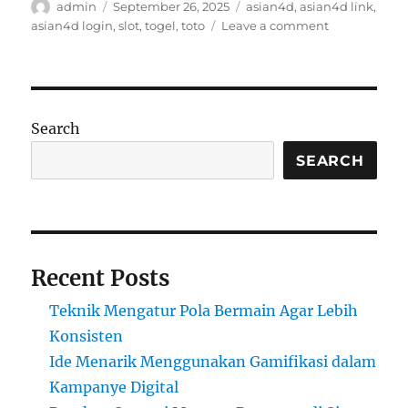
Author
Posted
Tags
admin
September 26, 2025
asian4d
,
asian4d link
,
on
on
asian4d login
,
slot
,
togel
,
toto
Leave a comment
Menemukan
Dunia
Hiburan
Digital
yang
Search
Bikin
Betah
SEARCH
Recent Posts
Teknik Mengatur Pola Bermain Agar Lebih
Konsisten
Ide Menarik Menggunakan Gamifikasi dalam
Kampanye Digital