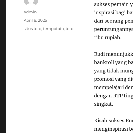
sukses pemain y
Author
admin
inspirasi bagi b
Posted
April 8, 2025
dari seorang p
on
Tags
situs toto
,
tempototo
,
toto
peruntungannya 
ribu rupiah.
Rudi menunjukka
bankroll yang b
yang tidak mun
promosi yang dit
mempelajari den
dengan RTP ting
singkat.
Kisah sukses Rud
menginspirasi b