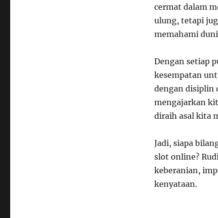
cermat dalam me
ulung, tetapi ju
memahami dunia 
Dengan setiap p
kesempatan untu
dengan disiplin
mengajarkan kit
diraih asal kita
Jadi, siapa bil
slot online? Ru
keberanian, impi
kenyataan.