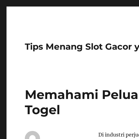
Tips Menang Slot Gacor 
Memahami Pelua
Togel
Di industri perj