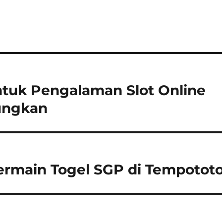
ntuk Pengalaman Slot Online
ungkan
 Bermain Togel SGP di Tempotot