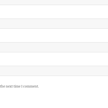
 the next time I comment.