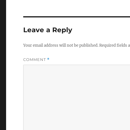
Leave a Reply
Your email address will not be published.
Required fields
COMMENT
*