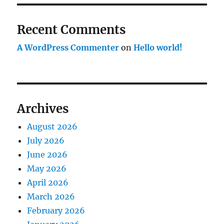
Recent Comments
A WordPress Commenter
on
Hello world!
Archives
August 2026
July 2026
June 2026
May 2026
April 2026
March 2026
February 2026