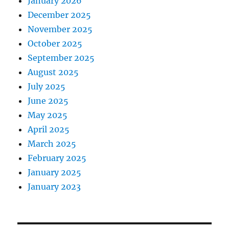
January 2026
December 2025
November 2025
October 2025
September 2025
August 2025
July 2025
June 2025
May 2025
April 2025
March 2025
February 2025
January 2025
January 2023