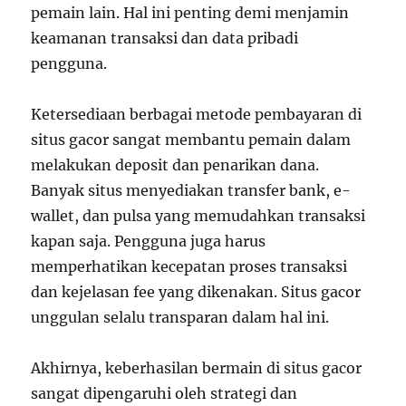
pemain lain. Hal ini penting demi menjamin
keamanan transaksi dan data pribadi
pengguna.
Ketersediaan berbagai metode pembayaran di
situs gacor sangat membantu pemain dalam
melakukan deposit dan penarikan dana.
Banyak situs menyediakan transfer bank, e-
wallet, dan pulsa yang memudahkan transaksi
kapan saja. Pengguna juga harus
memperhatikan kecepatan proses transaksi
dan kejelasan fee yang dikenakan. Situs gacor
unggulan selalu transparan dalam hal ini.
Akhirnya, keberhasilan bermain di situs gacor
sangat dipengaruhi oleh strategi dan