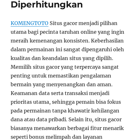
Diperhitungkan
Modern
KOMENGTOTO
Situs gacor menjadi pilihan
utama bagi pecinta taruhan online yang ingin
meraih kemenangan konsisten. Keberhasilan
dalam permainan ini sangat dipengaruhi oleh
kualitas dan keandalan situs yang dipilih.
Memilih situs gacor yang terpercaya sangat
penting untuk memastikan pengalaman
bermain yang menyenangkan dan aman.
Keamanan data serta transaksi menjadi
prioritas utama, sehingga pemain bisa fokus
pada permainan tanpa khawatir kehilangan
dana atau data pribadi. Selain itu, situs gacor
biasanya menawarkan berbagai fitur menarik
seperti bonus melimpah dan layanan