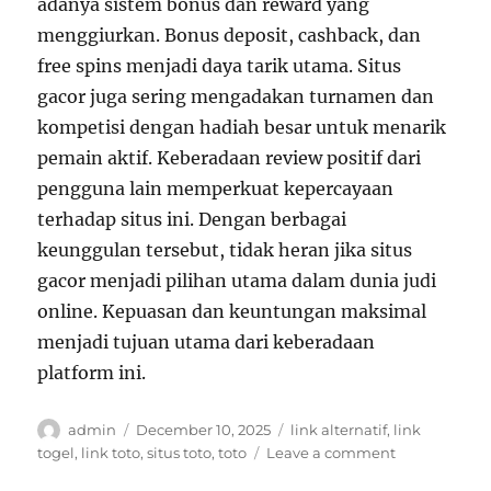
adanya sistem bonus dan reward yang
menggiurkan. Bonus deposit, cashback, dan
free spins menjadi daya tarik utama. Situs
gacor juga sering mengadakan turnamen dan
kompetisi dengan hadiah besar untuk menarik
pemain aktif. Keberadaan review positif dari
pengguna lain memperkuat kepercayaan
terhadap situs ini. Dengan berbagai
keunggulan tersebut, tidak heran jika situs
gacor menjadi pilihan utama dalam dunia judi
online. Kepuasan dan keuntungan maksimal
menjadi tujuan utama dari keberadaan
platform ini.
Author
Posted
Tags
admin
December 10, 2025
link alternatif
,
link
on
on
togel
,
link toto
,
situs toto
,
toto
Leave a comment
Pandangan