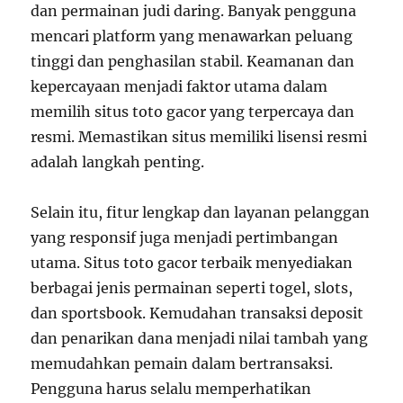
dan permainan judi daring. Banyak pengguna
mencari platform yang menawarkan peluang
tinggi dan penghasilan stabil. Keamanan dan
kepercayaan menjadi faktor utama dalam
memilih situs toto gacor yang terpercaya dan
resmi. Memastikan situs memiliki lisensi resmi
adalah langkah penting.
Selain itu, fitur lengkap dan layanan pelanggan
yang responsif juga menjadi pertimbangan
utama. Situs toto gacor terbaik menyediakan
berbagai jenis permainan seperti togel, slots,
dan sportsbook. Kemudahan transaksi deposit
dan penarikan dana menjadi nilai tambah yang
memudahkan pemain dalam bertransaksi.
Pengguna harus selalu memperhatikan