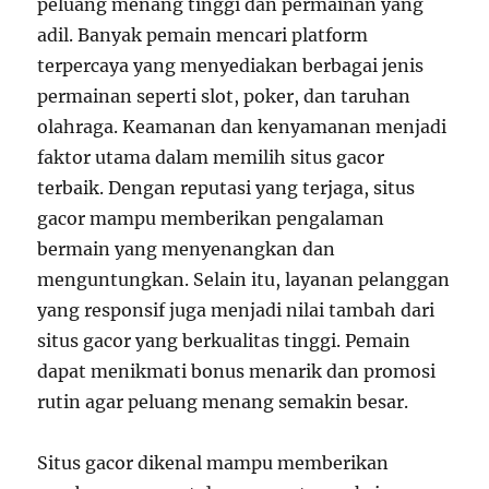
peluang menang tinggi dan permainan yang
adil. Banyak pemain mencari platform
terpercaya yang menyediakan berbagai jenis
permainan seperti slot, poker, dan taruhan
olahraga. Keamanan dan kenyamanan menjadi
faktor utama dalam memilih situs gacor
terbaik. Dengan reputasi yang terjaga, situs
gacor mampu memberikan pengalaman
bermain yang menyenangkan dan
menguntungkan. Selain itu, layanan pelanggan
yang responsif juga menjadi nilai tambah dari
situs gacor yang berkualitas tinggi. Pemain
dapat menikmati bonus menarik dan promosi
rutin agar peluang menang semakin besar.
Situs gacor dikenal mampu memberikan