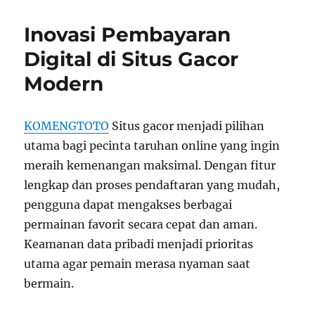
Mendalam
tentang
Inovasi Pembayaran
Fitur-
Fitur
Digital di Situs Gacor
Unggulan
Modern
pada
Situs
Gacor
Favorit
KOMENGTOTO
Situs gacor menjadi pilihan
Pemain
utama bagi pecinta taruhan online yang ingin
Profesional
meraih kemenangan maksimal. Dengan fitur
lengkap dan proses pendaftaran yang mudah,
pengguna dapat mengakses berbagai
permainan favorit secara cepat dan aman.
Keamanan data pribadi menjadi prioritas
utama agar pemain merasa nyaman saat
bermain.