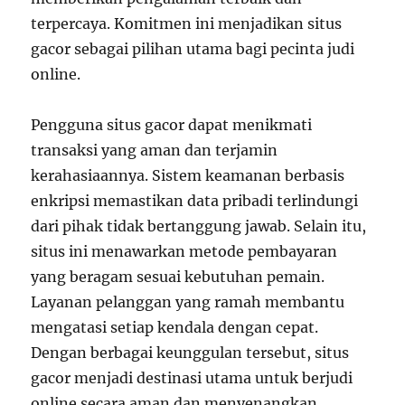
terpercaya. Komitmen ini menjadikan situs
gacor sebagai pilihan utama bagi pecinta judi
online.
Pengguna situs gacor dapat menikmati
transaksi yang aman dan terjamin
kerahasiaannya. Sistem keamanan berbasis
enkripsi memastikan data pribadi terlindungi
dari pihak tidak bertanggung jawab. Selain itu,
situs ini menawarkan metode pembayaran
yang beragam sesuai kebutuhan pemain.
Layanan pelanggan yang ramah membantu
mengatasi setiap kendala dengan cepat.
Dengan berbagai keunggulan tersebut, situs
gacor menjadi destinasi utama untuk berjudi
online secara aman dan menyenangkan.