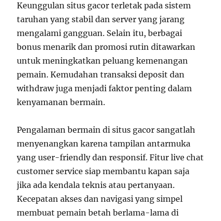
Keunggulan situs gacor terletak pada sistem
taruhan yang stabil dan server yang jarang
mengalami gangguan. Selain itu, berbagai
bonus menarik dan promosi rutin ditawarkan
untuk meningkatkan peluang kemenangan
pemain. Kemudahan transaksi deposit dan
withdraw juga menjadi faktor penting dalam
kenyamanan bermain.
Pengalaman bermain di situs gacor sangatlah
menyenangkan karena tampilan antarmuka
yang user-friendly dan responsif. Fitur live chat
customer service siap membantu kapan saja
jika ada kendala teknis atau pertanyaan.
Kecepatan akses dan navigasi yang simpel
membuat pemain betah berlama-lama di