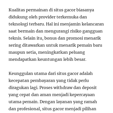
Kualitas permainan di situs gacor biasanya
didukung oleh provider terkemuka dan
teknologi terbaru. Hal ini menjamin kelancaran
saat bermain dan mengurangi risiko gangguan
teknis. Selain itu, bonus dan promosi menarik
sering ditawarkan untuk menarik pemain baru
maupun setia, meningkatkan peluang
mendapatkan keuntungan lebih besar.
Keunggulan utama dari situs gacor adalah
kecepatan pembayaran yang tidak perlu
diragukan lagi. Proses withdraw dan deposit
yang cepat dan aman menjadi kepercayaan
utama pemain. Dengan layanan yang ramah
dan profesional, situs gacor menjadi pilihan