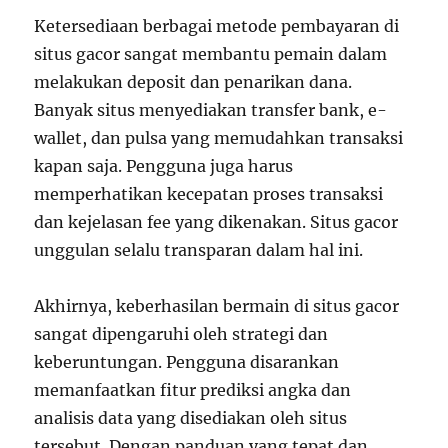
Ketersediaan berbagai metode pembayaran di
situs gacor sangat membantu pemain dalam
melakukan deposit dan penarikan dana.
Banyak situs menyediakan transfer bank, e-
wallet, dan pulsa yang memudahkan transaksi
kapan saja. Pengguna juga harus
memperhatikan kecepatan proses transaksi
dan kejelasan fee yang dikenakan. Situs gacor
unggulan selalu transparan dalam hal ini.
Akhirnya, keberhasilan bermain di situs gacor
sangat dipengaruhi oleh strategi dan
keberuntungan. Pengguna disarankan
memanfaatkan fitur prediksi angka dan
analisis data yang disediakan oleh situs
tersebut. Dengan panduan yang tepat dan