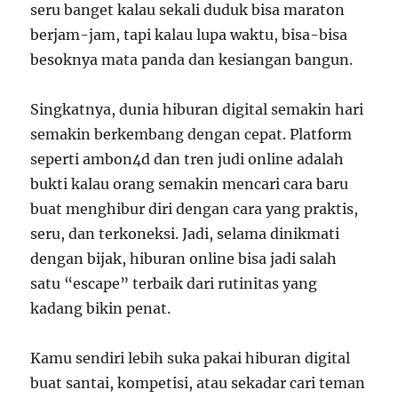
seru banget kalau sekali duduk bisa maraton
berjam-jam, tapi kalau lupa waktu, bisa-bisa
besoknya mata panda dan kesiangan bangun.
Singkatnya, dunia hiburan digital semakin hari
semakin berkembang dengan cepat. Platform
seperti ambon4d dan tren judi online adalah
bukti kalau orang semakin mencari cara baru
buat menghibur diri dengan cara yang praktis,
seru, dan terkoneksi. Jadi, selama dinikmati
dengan bijak, hiburan online bisa jadi salah
satu “escape” terbaik dari rutinitas yang
kadang bikin penat.
Kamu sendiri lebih suka pakai hiburan digital
buat santai, kompetisi, atau sekadar cari teman