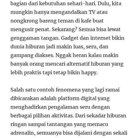
bagian dari kebutuhan sehari-hari. Dulu, kita
mungkin hanya mengandalkan TV atau
nongkrong bareng teman di kafe buat
mengusir penat. Sekarang? Semua bisa lewat
genggaman tangan. Gadget dan internet bikin
dunia hiburan jadi makin luas, seru, dan
gampang diakses. Nggak heran kalau makin
banyak orang mencari alternatif hiburan yang
lebih praktis tapi tetap bikin happy.
Salah satu contoh fenomena yang lagi ramai
dibicarakan adalah platform digital yang
menghadirkan pengalaman seru dengan
berbagai pilihan aktivitas. Dari sekadar hiburan
ringan sampai tantangan yang memacu
adrenalin, semuanya bisa dijalani dengan sekali