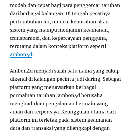
mudah dan cepat bagi para penggemar taruhan
dari berbagai kalangan. Di tengah pesatnya
pertumbuhan ini, muncul kebutuhan akan
sistem yang mampu menjamin keamanan,
transparansi, dan kepercayaan pengguna,
terutama dalam konteks platform seperti
ambon4d
.
Ambon4d menjadi salah satu nama yang cukup
dikenal di kalangan pecinta judi daring. Sebagai
platform yang menawarkan berbagai
permainan taruhan, ambon4d berusaha
menghadirkan pengalaman bermain yang
aman dan terpercaya. Keunggulan utama dari
platform ini terletak pada sistem keamanan
data dan transaksi yang dilengkapi dengan