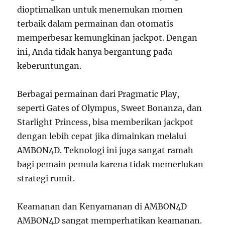
dioptimalkan untuk menemukan momen
terbaik dalam permainan dan otomatis
memperbesar kemungkinan jackpot. Dengan
ini, Anda tidak hanya bergantung pada
keberuntungan.
Berbagai permainan dari Pragmatic Play,
seperti Gates of Olympus, Sweet Bonanza, dan
Starlight Princess, bisa memberikan jackpot
dengan lebih cepat jika dimainkan melalui
AMBON4D. Teknologi ini juga sangat ramah
bagi pemain pemula karena tidak memerlukan
strategi rumit.
Keamanan dan Kenyamanan di AMBON4D
AMBON4D sangat memperhatikan keamanan.