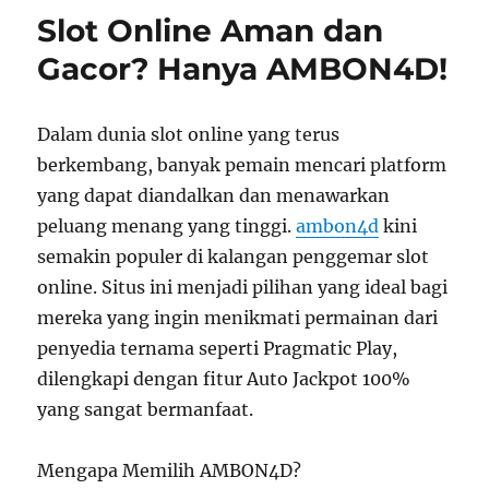
Judi
Slot Online Aman dan
Online
Terpercaya
Gacor? Hanya AMBON4D!
dengan
Pelayanan
Terbaik
Dalam dunia slot online yang terus
dan
berkembang, banyak pemain mencari platform
Keamanan
Maksimal
yang dapat diandalkan dan menawarkan
peluang menang yang tinggi.
ambon4d
kini
semakin populer di kalangan penggemar slot
online. Situs ini menjadi pilihan yang ideal bagi
mereka yang ingin menikmati permainan dari
penyedia ternama seperti Pragmatic Play,
dilengkapi dengan fitur Auto Jackpot 100%
yang sangat bermanfaat.
Mengapa Memilih AMBON4D?