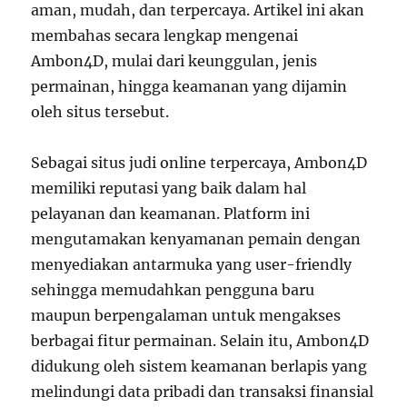
aman, mudah, dan terpercaya. Artikel ini akan
membahas secara lengkap mengenai
Ambon4D, mulai dari keunggulan, jenis
permainan, hingga keamanan yang dijamin
oleh situs tersebut.
Sebagai situs judi online terpercaya, Ambon4D
memiliki reputasi yang baik dalam hal
pelayanan dan keamanan. Platform ini
mengutamakan kenyamanan pemain dengan
menyediakan antarmuka yang user-friendly
sehingga memudahkan pengguna baru
maupun berpengalaman untuk mengakses
berbagai fitur permainan. Selain itu, Ambon4D
didukung oleh sistem keamanan berlapis yang
melindungi data pribadi dan transaksi finansial