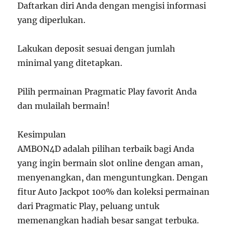
Daftarkan diri Anda dengan mengisi informasi
yang diperlukan.
Lakukan deposit sesuai dengan jumlah
minimal yang ditetapkan.
Pilih permainan Pragmatic Play favorit Anda
dan mulailah bermain!
Kesimpulan
AMBON4D adalah pilihan terbaik bagi Anda
yang ingin bermain slot online dengan aman,
menyenangkan, dan menguntungkan. Dengan
fitur Auto Jackpot 100% dan koleksi permainan
dari Pragmatic Play, peluang untuk
memenangkan hadiah besar sangat terbuka.