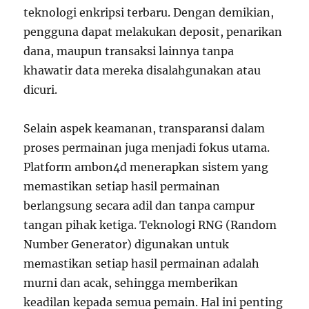
teknologi enkripsi terbaru. Dengan demikian,
pengguna dapat melakukan deposit, penarikan
dana, maupun transaksi lainnya tanpa
khawatir data mereka disalahgunakan atau
dicuri.
Selain aspek keamanan, transparansi dalam
proses permainan juga menjadi fokus utama.
Platform ambon4d menerapkan sistem yang
memastikan setiap hasil permainan
berlangsung secara adil dan tanpa campur
tangan pihak ketiga. Teknologi RNG (Random
Number Generator) digunakan untuk
memastikan setiap hasil permainan adalah
murni dan acak, sehingga memberikan
keadilan kepada semua pemain. Hal ini penting