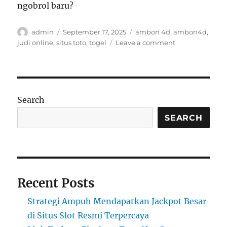
ngobrol baru?
Author
Posted
Tags
admin
September 17, 2025
ambon 4d
,
ambon4d
,
on
on
judi online
,
situs toto
,
togel
Leave a comment
Saatnya
Santai
dan
Nikmati
Dunia
Search
Digital
dengan
SEARCH
Cara
Seru
Recent Posts
Strategi Ampuh Mendapatkan Jackpot Besar
di Situs Slot Resmi Terpercaya