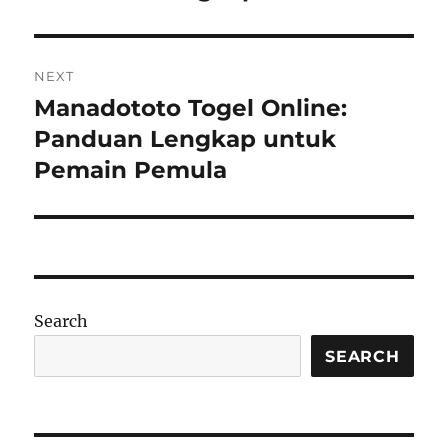
NEXT
Manadototo Togel Online:
Next
post:
Panduan Lengkap untuk
Pemain Pemula
Search
SEARCH