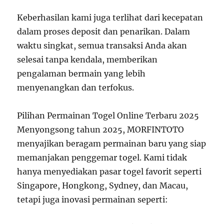
Keberhasilan kami juga terlihat dari kecepatan
dalam proses deposit dan penarikan. Dalam
waktu singkat, semua transaksi Anda akan
selesai tanpa kendala, memberikan
pengalaman bermain yang lebih
menyenangkan dan terfokus.
Pilihan Permainan Togel Online Terbaru 2025
Menyongsong tahun 2025, MORFINTOTO
menyajikan beragam permainan baru yang siap
memanjakan penggemar togel. Kami tidak
hanya menyediakan pasar togel favorit seperti
Singapore, Hongkong, Sydney, dan Macau,
tetapi juga inovasi permainan seperti: