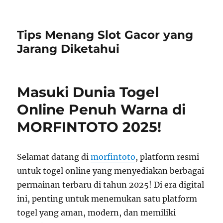
Tips Menang Slot Gacor yang
Jarang Diketahui
Masuki Dunia Togel
Online Penuh Warna di
MORFINTOTO 2025!
Selamat datang di
morfintoto
, platform resmi
untuk togel online yang menyediakan berbagai
permainan terbaru di tahun 2025! Di era digital
ini, penting untuk menemukan satu platform
togel yang aman, modern, dan memiliki