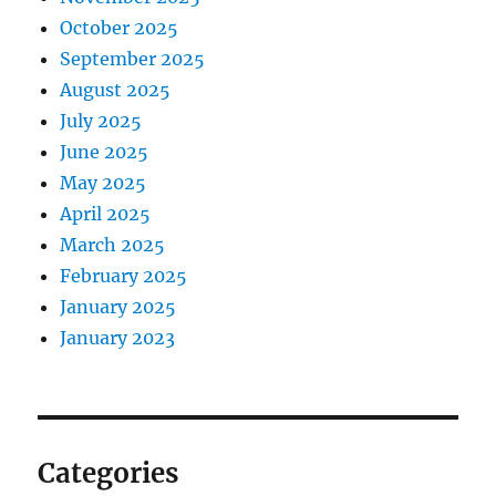
October 2025
September 2025
August 2025
July 2025
June 2025
May 2025
April 2025
March 2025
February 2025
January 2025
January 2023
Categories