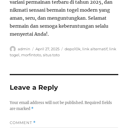
variasi permainan terbaru di tahun 2025, dan
nikmati sensasi bermain togel modern yang
aman, seru, dan menguntungkan. Selamat
bermain dan semoga keberuntungan selalu
menyertai Anda!.
Author
Posted
Tags
admin
April 27, 2025
depo10k
,
link alternatif
,
link
on
togel
,
morfintoto
,
situs toto
Leave a Reply
Your email address will not be published.
Required fields
are marked
*
COMMENT
*