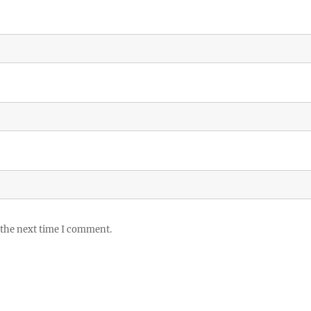
 the next time I comment.