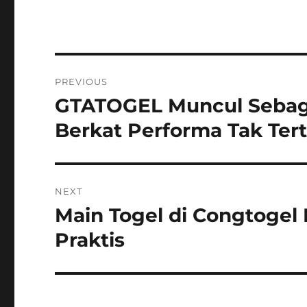
Post
PREVIOUS
navigation
GTATOGEL Muncul Sebagai
Previous
post:
Berkat Performa Tak Ter
NEXT
Main Togel di Congtogel 
Next
post:
Praktis