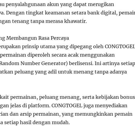
tau penyalahgunaan akun yang dapat merugikan
a. Dengan tingkat keamanan setara bank digital, pemai
ngan tenang tanpa merasa khawatir.
ang Membangun Rasa Percaya
erupakan prinsip utama yang dipegang oleh CONGTOGEL
ap permainan diperoleh secara acak menggunakan
Random Number Generator) berlisensi. Ini artinya setia
tkan peluang yang adil untuk menang tanpa adanya
rkait permainan, peluang menang, serta kebijakan bonus
gan jelas di platform. CONGTOGEL juga menyediakan
arian dan arsip permainan, yang memungkinkan pemain
 setiap hasil dengan mudah.