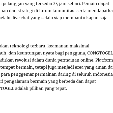
n pelanggan yang tersedia 24 jam sehari. Pemain dapat
man dan strategi di forum komunitas, serta mendapatk
lalui live chat yang selalu siap membantu kapan saja
an teknologi terbaru, keamanan maksimal,
enuh, dan keuntungan nyata bagi pengguna, CONGTOGEL
dirkan revolusi dalam dunia permainan online. Platform
 tempat bermain, tetapi juga menjadi area yang aman d
 para penggemar permainan daring di seluruh Indonesia
ri pengalaman bermain yang berbeda dan dapat
TOGEL adalah pilihan yang tepat.