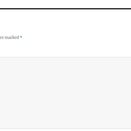
 are marked
*