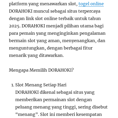
platform yang menawarkan slot,
togel online
DORAHOKI muncul sebagai situs terpercaya
dengan link slot online terbaik untuk tahun
2025. DORAHOKI menjadi pilihan utama bagi
para pemain yang menginginkan pengalaman
bermain slot yang aman, menyenangkan, dan
menguntungkan, dengan berbagai fitur
menarik yang ditawarkan.
Mengapa Memilih DORAHOKI?
Slot Menang Setiap Hari
DORAHOKI dikenal sebagai situs yang
memberikan permainan slot dengan
peluang menang yang tinggi, sering disebut
“menang”. Slot ini memberi kesempatan