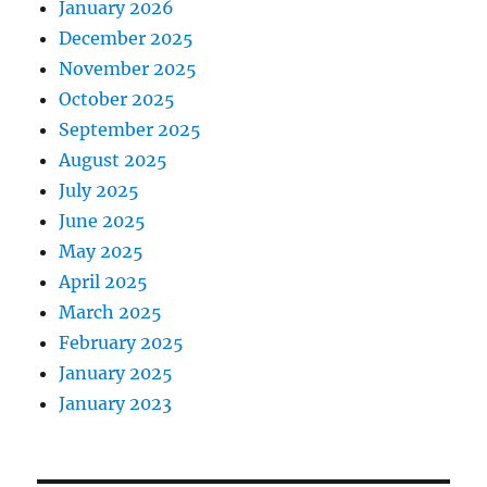
January 2026
December 2025
November 2025
October 2025
September 2025
August 2025
July 2025
June 2025
May 2025
April 2025
March 2025
February 2025
January 2025
January 2023