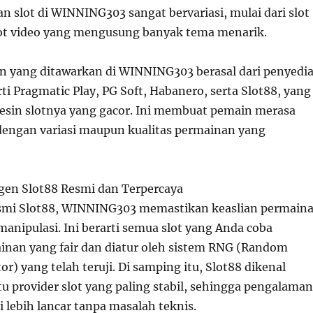
n slot di WINNING303 sangat bervariasi, mulai dari slot
lot video yang mengusung banyak tema menarik.
n yang ditawarkan di WINNING303 berasal dari penyedi
i Pragmatic Play, PG Soft, Habanero, serta Slot88, yang
esin slotnya yang gacor. Ini membuat pemain merasa
engan variasi maupun kualitas permainan yang
en Slot88 Resmi dan Terpercaya
esmi Slot88, WINNING303 memastikan keaslian permain
anipulasi. Ini berarti semua slot yang Anda coba
inan yang fair dan diatur oleh sistem RNG (Random
) yang telah teruji. Di samping itu, Slot88 dikenal
tu provider slot yang paling stabil, sehingga pengalaman
 lebih lancar tanpa masalah teknis.