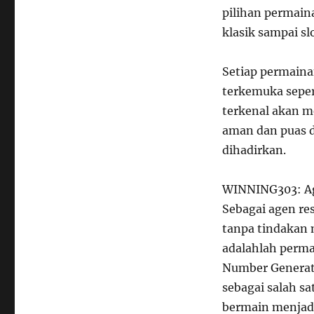
Pilih
pilihan permaina
WINNING303
klasik sampai s
Setiap permaina
terkemuka sepert
terkenal akan m
aman dan puas d
dihadirkan.
WINNING303: Ag
Sebagai agen r
tanpa tindakan m
adalahlah perma
Number Generator
sebagai salah sa
bermain menjadi