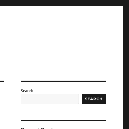
Search
SEARCH