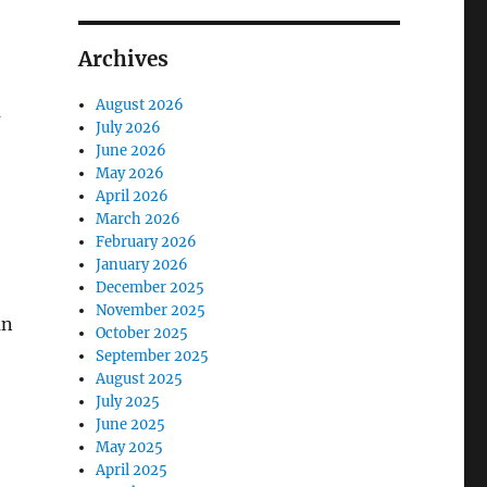
Archives
August 2026
a
July 2026
June 2026
May 2026
April 2026
March 2026
February 2026
January 2026
December 2025
November 2025
an
October 2025
September 2025
August 2025
July 2025
June 2025
May 2025
April 2025