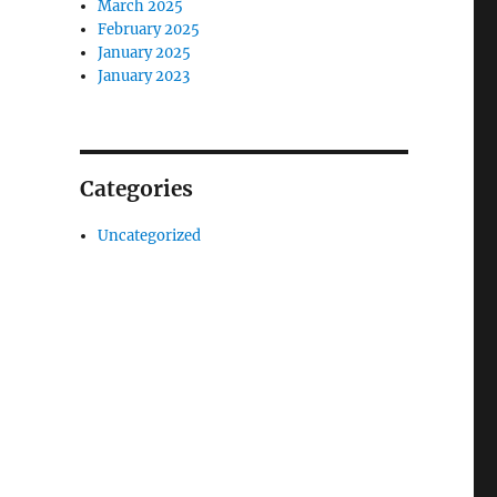
March 2025
February 2025
January 2025
January 2023
Categories
Uncategorized