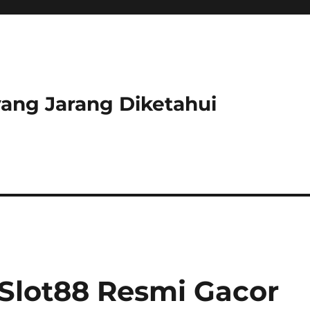
yang Jarang Diketahui
 Slot88 Resmi Gacor