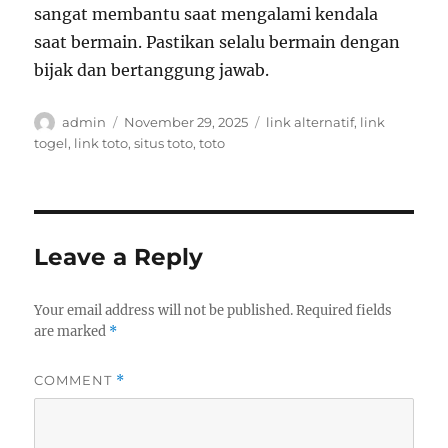
sangat membantu saat mengalami kendala
saat bermain. Pastikan selalu bermain dengan
bijak dan bertanggung jawab.
Author
Posted
Tags
admin
November 29, 2025
link alternatif
,
link
on
togel
,
link toto
,
situs toto
,
toto
Leave a Reply
Your email address will not be published.
Required fields
are marked
*
COMMENT
*