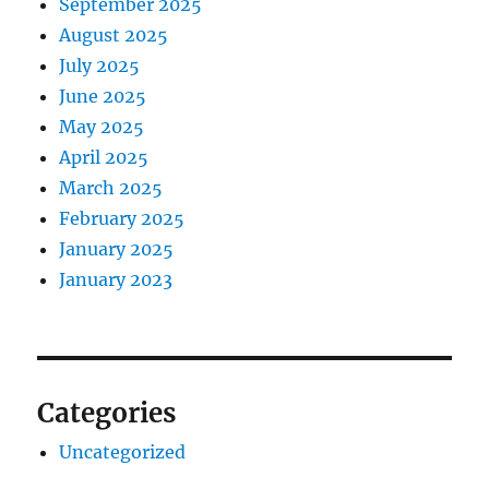
September 2025
August 2025
July 2025
June 2025
May 2025
April 2025
March 2025
February 2025
January 2025
January 2023
Categories
Uncategorized