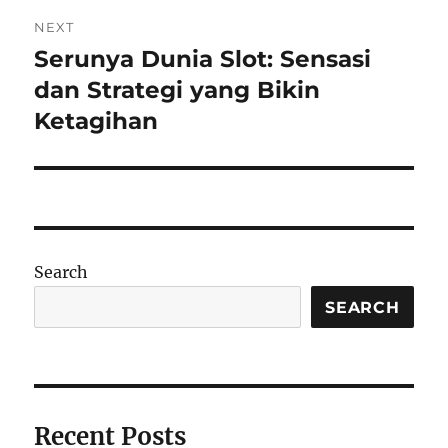
NEXT
Serunya Dunia Slot: Sensasi
Next
post:
dan Strategi yang Bikin
Ketagihan
Search
SEARCH
Recent Posts