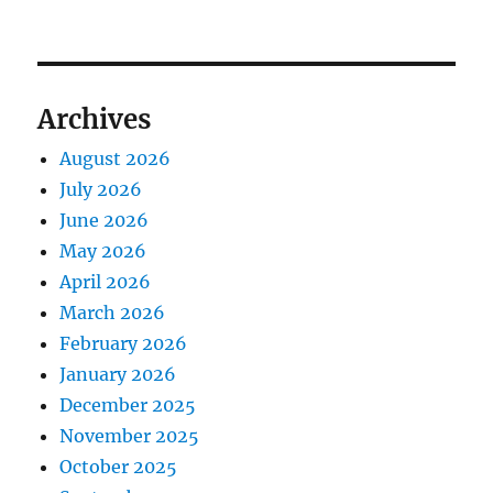
Archives
August 2026
July 2026
June 2026
May 2026
April 2026
March 2026
February 2026
January 2026
December 2025
November 2025
October 2025