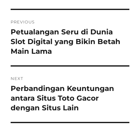
Post
PREVIOUS
navigation
Petualangan Seru di Dunia
Previous
post:
Slot Digital yang Bikin Betah
Main Lama
NEXT
Perbandingan Keuntungan
Next
post:
antara Situs Toto Gacor
dengan Situs Lain