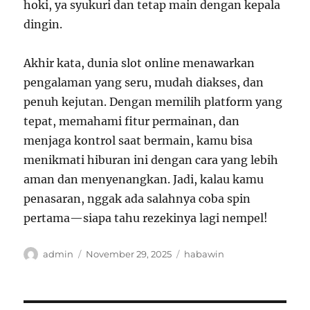
hoki, ya syukuri dan tetap main dengan kepala
dingin.
Akhir kata, dunia slot online menawarkan
pengalaman yang seru, mudah diakses, dan
penuh kejutan. Dengan memilih platform yang
tepat, memahami fitur permainan, dan
menjaga kontrol saat bermain, kamu bisa
menikmati hiburan ini dengan cara yang lebih
aman dan menyenangkan. Jadi, kalau kamu
penasaran, nggak ada salahnya coba spin
pertama—siapa tahu rezekinya lagi nempel!
Author
Posted
Tags
admin
November 29, 2025
habawin
on