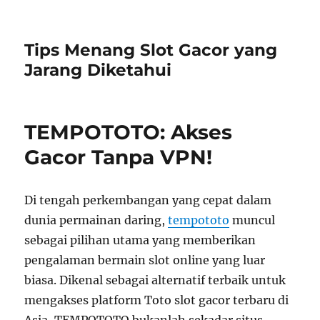
Tips Menang Slot Gacor yang
Jarang Diketahui
TEMPOTOTO: Akses
Gacor Tanpa VPN!
Di tengah perkembangan yang cepat dalam
dunia permainan daring,
tempototo
muncul
sebagai pilihan utama yang memberikan
pengalaman bermain slot online yang luar
biasa. Dikenal sebagai alternatif terbaik untuk
mengakses platform Toto slot gacor terbaru di