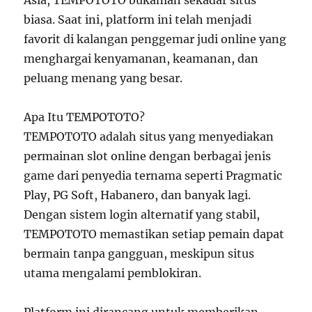
Asia, TEMPOTOTO bukanlah sekadar situs
biasa. Saat ini, platform ini telah menjadi
favorit di kalangan penggemar judi online yang
menghargai kenyamanan, keamanan, dan
peluang menang yang besar.
Apa Itu TEMPOTOTO?
TEMPOTOTO adalah situs yang menyediakan
permainan slot online dengan berbagai jenis
game dari penyedia ternama seperti Pragmatic
Play, PG Soft, Habanero, dan banyak lagi.
Dengan sistem login alternatif yang stabil,
TEMPOTOTO memastikan setiap pemain dapat
bermain tanpa gangguan, meskipun situs
utama mengalami pemblokiran.