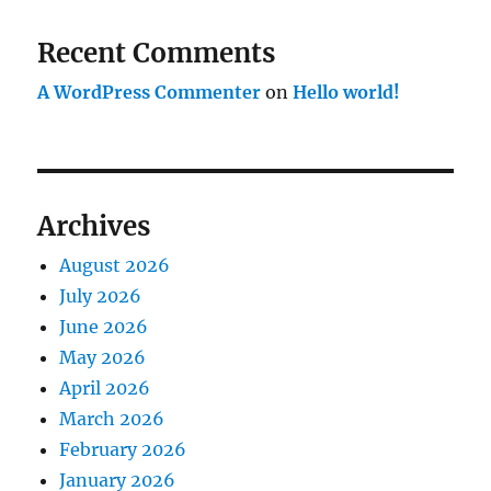
Recent Comments
A WordPress Commenter
on
Hello world!
Archives
August 2026
July 2026
June 2026
May 2026
April 2026
March 2026
February 2026
January 2026