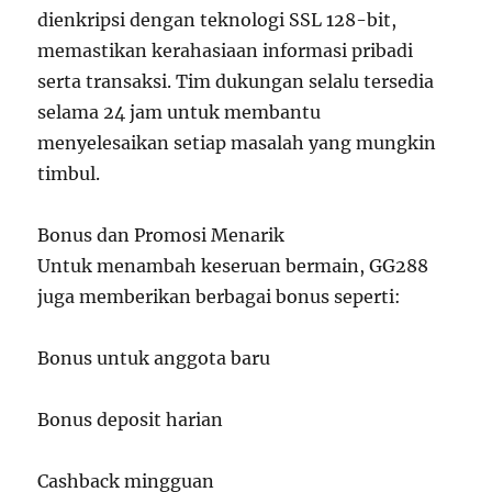
dienkripsi dengan teknologi SSL 128-bit,
memastikan kerahasiaan informasi pribadi
serta transaksi. Tim dukungan selalu tersedia
selama 24 jam untuk membantu
menyelesaikan setiap masalah yang mungkin
timbul.
Bonus dan Promosi Menarik
Untuk menambah keseruan bermain, GG288
juga memberikan berbagai bonus seperti:
Bonus untuk anggota baru
Bonus deposit harian
Cashback mingguan