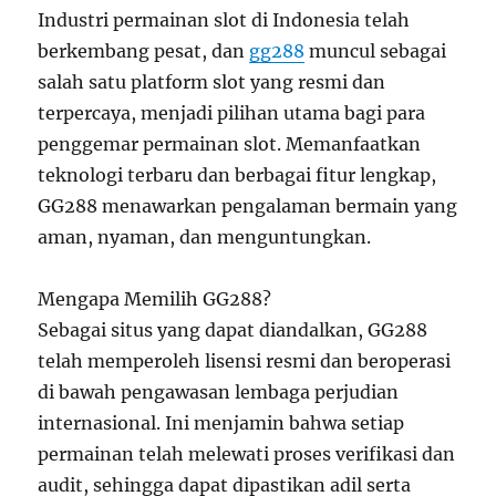
Industri permainan slot di Indonesia telah
berkembang pesat, dan
gg288
muncul sebagai
salah satu platform slot yang resmi dan
terpercaya, menjadi pilihan utama bagi para
penggemar permainan slot. Memanfaatkan
teknologi terbaru dan berbagai fitur lengkap,
GG288 menawarkan pengalaman bermain yang
aman, nyaman, dan menguntungkan.
Mengapa Memilih GG288?
Sebagai situs yang dapat diandalkan, GG288
telah memperoleh lisensi resmi dan beroperasi
di bawah pengawasan lembaga perjudian
internasional. Ini menjamin bahwa setiap
permainan telah melewati proses verifikasi dan
audit, sehingga dapat dipastikan adil serta