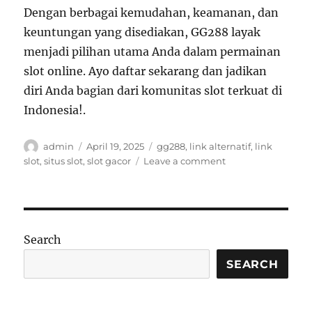
Dengan berbagai kemudahan, keamanan, dan
keuntungan yang disediakan, GG288 layak
menjadi pilihan utama Anda dalam permainan
slot online. Ayo daftar sekarang dan jadikan
diri Anda bagian dari komunitas slot terkuat di
Indonesia!.
Author
Posted
Tags
admin
April 19, 2025
gg288
,
link alternatif
,
link
on
on
slot
,
situs slot
,
slot gacor
Leave a comment
GG288
Situs
Slot
Paling
Dicari:
Search
Resmi,
Aman,
SEARCH
dan
Deposit
QRIS