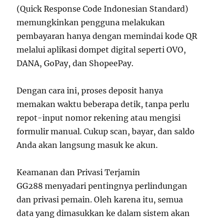
(Quick Response Code Indonesian Standard)
memungkinkan pengguna melakukan
pembayaran hanya dengan memindai kode QR
melalui aplikasi dompet digital seperti OVO,
DANA, GoPay, dan ShopeePay.
Dengan cara ini, proses deposit hanya
memakan waktu beberapa detik, tanpa perlu
repot-input nomor rekening atau mengisi
formulir manual. Cukup scan, bayar, dan saldo
Anda akan langsung masuk ke akun.
Keamanan dan Privasi Terjamin
GG288 menyadari pentingnya perlindungan
dan privasi pemain. Oleh karena itu, semua
data yang dimasukkan ke dalam sistem akan