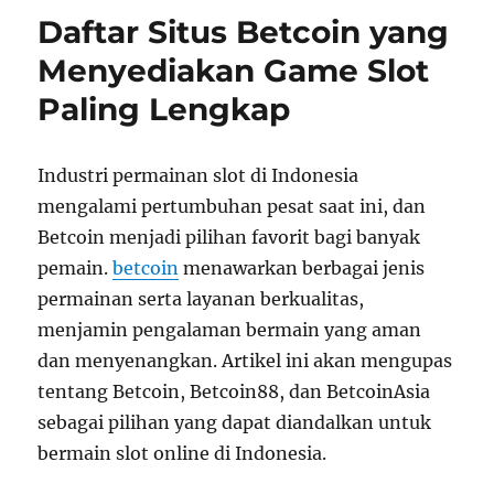
Slot
Daftar Situs Betcoin yang
Online
Resmi
Menyediakan Game Slot
dengan
Paling Lengkap
Support
CS
24
Jam
Industri permainan slot di Indonesia
Nonstop
mengalami pertumbuhan pesat saat ini, dan
Betcoin menjadi pilihan favorit bagi banyak
pemain.
betcoin
menawarkan berbagai jenis
permainan serta layanan berkualitas,
menjamin pengalaman bermain yang aman
dan menyenangkan. Artikel ini akan mengupas
tentang Betcoin, Betcoin88, dan BetcoinAsia
sebagai pilihan yang dapat diandalkan untuk
bermain slot online di Indonesia.