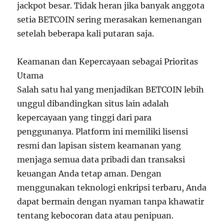
jackpot besar. Tidak heran jika banyak anggota
setia BETCOIN sering merasakan kemenangan
setelah beberapa kali putaran saja.
Keamanan dan Kepercayaan sebagai Prioritas
Utama
Salah satu hal yang menjadikan BETCOIN lebih
unggul dibandingkan situs lain adalah
kepercayaan yang tinggi dari para
penggunanya. Platform ini memiliki lisensi
resmi dan lapisan sistem keamanan yang
menjaga semua data pribadi dan transaksi
keuangan Anda tetap aman. Dengan
menggunakan teknologi enkripsi terbaru, Anda
dapat bermain dengan nyaman tanpa khawatir
tentang kebocoran data atau penipuan.