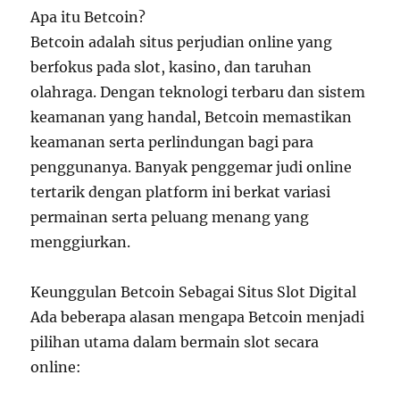
Apa itu Betcoin?
Betcoin adalah situs perjudian online yang
berfokus pada slot, kasino, dan taruhan
olahraga. Dengan teknologi terbaru dan sistem
keamanan yang handal, Betcoin memastikan
keamanan serta perlindungan bagi para
penggunanya. Banyak penggemar judi online
tertarik dengan platform ini berkat variasi
permainan serta peluang menang yang
menggiurkan.
Keunggulan Betcoin Sebagai Situs Slot Digital
Ada beberapa alasan mengapa Betcoin menjadi
pilihan utama dalam bermain slot secara
online: