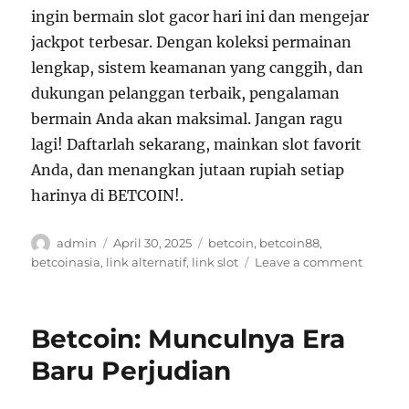
ingin bermain slot gacor hari ini dan mengejar
jackpot terbesar. Dengan koleksi permainan
lengkap, sistem keamanan yang canggih, dan
dukungan pelanggan terbaik, pengalaman
bermain Anda akan maksimal. Jangan ragu
lagi! Daftarlah sekarang, mainkan slot favorit
Anda, dan menangkan jutaan rupiah setiap
harinya di BETCOIN!.
Author
Posted
Tags
admin
April 30, 2025
betcoin
,
betcoin88
,
on
on
betcoinasia
,
link alternatif
,
link slot
Leave a comment
Slot
Gacor
BETCO
Betcoin: Munculnya Era
Hari
Ini,
Baru Perjudian
Kesemp
Emas