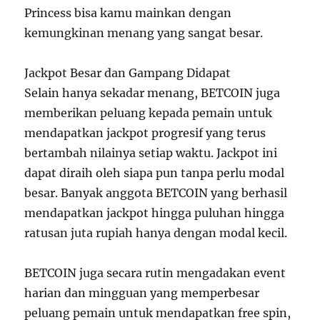
Princess bisa kamu mainkan dengan
kemungkinan menang yang sangat besar.
Jackpot Besar dan Gampang Didapat
Selain hanya sekadar menang, BETCOIN juga
memberikan peluang kepada pemain untuk
mendapatkan jackpot progresif yang terus
bertambah nilainya setiap waktu. Jackpot ini
dapat diraih oleh siapa pun tanpa perlu modal
besar. Banyak anggota BETCOIN yang berhasil
mendapatkan jackpot hingga puluhan hingga
ratusan juta rupiah hanya dengan modal kecil.
BETCOIN juga secara rutin mengadakan event
harian dan mingguan yang memperbesar
peluang pemain untuk mendapatkan free spin,