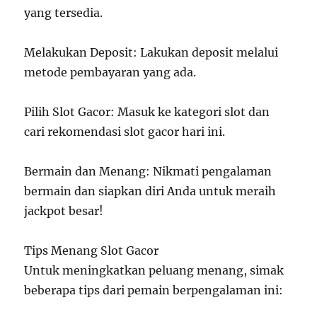
yang tersedia.
Melakukan Deposit: Lakukan deposit melalui
metode pembayaran yang ada.
Pilih Slot Gacor: Masuk ke kategori slot dan
cari rekomendasi slot gacor hari ini.
Bermain dan Menang: Nikmati pengalaman
bermain dan siapkan diri Anda untuk meraih
jackpot besar!
Tips Menang Slot Gacor
Untuk meningkatkan peluang menang, simak
beberapa tips dari pemain berpengalaman ini: