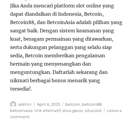
Jika Anda mencari platform slot online yang
dapat diandalkan di Indonesia, Betcoin,
Betcoin88, dan BetcoinAsia adalah pilihan yang
sangat baik. Dengan sistem keamanan yang
kuat, beragam permainan yang ditawarkan,
serta dukungan pelanggan yang selalu siap
sedia, Betcoin memberikan pengalaman
bermain yang menyenangkan dan
menguntungkan. Daftarlah sekarang dan
nikmati berbagai bonus menarik yang
tersedia!.
Author
Posted
Tags
admin
April 6, 2025
betcoin
,
betcoin88
,
on
betcoinasia
,
link alternatif
,
situs gacor
,
situs slot
Leave a
on
comment
Betcoin
Situs