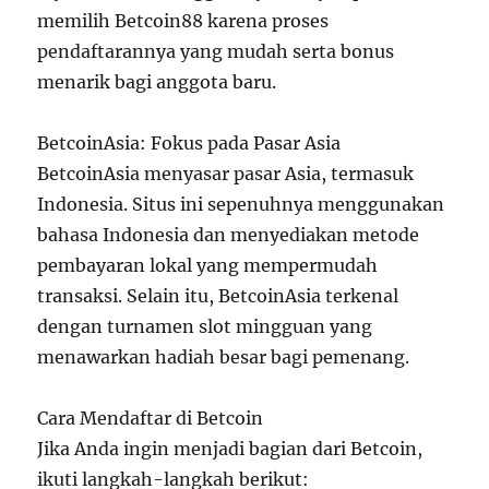
memilih Betcoin88 karena proses
pendaftarannya yang mudah serta bonus
menarik bagi anggota baru.
BetcoinAsia: Fokus pada Pasar Asia
BetcoinAsia menyasar pasar Asia, termasuk
Indonesia. Situs ini sepenuhnya menggunakan
bahasa Indonesia dan menyediakan metode
pembayaran lokal yang mempermudah
transaksi. Selain itu, BetcoinAsia terkenal
dengan turnamen slot mingguan yang
menawarkan hadiah besar bagi pemenang.
Cara Mendaftar di Betcoin
Jika Anda ingin menjadi bagian dari Betcoin,
ikuti langkah-langkah berikut: