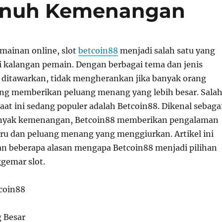
enuh Kemenangan
mainan online, slot
betcoin88
menjadi salah satu yang
di kalangan pemain. Dengan berbagai tema dan jenis
ditawarkan, tidak mengherankan jika banyak orang
ang memberikan peluang menang yang lebih besar. Sala
saat ini sedang populer adalah Betcoin88. Dikenal sebaga
anyak kemenangan, Betcoin88 memberikan pengalaman
ru dan peluang menang yang menggiurkan. Artikel ini
n beberapa alasan mengapa Betcoin88 menjadi pilihan
gemar slot.
coin88
 Besar