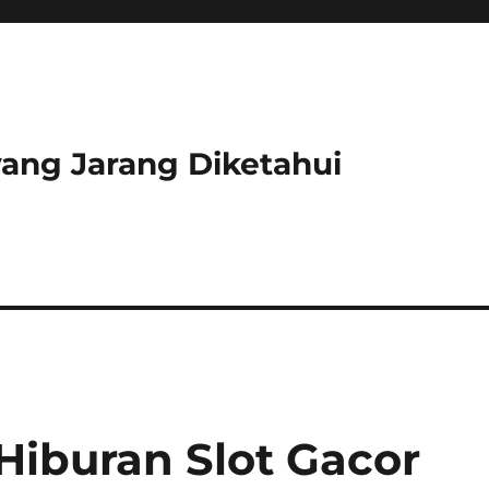
yang Jarang Diketahui
Hiburan Slot Gacor