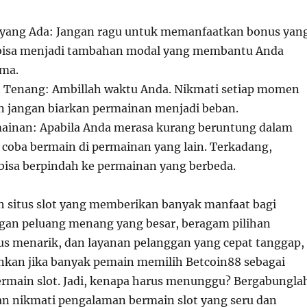
yang Ada: Jangan ragu untuk memanfaatkan bonus yan
i bisa menjadi tambahan modal yang membantu Anda
ama.
 Tenang: Ambillah waktu Anda. Nikmati setiap momen
n jangan biarkan permainan menjadi beban.
ainan: Apabila Anda merasa kurang beruntung dalam
 coba bermain di permainan yang lain. Terkadang,
isa berpindah ke permainan yang berbeda.
h situs slot yang memberikan banyak manfaat bagi
gan peluang menang yang besar, beragam pilihan
s menarik, dan layanan pelanggan yang cepat tanggap,
kan jika banyak pemain memilih Betcoin88 sebagai
rmain slot. Jadi, kenapa harus menunggu? Bergabungla
an nikmati pengalaman bermain slot yang seru dan