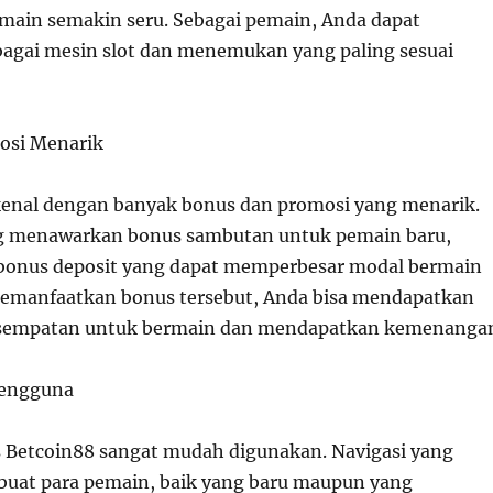
ain semakin seru. Sebagai pemain, Anda dapat
bagai mesin slot dan menemukan yang paling sesuai
osi Menarik
dikenal dengan banyak bonus dan promosi yang menarik.
ng menawarkan bonus sambutan untuk pemain baru,
 bonus deposit yang dapat memperbesar modal bermain
emanfaatkan bonus tersebut, Anda bisa mendapatkan
esempatan untuk bermain dan mendapatkan kemenanga
Pengguna
 Betcoin88 sangat mudah digunakan. Navigasi yang
uat para pemain, baik yang baru maupun yang