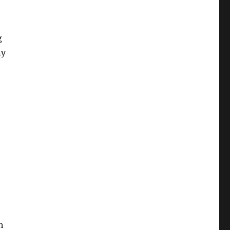
g
ny
h