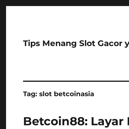
Tips Menang Slot Gacor 
Tag:
slot betcoinasia
Betcoin88: Layar 