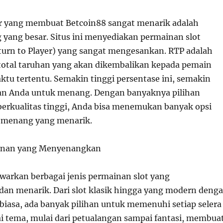
or yang membuat Betcoin88 sangat menarik adalah
yang besar. Situs ini menyediakan permainan slot
urn to Player) yang sangat mengesankan. RTP adalah
 total taruhan yang akan dikembalikan kepada pemain
ktu tertentu. Semakin tinggi persentase ini, semakin
an Anda untuk menang. Dengan banyaknya pilihan
berkualitas tinggi, Anda bisa menemukan banyak opsi
 menang yang menarik.
inan yang Menyenangkan
arkan berbagai jenis permainan slot yang
n menarik. Dari slot klasik hingga yang modern deng
 biasa, ada banyak pilihan untuk memenuhi setiap selera
i tema, mulai dari petualangan sampai fantasi, membua