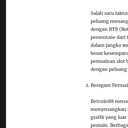
yang
Penuh
Kemenangan
Salah satu fakt
peluang menang 
dengan RTP (Ret
persentase dari
dalam jangka wa
besar kesempat
permainan slot 
dengan peluang
Beragam Perma
Betcoin88 menaw
menyenangkan da
grafik yang luar
pemain. Berbaga