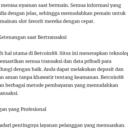
 merasa nyaman saat bermain. Semua informasi yang
edia dengan jelas, sehingga memudahkan pemain untuk
inan slot favorit mereka dengan cepat.
etenangan saat Bertransaksi
 hal utama di Betcoin88. Situs ini menerapkan teknolo
emastikan semua transaksi dan data pribadi para
dungi dengan baik. Anda dapat melakukan deposit dan
an aman tanpa khawatir tentang keamanan. Betcoin88
an berbagai metode pembayaran yang memudahkan
ansaksi.
an yang Profesional
adari pentingnya layanan pelanggan yang memuaskan.