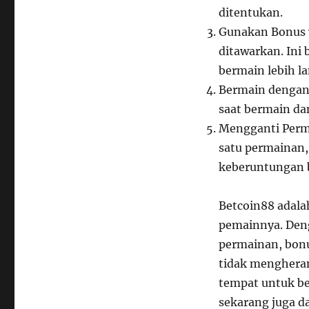
ditentukan.
Gunakan Bonus 
ditawarkan. In
bermain lebih l
Bermain dengan
saat bermain da
Mengganti Perm
satu permainan,
keberuntungan b
Betcoin88 adala
pemainnya. Den
permainan, bonu
tidak mengheran
tempat untuk be
sekarang juga d