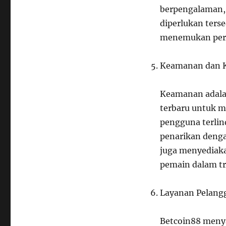
berpengalaman,
diperlukan ters
menemukan perma
Keamanan dan K
Keamanan adalah
terbaru untuk m
pengguna terlin
penarikan deng
juga menyediak
pemain dalam tr
Layanan Pelangg
Betcoin88 meny