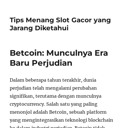
Tips Menang Slot Gacor yang
Jarang Diketahui
Betcoin: Munculnya Era
Baru Perjudian
Dalam beberapa tahun terakhir, dunia
perjudian telah mengalami perubahan
signifikan, terutama dengan munculnya
cryptocurrency. Salah satu yang paling
menonjol adalah Betcoin, sebuah platform
yang mengintegrasikan teknologi blockchain