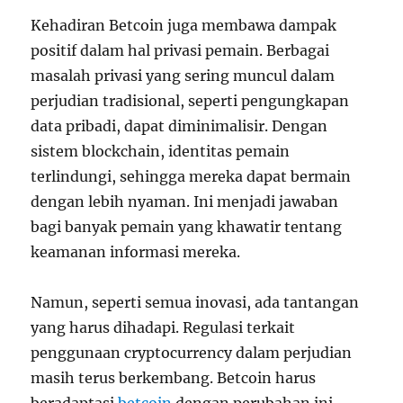
Kehadiran Betcoin juga membawa dampak
positif dalam hal privasi pemain. Berbagai
masalah privasi yang sering muncul dalam
perjudian tradisional, seperti pengungkapan
data pribadi, dapat diminimalisir. Dengan
sistem blockchain, identitas pemain
terlindungi, sehingga mereka dapat bermain
dengan lebih nyaman. Ini menjadi jawaban
bagi banyak pemain yang khawatir tentang
keamanan informasi mereka.
Namun, seperti semua inovasi, ada tantangan
yang harus dihadapi. Regulasi terkait
penggunaan cryptocurrency dalam perjudian
masih terus berkembang. Betcoin harus