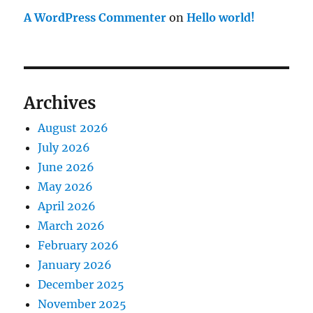
A WordPress Commenter
on
Hello world!
Archives
August 2026
July 2026
June 2026
May 2026
April 2026
March 2026
February 2026
January 2026
December 2025
November 2025