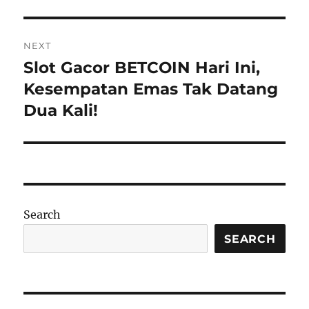
NEXT
Slot Gacor BETCOIN Hari Ini,
Next
post:
Kesempatan Emas Tak Datang
Dua Kali!
Search
SEARCH