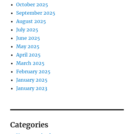
October 2025
September 2025
August 2025
July 2025
June 2025
May 2025
April 2025
March 2025
February 2025
January 2025
January 2023
Categories