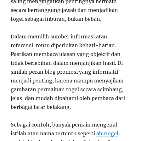
saling mengingatkan pentingnya bermain
secara bertanggung jawab dan menjadikan
togel sebagai hiburan, bukan beban.
Dalam memilih sumber informasi atau
referensi, tentu diperlukan kehati-hatian.
Pastikan membaca ulasan yang objektif dan
tidak berlebihan dalam menjanjikan hasil. Di
sinilah peran blog promosi yang informatif
menjadi penting, karena mampu menyajikan
gambaran permainan togel secara seimbang,
jelas, dan mudah dipahami oleh pembaca dari
berbagai latar belakang.
Sebagai contoh, banyak pemain mengenal
istilah atau nama tertentu seperti
abutogel