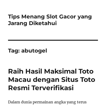
Tips Menang Slot Gacor yang
Jarang Diketahui
Tag:
abutogel
Raih Hasil Maksimal Toto
Macau dengan Situs Toto
Resmi Terverifikasi
Dalam dunia permainan angka yang terus