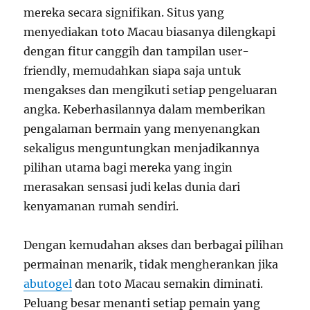
mereka secara signifikan. Situs yang
menyediakan toto Macau biasanya dilengkapi
dengan fitur canggih dan tampilan user-
friendly, memudahkan siapa saja untuk
mengakses dan mengikuti setiap pengeluaran
angka. Keberhasilannya dalam memberikan
pengalaman bermain yang menyenangkan
sekaligus menguntungkan menjadikannya
pilihan utama bagi mereka yang ingin
merasakan sensasi judi kelas dunia dari
kenyamanan rumah sendiri.
Dengan kemudahan akses dan berbagai pilihan
permainan menarik, tidak mengherankan jika
abutogel
dan toto Macau semakin diminati.
Peluang besar menanti setiap pemain yang