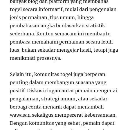
banyak blog dan platform yang membahas
togel secara informatif, mulai dari pengenalan
jenis permainan, tips umum, hingga
pembahasan angka berdasarkan statistik
sederhana. Konten semacam ini membantu
pembaca memahami permainan secara lebih
luas, bukan sekadar mengejar hasil, tetapi juga
menikmati prosesnya.
Selain itu, komunitas togel juga berperan
penting dalam membangun suasana yang
positif. Diskusi ringan antar pemain mengenai
pengalaman, strategi umum, atau sekadar
berbagi cerita menarik dapat menambah
wawasan sekaligus mempererat kebersamaan.
Dengan komunitas yang sehat, pemain dapat