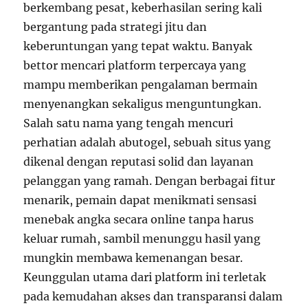
berkembang pesat, keberhasilan sering kali
bergantung pada strategi jitu dan
keberuntungan yang tepat waktu. Banyak
bettor mencari platform terpercaya yang
mampu memberikan pengalaman bermain
menyenangkan sekaligus menguntungkan.
Salah satu nama yang tengah mencuri
perhatian adalah abutogel, sebuah situs yang
dikenal dengan reputasi solid dan layanan
pelanggan yang ramah. Dengan berbagai fitur
menarik, pemain dapat menikmati sensasi
menebak angka secara online tanpa harus
keluar rumah, sambil menunggu hasil yang
mungkin membawa kemenangan besar.
Keunggulan utama dari platform ini terletak
pada kemudahan akses dan transparansi dalam