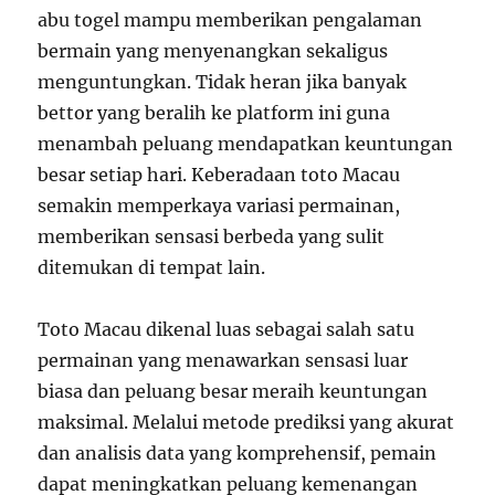
abu togel mampu memberikan pengalaman
bermain yang menyenangkan sekaligus
menguntungkan. Tidak heran jika banyak
bettor yang beralih ke platform ini guna
menambah peluang mendapatkan keuntungan
besar setiap hari. Keberadaan toto Macau
semakin memperkaya variasi permainan,
memberikan sensasi berbeda yang sulit
ditemukan di tempat lain.
Toto Macau dikenal luas sebagai salah satu
permainan yang menawarkan sensasi luar
biasa dan peluang besar meraih keuntungan
maksimal. Melalui metode prediksi yang akurat
dan analisis data yang komprehensif, pemain
dapat meningkatkan peluang kemenangan