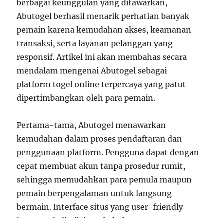
berbagai keunggulan yang ditawarkan,
Abutogel berhasil menarik perhatian banyak
pemain karena kemudahan akses, keamanan
transaksi, serta layanan pelanggan yang
responsif. Artikel ini akan membahas secara
mendalam mengenai Abutogel sebagai
platform togel online terpercaya yang patut
dipertimbangkan oleh para pemain.
Pertama-tama, Abutogel menawarkan
kemudahan dalam proses pendaftaran dan
penggunaan platform. Pengguna dapat dengan
cepat membuat akun tanpa prosedur rumit,
sehingga memudahkan para pemula maupun
pemain berpengalaman untuk langsung
bermain. Interface situs yang user-friendly