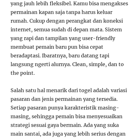
yang jauh lebih fleksibel. Kamu bisa mengakses
permainan kapan saja tanpa harus keluar
rumah. Cukup dengan perangkat dan koneksi
internet, semua sudah di depan mata. Sistem
yang rapi dan tampilan yang user-friendly
membuat pemain baru pun bisa cepat
beradaptasi. Ibaratnya, baru datang tapi
langsung ngerti alurnya. Clean, simple, dan to
the point.
Salah satu hal menarik dari togel adalah variasi
pasaran dan jenis permainan yang tersedia.
Setiap pasaran punya karakteristik masing-
masing, sehingga pemain bisa menyesuaikan
strategi sesuai gaya bermain. Ada yang suka
main santai, ada juga yang lebih serius dengan