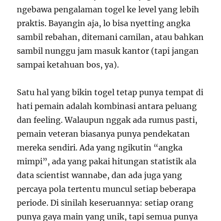
ngebawa pengalaman togel ke level yang lebih
praktis. Bayangin aja, lo bisa nyetting angka
sambil rebahan, ditemani camilan, atau bahkan
sambil nunggu jam masuk kantor (tapi jangan
sampai ketahuan bos, ya).
Satu hal yang bikin togel tetap punya tempat di
hati pemain adalah kombinasi antara peluang
dan feeling. Walaupun nggak ada rumus pasti,
pemain veteran biasanya punya pendekatan
mereka sendiri. Ada yang ngikutin “angka
mimpi”, ada yang pakai hitungan statistik ala
data scientist wannabe, dan ada juga yang
percaya pola tertentu muncul setiap beberapa
periode. Di sinilah keseruannya: setiap orang
punya gaya main yang unik, tapi semua punya