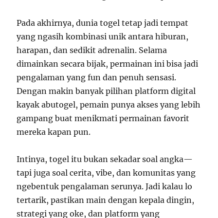
Pada akhirnya, dunia togel tetap jadi tempat
yang ngasih kombinasi unik antara hiburan,
harapan, dan sedikit adrenalin. Selama
dimainkan secara bijak, permainan ini bisa jadi
pengalaman yang fun dan penuh sensasi.
Dengan makin banyak pilihan platform digital
kayak abutogel, pemain punya akses yang lebih
gampang buat menikmati permainan favorit
mereka kapan pun.
Intinya, togel itu bukan sekadar soal angka—
tapi juga soal cerita, vibe, dan komunitas yang
ngebentuk pengalaman serunya. Jadi kalau lo
tertarik, pastikan main dengan kepala dingin,
strategi yang oke, dan platform yang