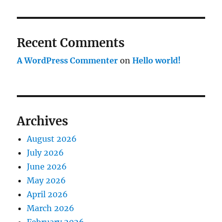
Recent Comments
A WordPress Commenter
on
Hello world!
Archives
August 2026
July 2026
June 2026
May 2026
April 2026
March 2026