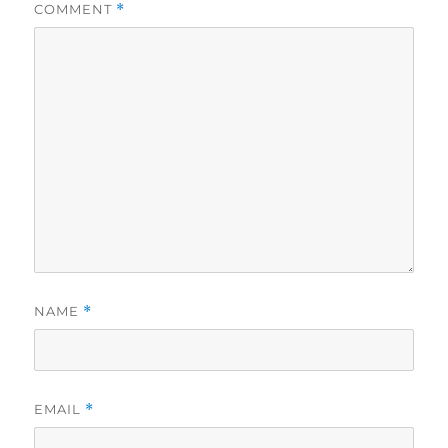
COMMENT
*
NAME
*
EMAIL
*