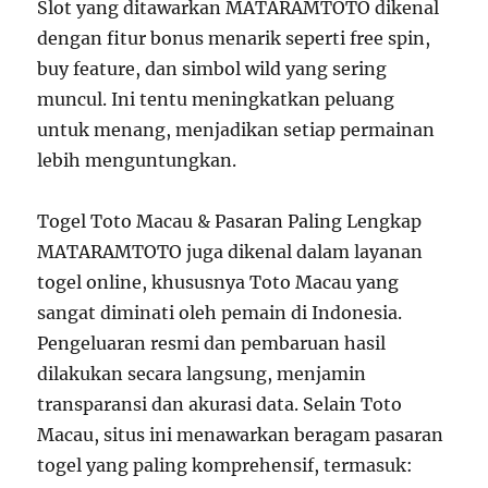
Slot yang ditawarkan MATARAMTOTO dikenal
dengan fitur bonus menarik seperti free spin,
buy feature, dan simbol wild yang sering
muncul. Ini tentu meningkatkan peluang
untuk menang, menjadikan setiap permainan
lebih menguntungkan.
Togel Toto Macau & Pasaran Paling Lengkap
MATARAMTOTO juga dikenal dalam layanan
togel online, khususnya Toto Macau yang
sangat diminati oleh pemain di Indonesia.
Pengeluaran resmi dan pembaruan hasil
dilakukan secara langsung, menjamin
transparansi dan akurasi data. Selain Toto
Macau, situs ini menawarkan beragam pasaran
togel yang paling komprehensif, termasuk: