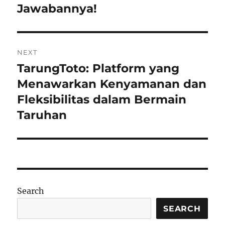
Jawabannya!
NEXT
TarungToto: Platform yang
Next
post:
Menawarkan Kenyamanan dan
Fleksibilitas dalam Bermain
Taruhan
Search
SEARCH