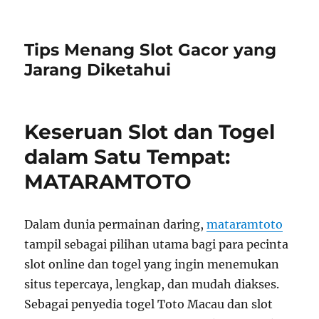
Tips Menang Slot Gacor yang
Jarang Diketahui
Keseruan Slot dan Togel
dalam Satu Tempat:
MATARAMTOTO
Dalam dunia permainan daring,
mataramtoto
tampil sebagai pilihan utama bagi para pecinta
slot online dan togel yang ingin menemukan
situs tepercaya, lengkap, dan mudah diakses.
Sebagai penyedia togel Toto Macau dan slot