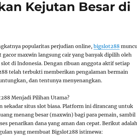
kan Kejutan Besar di
gkatnya popularitas perjudian online,
bigslot288
muncu
ot gacor maxwin langsung cair yang banyak dipilih oleh
lot di Indonesia. Dengan ribuan anggota aktif setiap
t288 telah terbukti memberikan pengalaman bermain
guntungkan, dan tentunya menyenangkan.
288 Menjadi Pilihan Utama?
 sekadar situs slot biasa. Platform ini dirancang untuk
uang menang besar (maxwin) bagi para pemain, sambil
es penarikan dana yang aman dan cepat. Berikut adala
gulan yang membuat Bigslot288 istimewa: