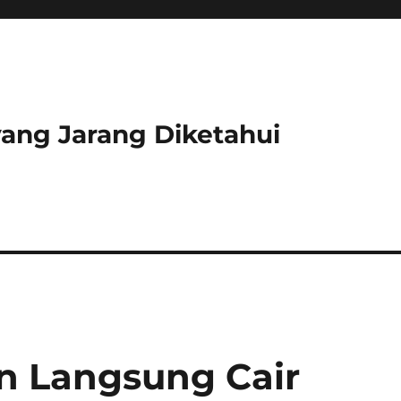
yang Jarang Diketahui
n Langsung Cair