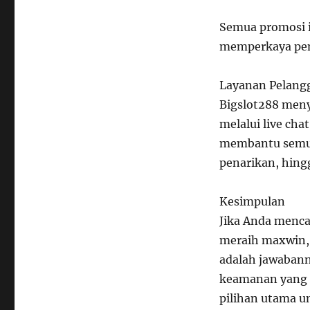
Semua promosi 
memperkaya pe
Layanan Pelangg
Bigslot288 meny
melalui live ch
membantu semua 
penarikan, hing
Kesimpulan
Jika Anda menca
meraih maxwin, 
adalah jawabann
keamanan yang k
pilihan utama un