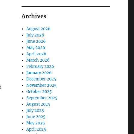
Archives
August 2026
July 2026
June 2026
May 2026
April 2026
March 2026
February 2026
January 2026
December 2025
November 2025
t
October 2025
September 2025
August 2025
July 2025
June 2025
May 2025
April 2025