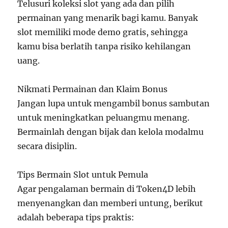
Telusuri koleksi slot yang ada dan pilih
permainan yang menarik bagi kamu. Banyak
slot memiliki mode demo gratis, sehingga
kamu bisa berlatih tanpa risiko kehilangan
uang.
Nikmati Permainan dan Klaim Bonus
Jangan lupa untuk mengambil bonus sambutan
untuk meningkatkan peluangmu menang.
Bermainlah dengan bijak dan kelola modalmu
secara disiplin.
Tips Bermain Slot untuk Pemula
Agar pengalaman bermain di Token4D lebih
menyenangkan dan memberi untung, berikut
adalah beberapa tips praktis: