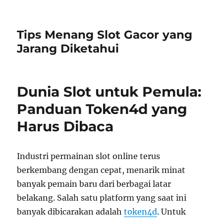
Tips Menang Slot Gacor yang
Jarang Diketahui
Dunia Slot untuk Pemula:
Panduan Token4d yang
Harus Dibaca
Industri permainan slot online terus
berkembang dengan cepat, menarik minat
banyak pemain baru dari berbagai latar
belakang. Salah satu platform yang saat ini
banyak dibicarakan adalah
token4d
. Untuk