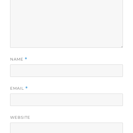
NAME
*
EMAIL
*
WEBSITE