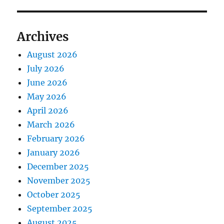
Archives
August 2026
July 2026
June 2026
May 2026
April 2026
March 2026
February 2026
January 2026
December 2025
November 2025
October 2025
September 2025
August 2025