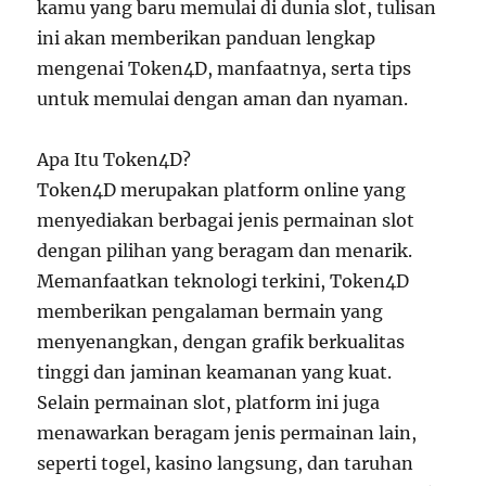
kamu yang baru memulai di dunia slot, tulisan
ini akan memberikan panduan lengkap
mengenai Token4D, manfaatnya, serta tips
untuk memulai dengan aman dan nyaman.
Apa Itu Token4D?
Token4D merupakan platform online yang
menyediakan berbagai jenis permainan slot
dengan pilihan yang beragam dan menarik.
Memanfaatkan teknologi terkini, Token4D
memberikan pengalaman bermain yang
menyenangkan, dengan grafik berkualitas
tinggi dan jaminan keamanan yang kuat.
Selain permainan slot, platform ini juga
menawarkan beragam jenis permainan lain,
seperti togel, kasino langsung, dan taruhan