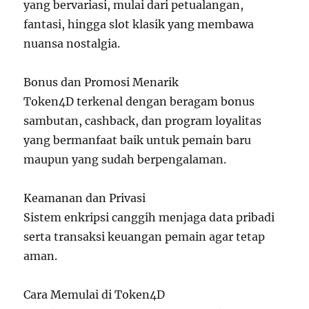
yang bervariasi, mulai dari petualangan,
fantasi, hingga slot klasik yang membawa
nuansa nostalgia.
Bonus dan Promosi Menarik
Token4D terkenal dengan beragam bonus
sambutan, cashback, dan program loyalitas
yang bermanfaat baik untuk pemain baru
maupun yang sudah berpengalaman.
Keamanan dan Privasi
Sistem enkripsi canggih menjaga data pribadi
serta transaksi keuangan pemain agar tetap
aman.
Cara Memulai di Token4D