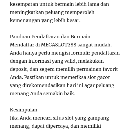
kesempatan untuk bermain lebih lama dan
meningkatkan peluang memperoleh
kemenangan yang lebih besar.
Panduan Pendaftaran dan Bermain
Mendaftar di MEGASLOT288 sangat mudah.
Anda hanya perlu mengisi formulir pendaftaran
dengan informasi yang valid, melakukan
deposit, dan segera memilih permainan favorit
Anda. Pastikan untuk memeriksa slot gacor
yang direkomendasikan hari ini agar peluang
menang Anda semakin baik.
Kesimpulan
Jika Anda mencari situs slot yang gampang
menang, dapat dipercaya, dan memiliki