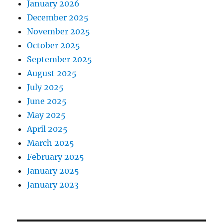
January 2026
December 2025
November 2025
October 2025
September 2025
August 2025
July 2025
June 2025
May 2025
April 2025
March 2025
February 2025
January 2025
January 2023