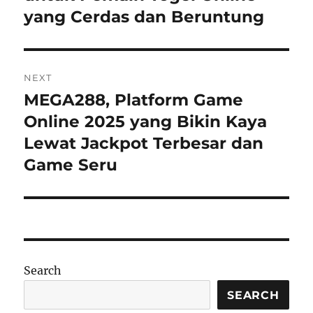
yang Cerdas dan Beruntung
NEXT
MEGA288, Platform Game
Next
post:
Online 2025 yang Bikin Kaya
Lewat Jackpot Terbesar dan
Game Seru
Search
SEARCH