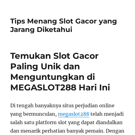
Tips Menang Slot Gacor yang
Jarang Diketahui
Temukan Slot Gacor
Paling Unik dan
Menguntungkan di
MEGASLOT288 Hari Ini
Di tengah banyaknya situs perjudian online
yang bermunculan,
megaslot288
telah menjadi
salah satu platform slot yang dapat diandalkan
dan menarik perhatian banyak pemain. Dengan