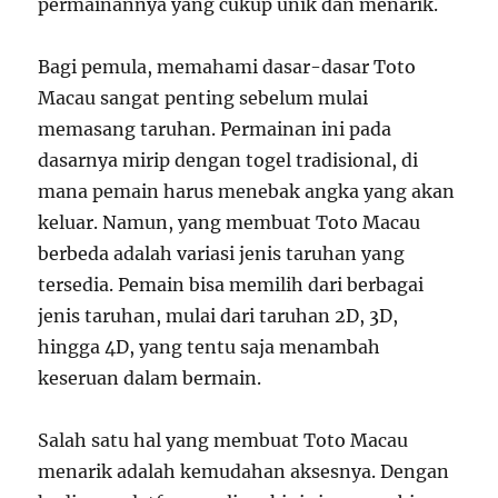
permainannya yang cukup unik dan menarik.
Bagi pemula, memahami dasar-dasar Toto
Macau sangat penting sebelum mulai
memasang taruhan. Permainan ini pada
dasarnya mirip dengan togel tradisional, di
mana pemain harus menebak angka yang akan
keluar. Namun, yang membuat Toto Macau
berbeda adalah variasi jenis taruhan yang
tersedia. Pemain bisa memilih dari berbagai
jenis taruhan, mulai dari taruhan 2D, 3D,
hingga 4D, yang tentu saja menambah
keseruan dalam bermain.
Salah satu hal yang membuat Toto Macau
menarik adalah kemudahan aksesnya. Dengan