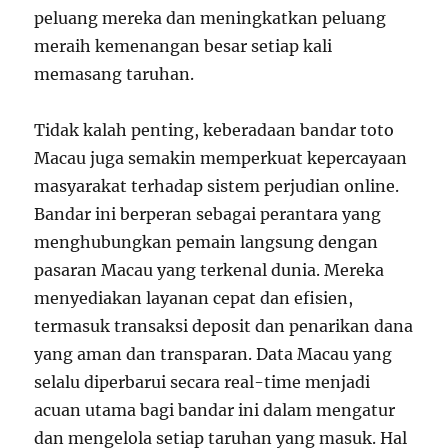
peluang mereka dan meningkatkan peluang
meraih kemenangan besar setiap kali
memasang taruhan.
Tidak kalah penting, keberadaan bandar toto
Macau juga semakin memperkuat kepercayaan
masyarakat terhadap sistem perjudian online.
Bandar ini berperan sebagai perantara yang
menghubungkan pemain langsung dengan
pasaran Macau yang terkenal dunia. Mereka
menyediakan layanan cepat dan efisien,
termasuk transaksi deposit dan penarikan dana
yang aman dan transparan. Data Macau yang
selalu diperbarui secara real-time menjadi
acuan utama bagi bandar ini dalam mengatur
dan mengelola setiap taruhan yang masuk. Hal