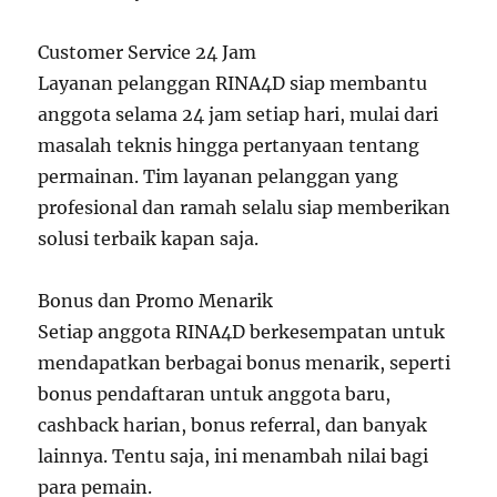
Customer Service 24 Jam
Layanan pelanggan RINA4D siap membantu
anggota selama 24 jam setiap hari, mulai dari
masalah teknis hingga pertanyaan tentang
permainan. Tim layanan pelanggan yang
profesional dan ramah selalu siap memberikan
solusi terbaik kapan saja.
Bonus dan Promo Menarik
Setiap anggota RINA4D berkesempatan untuk
mendapatkan berbagai bonus menarik, seperti
bonus pendaftaran untuk anggota baru,
cashback harian, bonus referral, dan banyak
lainnya. Tentu saja, ini menambah nilai bagi
para pemain.