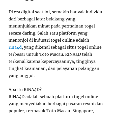
Lama!
Di era digital saat ini, semakin banyak individu
dari berbagai latar belakang yang
menunjukkan minat pada permainan togel
secara daring. Salah satu platform yang
menonjol di industri togel online adalah
rina4d
, yang dikenal sebagai situs togel online
terbesar untuk Toto Macau. RINA4D telah
terkenal karena kepercayaannya, tingginya
tingkat keamanan, dan pelayanan pelanggan
yang unggul.
Apa itu RINA4D?
RINA4D adalah sebuah platform togel online
yang menyediakan berbagai pasaran resmi dan
populer, termasuk Toto Macau, Singapore,