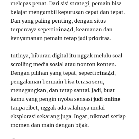
melepas penat. Dari sisi strategi, pemain bisa
belajar mengambil keputusan cepat dan tepat.
Dan yang paling penting, dengan situs
terpercaya seperti
rina4d
, keamanan dan
kenyamanan pemain tetap jadi prioritas.
Intinya, hiburan digital itu nggak melulu soal
scrolling media sosial atau nonton konten.
Dengan pilihan yang tepat, seperti
rina4d
,
pengalaman bermain bisa terasa seru,
menegangkan, dan tetap santai. Jadi, buat
kamu yang pengin nyoba sensasi
judi online
tanpa ribet, nggak ada salahnya mulai
eksplorasi sekarang juga. Ingat, nikmati setiap
momen dan main dengan bijak.