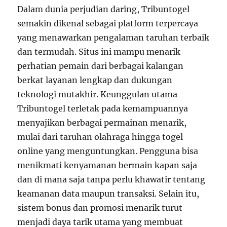
Dalam dunia perjudian daring, Tribuntogel
semakin dikenal sebagai platform terpercaya
yang menawarkan pengalaman taruhan terbaik
dan termudah. Situs ini mampu menarik
perhatian pemain dari berbagai kalangan
berkat layanan lengkap dan dukungan
teknologi mutakhir. Keunggulan utama
Tribuntogel terletak pada kemampuannya
menyajikan berbagai permainan menarik,
mulai dari taruhan olahraga hingga togel
online yang menguntungkan. Pengguna bisa
menikmati kenyamanan bermain kapan saja
dan di mana saja tanpa perlu khawatir tentang
keamanan data maupun transaksi. Selain itu,
sistem bonus dan promosi menarik turut
menjadi daya tarik utama yang membuat