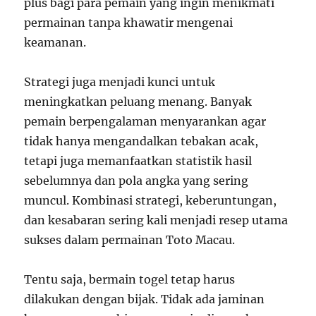
plus bagi para pemain yang ingin menikmati
permainan tanpa khawatir mengenai
keamanan.
Strategi juga menjadi kunci untuk
meningkatkan peluang menang. Banyak
pemain berpengalaman menyarankan agar
tidak hanya mengandalkan tebakan acak,
tetapi juga memanfaatkan statistik hasil
sebelumnya dan pola angka yang sering
muncul. Kombinasi strategi, keberuntungan,
dan kesabaran sering kali menjadi resep utama
sukses dalam permainan Toto Macau.
Tentu saja, bermain togel tetap harus
dilakukan dengan bijak. Tidak ada jaminan