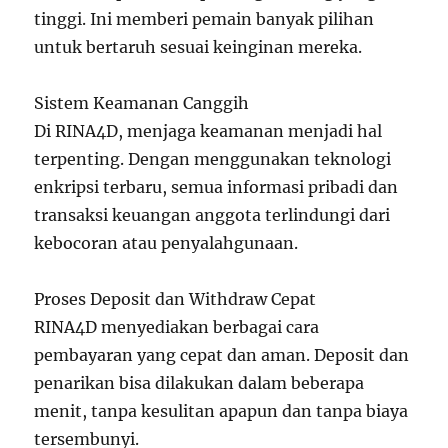
tinggi. Ini memberi pemain banyak pilihan
untuk bertaruh sesuai keinginan mereka.
Sistem Keamanan Canggih
Di RINA4D, menjaga keamanan menjadi hal
terpenting. Dengan menggunakan teknologi
enkripsi terbaru, semua informasi pribadi dan
transaksi keuangan anggota terlindungi dari
kebocoran atau penyalahgunaan.
Proses Deposit dan Withdraw Cepat
RINA4D menyediakan berbagai cara
pembayaran yang cepat dan aman. Deposit dan
penarikan bisa dilakukan dalam beberapa
menit, tanpa kesulitan apapun dan tanpa biaya
tersembunyi.