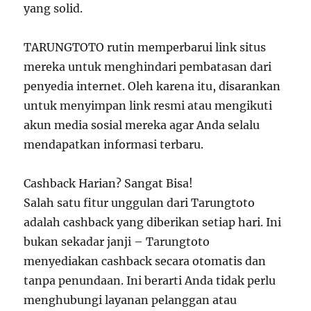
yang solid.
TARUNGTOTO rutin memperbarui link situs
mereka untuk menghindari pembatasan dari
penyedia internet. Oleh karena itu, disarankan
untuk menyimpan link resmi atau mengikuti
akun media sosial mereka agar Anda selalu
mendapatkan informasi terbaru.
Cashback Harian? Sangat Bisa!
Salah satu fitur unggulan dari Tarungtoto
adalah cashback yang diberikan setiap hari. Ini
bukan sekadar janji – Tarungtoto
menyediakan cashback secara otomatis dan
tanpa penundaan. Ini berarti Anda tidak perlu
menghubungi layanan pelanggan atau