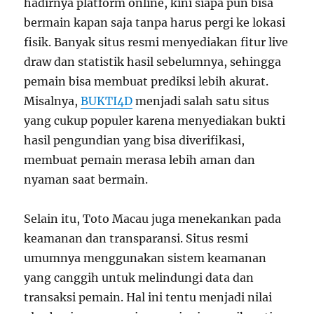
hadirnya platform online, kini siapa pun bisa
bermain kapan saja tanpa harus pergi ke lokasi
fisik. Banyak situs resmi menyediakan fitur live
draw dan statistik hasil sebelumnya, sehingga
pemain bisa membuat prediksi lebih akurat.
Misalnya,
BUKTI4D
menjadi salah satu situs
yang cukup populer karena menyediakan bukti
hasil pengundian yang bisa diverifikasi,
membuat pemain merasa lebih aman dan
nyaman saat bermain.
Selain itu, Toto Macau juga menekankan pada
keamanan dan transparansi. Situs resmi
umumnya menggunakan sistem keamanan
yang canggih untuk melindungi data dan
transaksi pemain. Hal ini tentu menjadi nilai