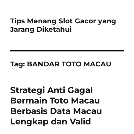
Tips Menang Slot Gacor yang
Jarang Diketahui
Tag:
BANDAR TOTO MACAU
Strategi Anti Gagal
Bermain Toto Macau
Berbasis Data Macau
Lengkap dan Valid