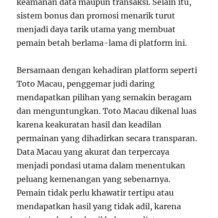
keamanan data maupun transaksi. Selain itu,
sistem bonus dan promosi menarik turut
menjadi daya tarik utama yang membuat
pemain betah berlama-lama di platform ini.
Bersamaan dengan kehadiran platform seperti
Toto Macau, penggemar judi daring
mendapatkan pilihan yang semakin beragam
dan menguntungkan. Toto Macau dikenal luas
karena keakuratan hasil dan keadilan
permainan yang dihadirkan secara transparan.
Data Macau yang akurat dan terpercaya
menjadi pondasi utama dalam menentukan
peluang kemenangan yang sebenarnya.
Pemain tidak perlu khawatir tertipu atau
mendapatkan hasil yang tidak adil, karena