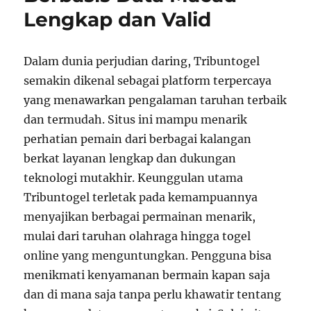
Terpercaya
Lengkap dan Valid
di
Togel
Online
Dalam dunia perjudian daring, Tribuntogel
semakin dikenal sebagai platform terpercaya
yang menawarkan pengalaman taruhan terbaik
dan termudah. Situs ini mampu menarik
perhatian pemain dari berbagai kalangan
berkat layanan lengkap dan dukungan
teknologi mutakhir. Keunggulan utama
Tribuntogel terletak pada kemampuannya
menyajikan berbagai permainan menarik,
mulai dari taruhan olahraga hingga togel
online yang menguntungkan. Pengguna bisa
menikmati kenyamanan bermain kapan saja
dan di mana saja tanpa perlu khawatir tentang