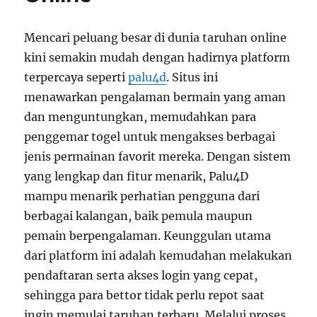
Mencari peluang besar di dunia taruhan online
kini semakin mudah dengan hadirnya platform
terpercaya seperti
palu4d
. Situs ini
menawarkan pengalaman bermain yang aman
dan menguntungkan, memudahkan para
penggemar togel untuk mengakses berbagai
jenis permainan favorit mereka. Dengan sistem
yang lengkap dan fitur menarik, Palu4D
mampu menarik perhatian pengguna dari
berbagai kalangan, baik pemula maupun
pemain berpengalaman. Keunggulan utama
dari platform ini adalah kemudahan melakukan
pendaftaran serta akses login yang cepat,
sehingga para bettor tidak perlu repot saat
ingin memulai taruhan terbaru. Melalui proses