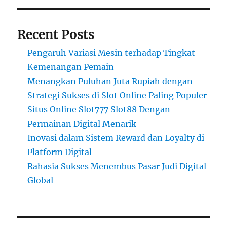
Recent Posts
Pengaruh Variasi Mesin terhadap Tingkat
Kemenangan Pemain
Menangkan Puluhan Juta Rupiah dengan
Strategi Sukses di Slot Online Paling Populer
Situs Online Slot777 Slot88 Dengan
Permainan Digital Menarik
Inovasi dalam Sistem Reward dan Loyalty di
Platform Digital
Rahasia Sukses Menembus Pasar Judi Digital
Global