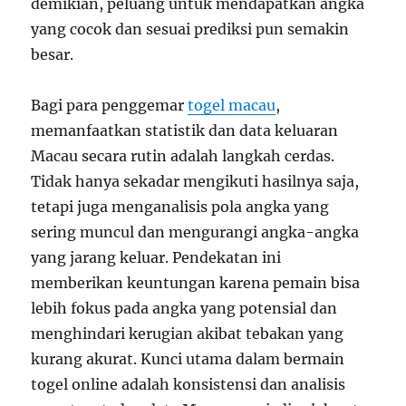
demikian, peluang untuk mendapatkan angka
yang cocok dan sesuai prediksi pun semakin
besar.
Bagi para penggemar
togel macau
,
memanfaatkan statistik dan data keluaran
Macau secara rutin adalah langkah cerdas.
Tidak hanya sekadar mengikuti hasilnya saja,
tetapi juga menganalisis pola angka yang
sering muncul dan mengurangi angka-angka
yang jarang keluar. Pendekatan ini
memberikan keuntungan karena pemain bisa
lebih fokus pada angka yang potensial dan
menghindari kerugian akibat tebakan yang
kurang akurat. Kunci utama dalam bermain
togel online adalah konsistensi dan analisis