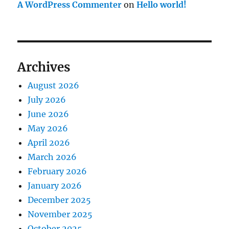
A WordPress Commenter
on
Hello world!
Archives
August 2026
July 2026
June 2026
May 2026
April 2026
March 2026
February 2026
January 2026
December 2025
November 2025
October 2025