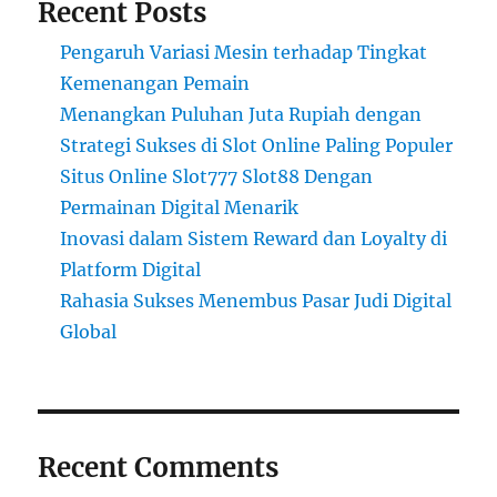
Recent Posts
Pengaruh Variasi Mesin terhadap Tingkat
Kemenangan Pemain
Menangkan Puluhan Juta Rupiah dengan
Strategi Sukses di Slot Online Paling Populer
Situs Online Slot777 Slot88 Dengan
Permainan Digital Menarik
Inovasi dalam Sistem Reward dan Loyalty di
Platform Digital
Rahasia Sukses Menembus Pasar Judi Digital
Global
Recent Comments