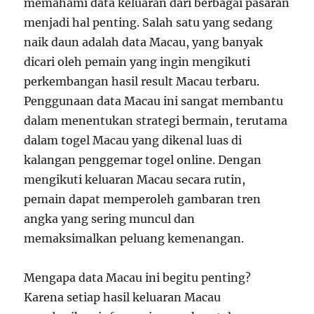
memahami data keluaran dari berbagai pasaran
menjadi hal penting. Salah satu yang sedang
naik daun adalah data Macau, yang banyak
dicari oleh pemain yang ingin mengikuti
perkembangan hasil result Macau terbaru.
Penggunaan data Macau ini sangat membantu
dalam menentukan strategi bermain, terutama
dalam togel Macau yang dikenal luas di
kalangan penggemar togel online. Dengan
mengikuti keluaran Macau secara rutin,
pemain dapat memperoleh gambaran tren
angka yang sering muncul dan
memaksimalkan peluang kemenangan.
Mengapa data Macau ini begitu penting?
Karena setiap hasil keluaran Macau