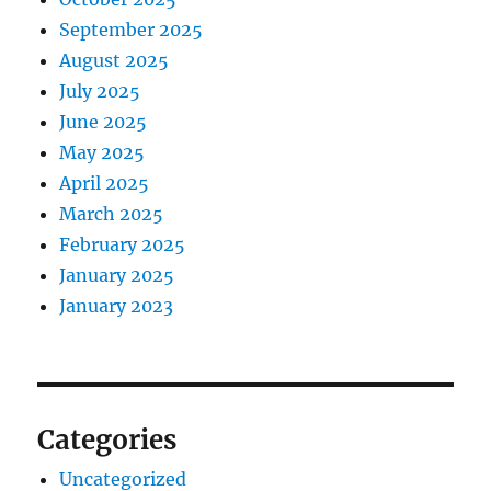
September 2025
August 2025
July 2025
June 2025
May 2025
April 2025
March 2025
February 2025
January 2025
January 2023
Categories
Uncategorized