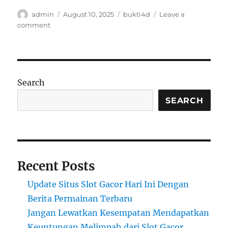
Author
Posted
Tags
admin
August 10, 2025
bukti4d
Leave a
on
on
comment
Platform
Permainan
Online
Terpercaya
dengan
Search
Layanan
Profesional
SEARCH
Recent Posts
Update Situs Slot Gacor Hari Ini Dengan
Berita Permainan Terbaru
Jangan Lewatkan Kesempatan Mendapatkan
Keuntungan Melimpah dari Slot Gacor