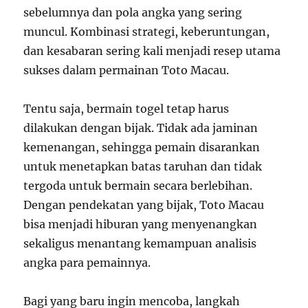
sebelumnya dan pola angka yang sering
muncul. Kombinasi strategi, keberuntungan,
dan kesabaran sering kali menjadi resep utama
sukses dalam permainan Toto Macau.
Tentu saja, bermain togel tetap harus
dilakukan dengan bijak. Tidak ada jaminan
kemenangan, sehingga pemain disarankan
untuk menetapkan batas taruhan dan tidak
tergoda untuk bermain secara berlebihan.
Dengan pendekatan yang bijak, Toto Macau
bisa menjadi hiburan yang menyenangkan
sekaligus menantang kemampuan analisis
angka para pemainnya.
Bagi yang baru ingin mencoba, langkah