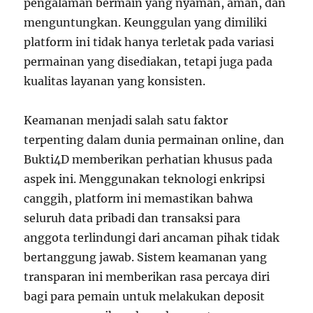
pengalaman bermain yang nyaman, aman, dan
menguntungkan. Keunggulan yang dimiliki
platform ini tidak hanya terletak pada variasi
permainan yang disediakan, tetapi juga pada
kualitas layanan yang konsisten.
Keamanan menjadi salah satu faktor
terpenting dalam dunia permainan online, dan
Bukti4D memberikan perhatian khusus pada
aspek ini. Menggunakan teknologi enkripsi
canggih, platform ini memastikan bahwa
seluruh data pribadi dan transaksi para
anggota terlindungi dari ancaman pihak tidak
bertanggung jawab. Sistem keamanan yang
transparan ini memberikan rasa percaya diri
bagi para pemain untuk melakukan deposit