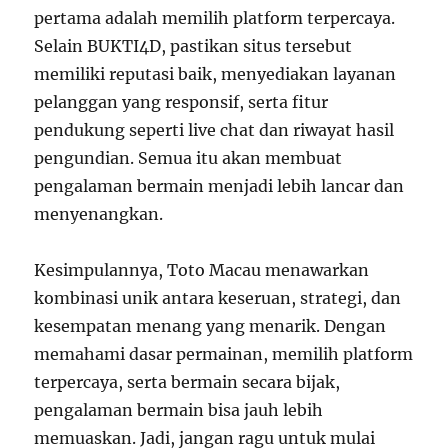
pertama adalah memilih platform terpercaya.
Selain BUKTI4D, pastikan situs tersebut
memiliki reputasi baik, menyediakan layanan
pelanggan yang responsif, serta fitur
pendukung seperti live chat dan riwayat hasil
pengundian. Semua itu akan membuat
pengalaman bermain menjadi lebih lancar dan
menyenangkan.
Kesimpulannya, Toto Macau menawarkan
kombinasi unik antara keseruan, strategi, dan
kesempatan menang yang menarik. Dengan
memahami dasar permainan, memilih platform
terpercaya, serta bermain secara bijak,
pengalaman bermain bisa jauh lebih
memuaskan. Jadi, jangan ragu untuk mulai