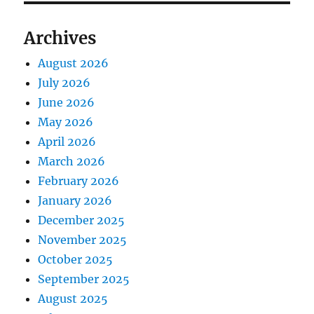
Archives
August 2026
July 2026
June 2026
May 2026
April 2026
March 2026
February 2026
January 2026
December 2025
November 2025
October 2025
September 2025
August 2025