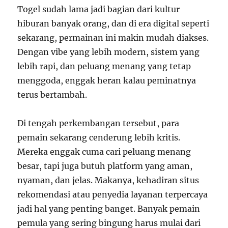
Togel sudah lama jadi bagian dari kultur
hiburan banyak orang, dan di era digital seperti
sekarang, permainan ini makin mudah diakses.
Dengan vibe yang lebih modern, sistem yang
lebih rapi, dan peluang menang yang tetap
menggoda, enggak heran kalau peminatnya
terus bertambah.
Di tengah perkembangan tersebut, para
pemain sekarang cenderung lebih kritis.
Mereka enggak cuma cari peluang menang
besar, tapi juga butuh platform yang aman,
nyaman, dan jelas. Makanya, kehadiran situs
rekomendasi atau penyedia layanan terpercaya
jadi hal yang penting banget. Banyak pemain
pemula yang sering bingung harus mulai dari