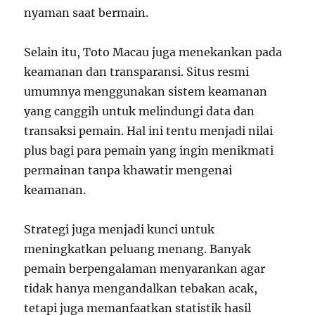
nyaman saat bermain.
Selain itu, Toto Macau juga menekankan pada
keamanan dan transparansi. Situs resmi
umumnya menggunakan sistem keamanan
yang canggih untuk melindungi data dan
transaksi pemain. Hal ini tentu menjadi nilai
plus bagi para pemain yang ingin menikmati
permainan tanpa khawatir mengenai
keamanan.
Strategi juga menjadi kunci untuk
meningkatkan peluang menang. Banyak
pemain berpengalaman menyarankan agar
tidak hanya mengandalkan tebakan acak,
tetapi juga memanfaatkan statistik hasil