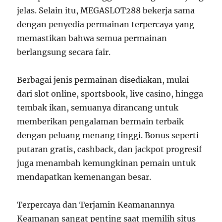
jelas. Selain itu, MEGASLOT288 bekerja sama
dengan penyedia permainan terpercaya yang
memastikan bahwa semua permainan
berlangsung secara fair.
Berbagai jenis permainan disediakan, mulai
dari slot online, sportsbook, live casino, hingga
tembak ikan, semuanya dirancang untuk
memberikan pengalaman bermain terbaik
dengan peluang menang tinggi. Bonus seperti
putaran gratis, cashback, dan jackpot progresif
juga menambah kemungkinan pemain untuk
mendapatkan kemenangan besar.
Terpercaya dan Terjamin Keamanannya
Keamanan sangat penting saat memilih situs