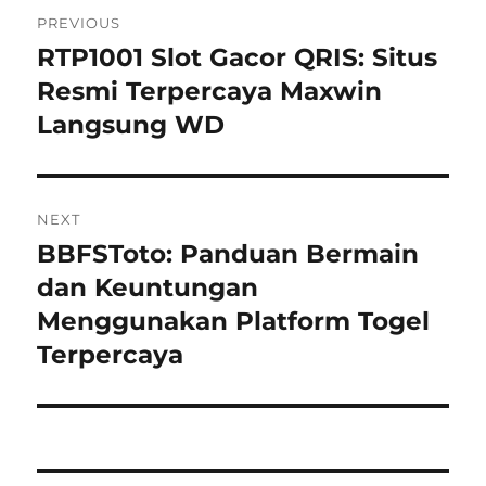
Post
PREVIOUS
navigation
RTP1001 Slot Gacor QRIS: Situs
Previous
post:
Resmi Terpercaya Maxwin
Langsung WD
NEXT
BBFSToto: Panduan Bermain
Next
post:
dan Keuntungan
Menggunakan Platform Togel
Terpercaya