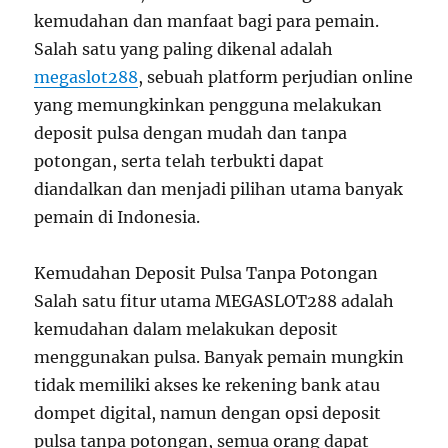
kemudahan dan manfaat bagi para pemain.
Salah satu yang paling dikenal adalah
megaslot288
, sebuah platform perjudian online
yang memungkinkan pengguna melakukan
deposit pulsa dengan mudah dan tanpa
potongan, serta telah terbukti dapat
diandalkan dan menjadi pilihan utama banyak
pemain di Indonesia.
Kemudahan Deposit Pulsa Tanpa Potongan
Salah satu fitur utama MEGASLOT288 adalah
kemudahan dalam melakukan deposit
menggunakan pulsa. Banyak pemain mungkin
tidak memiliki akses ke rekening bank atau
dompet digital, namun dengan opsi deposit
pulsa tanpa potongan, semua orang dapat