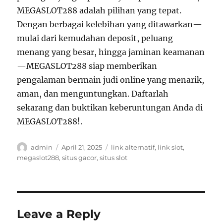
MEGASLOT288 adalah pilihan yang tepat.
Dengan berbagai kelebihan yang ditawarkan—
mulai dari kemudahan deposit, peluang
menang yang besar, hingga jaminan keamanan
—MEGASLOT288 siap memberikan
pengalaman bermain judi online yang menarik,
aman, dan menguntungkan. Daftarlah
sekarang dan buktikan keberuntungan Anda di
MEGASLOT288!.
Author
Posted
Tags
admin
April 21, 2025
link alternatif
,
link slot
,
on
megaslot288
,
situs gacor
,
situs slot
Leave a Reply