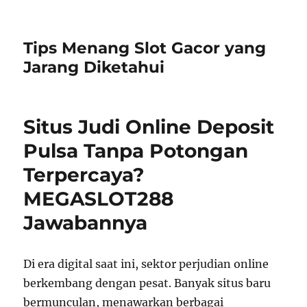
Tips Menang Slot Gacor yang
Jarang Diketahui
Situs Judi Online Deposit
Pulsa Tanpa Potongan
Terpercaya?
MEGASLOT288
Jawabannya
Di era digital saat ini, sektor perjudian online
berkembang dengan pesat. Banyak situs baru
bermunculan, menawarkan berbagai