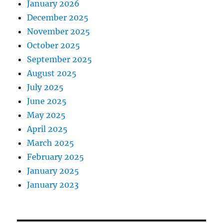
January 2026
December 2025
November 2025
October 2025
September 2025
August 2025
July 2025
June 2025
May 2025
April 2025
March 2025
February 2025
January 2025
January 2023