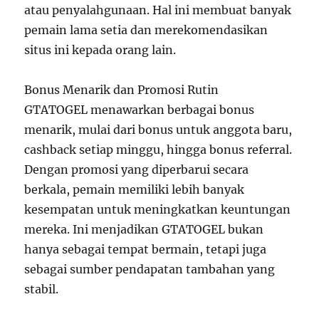
atau penyalahgunaan. Hal ini membuat banyak
pemain lama setia dan merekomendasikan
situs ini kepada orang lain.
Bonus Menarik dan Promosi Rutin
GTATOGEL menawarkan berbagai bonus
menarik, mulai dari bonus untuk anggota baru,
cashback setiap minggu, hingga bonus referral.
Dengan promosi yang diperbarui secara
berkala, pemain memiliki lebih banyak
kesempatan untuk meningkatkan keuntungan
mereka. Ini menjadikan GTATOGEL bukan
hanya sebagai tempat bermain, tetapi juga
sebagai sumber pendapatan tambahan yang
stabil.