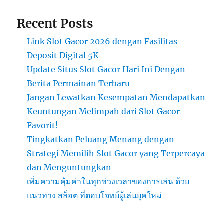
Recent Posts
Link Slot Gacor 2026 dengan Fasilitas
Deposit Digital 5K
Update Situs Slot Gacor Hari Ini Dengan
Berita Permainan Terbaru
Jangan Lewatkan Kesempatan Mendapatkan
Keuntungan Melimpah dari Slot Gacor
Favorit!
Tingkatkan Peluang Menang dengan
Strategi Memilih Slot Gacor yang Terpercaya
dan Menguntungkan
เพิ่มความคุ้มค่าในทุกช่วงเวลาของการเล่น ด้วย
แนวทาง สล็อต ที่ตอบโจทย์ผู้เล่นยุคใหม่