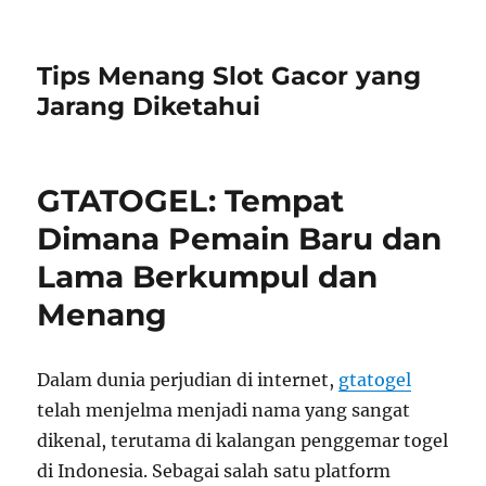
Tips Menang Slot Gacor yang
Jarang Diketahui
GTATOGEL: Tempat
Dimana Pemain Baru dan
Lama Berkumpul dan
Menang
Dalam dunia perjudian di internet,
gtatogel
telah menjelma menjadi nama yang sangat
dikenal, terutama di kalangan penggemar togel
di Indonesia. Sebagai salah satu platform