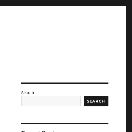
Search
SEARCH