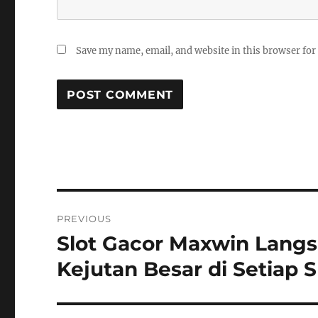
Save my name, email, and website in this browser for
Post
PREVIOUS
navigation
Slot Gacor Maxwin Langs
Previous
post:
Kejutan Besar di Setiap 