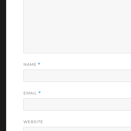
NAME
*
EMAIL
*
WEBSITE