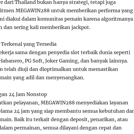
 dari Thailand bukan hanya strategi, tetapi juga
itmen MEGAWIN288 untuk memberikan performa yang
 ini diakui dalam komunitas pemain karena algoritmanya
h dan sering kali memberikan jackpot.
 Terkenal yang Tersedia
rja sama dengan penyedia slot terbaik dunia seperti
 Habanero, PG Soft, Joker Gaming, dan banyak lainnya.
n telah diuji dan dioptimalkan untuk memastikan
main yang adil dan menyenangkan.
gan 24 Jam Nonstop
tkan pelayanan, MEGAWIN288 menyediakan layanan
selama 24 jam yang siap membantu semua kebutuhan da
ain. Baik itu terkait dengan deposit, penarikan, atau
dalam permainan, semua dilayani dengan cepat dan