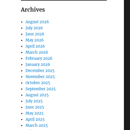
Archives
August 2026
July 2026
June 2026
May 2026
April 2026
March 2026
February 2026
January 2026
December 2025
November 2025
October 2025
September 2025
August 2025
July 2025
June 2025
May 2025
April 2025
March 2025