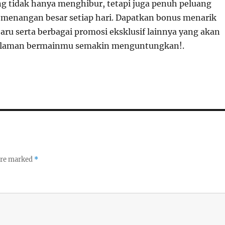
ng tidak hanya menghibur, tetapi juga penuh peluang
menangan besar setiap hari. Dapatkan bonus menarik
aru serta berbagai promosi eksklusif lainnya yang akan
laman bermainmu semakin menguntungkan!.
 are marked
*