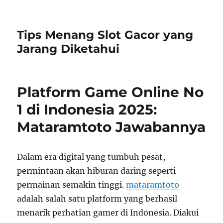
Tips Menang Slot Gacor yang
Jarang Diketahui
Platform Game Online No
1 di Indonesia 2025:
Mataramtoto Jawabannya
Dalam era digital yang tumbuh pesat,
permintaan akan hiburan daring seperti
permainan semakin tinggi.
mataramtoto
adalah salah satu platform yang berhasil
menarik perhatian gamer di Indonesia. Diakui