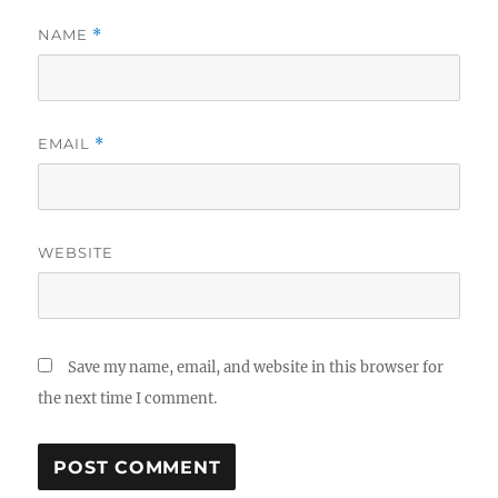
NAME
*
EMAIL
*
WEBSITE
Save my name, email, and website in this browser for
the next time I comment.