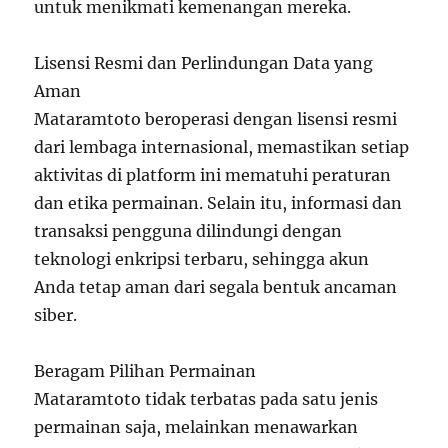
untuk menikmati kemenangan mereka.
Lisensi Resmi dan Perlindungan Data yang
Aman
Mataramtoto beroperasi dengan lisensi resmi
dari lembaga internasional, memastikan setiap
aktivitas di platform ini mematuhi peraturan
dan etika permainan. Selain itu, informasi dan
transaksi pengguna dilindungi dengan
teknologi enkripsi terbaru, sehingga akun
Anda tetap aman dari segala bentuk ancaman
siber.
Beragam Pilihan Permainan
Mataramtoto tidak terbatas pada satu jenis
permainan saja, melainkan menawarkan