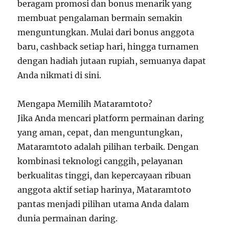
beragam promosi dan bonus menarik yang
membuat pengalaman bermain semakin
menguntungkan. Mulai dari bonus anggota
baru, cashback setiap hari, hingga turnamen
dengan hadiah jutaan rupiah, semuanya dapat
Anda nikmati di sini.
Mengapa Memilih Mataramtoto?
Jika Anda mencari platform permainan daring
yang aman, cepat, dan menguntungkan,
Mataramtoto adalah pilihan terbaik. Dengan
kombinasi teknologi canggih, pelayanan
berkualitas tinggi, dan kepercayaan ribuan
anggota aktif setiap harinya, Mataramtoto
pantas menjadi pilihan utama Anda dalam
dunia permainan daring.