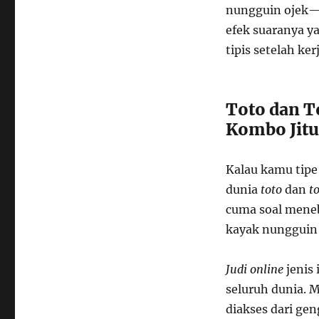
nungguin ojek—as
efek suaranya y
tipis setelah ke
Toto dan T
Kombo Jitu
Kalau kamu tipe
dunia
toto
dan
t
cuma soal meneb
kayak nungguin 
Judi online
jenis 
seluruh dunia. 
diakses dari gen