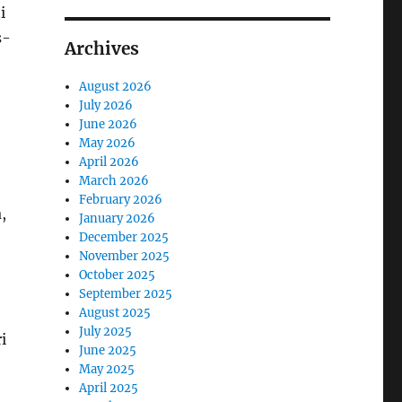
i
s-
Archives
August 2026
July 2026
June 2026
May 2026
April 2026
March 2026
February 2026
,
January 2026
December 2025
November 2025
October 2025
September 2025
August 2025
July 2025
i
June 2025
May 2025
April 2025