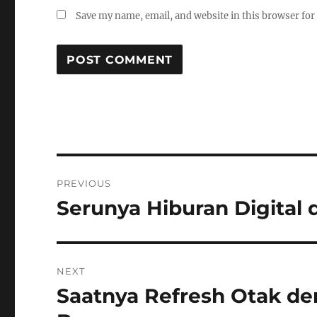
Save my name, email, and website in this browser for
Post
PREVIOUS
navigation
Serunya Hiburan Digital 
Previous
post:
NEXT
Saatnya Refresh Otak de
Next
post: