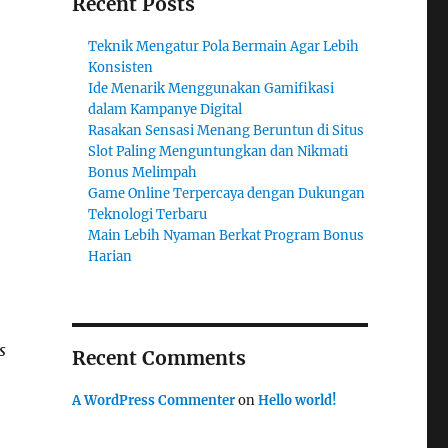
Recent Posts
Teknik Mengatur Pola Bermain Agar Lebih
Konsisten
Ide Menarik Menggunakan Gamifikasi
dalam Kampanye Digital
Rasakan Sensasi Menang Beruntun di Situs
Slot Paling Menguntungkan dan Nikmati
Bonus Melimpah
Game Online Terpercaya dengan Dukungan
Teknologi Terbaru
Main Lebih Nyaman Berkat Program Bonus
Harian
s
Recent Comments
A WordPress Commenter
on
Hello world!