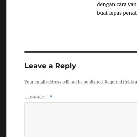
dengan cara yang
buat lepas penat.
Leave a Reply
Your email address will not be published.
Required fields
COMMENT
*