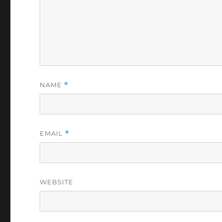
NAME
*
EMAIL
*
WEBSITE