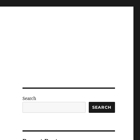
Search
SEARCH