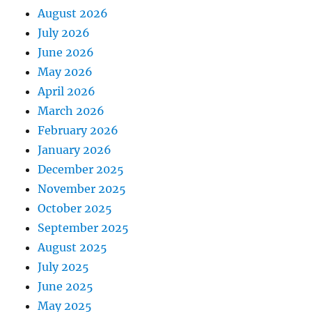
August 2026
July 2026
June 2026
May 2026
April 2026
March 2026
February 2026
January 2026
December 2025
November 2025
October 2025
September 2025
August 2025
July 2025
June 2025
May 2025