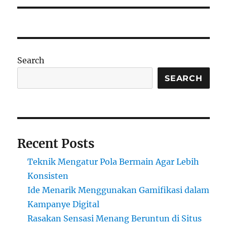
Search
SEARCH
Recent Posts
Teknik Mengatur Pola Bermain Agar Lebih
Konsisten
Ide Menarik Menggunakan Gamifikasi dalam
Kampanye Digital
Rasakan Sensasi Menang Beruntun di Situs