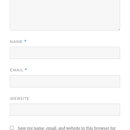
NAME
*
EMAIL
*
WEBSITE
Save my name, email, and website in this browser for