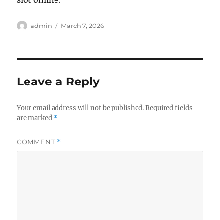
slot online.
Author
Posted
admin
March 7, 2026
on
Leave a Reply
Your email address will not be published.
Required fields
are marked
*
COMMENT
*