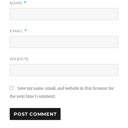
NAME
*
EMAIL
*
WEBSITE
Save my name, email, and website in this browser for
the next time I comment.