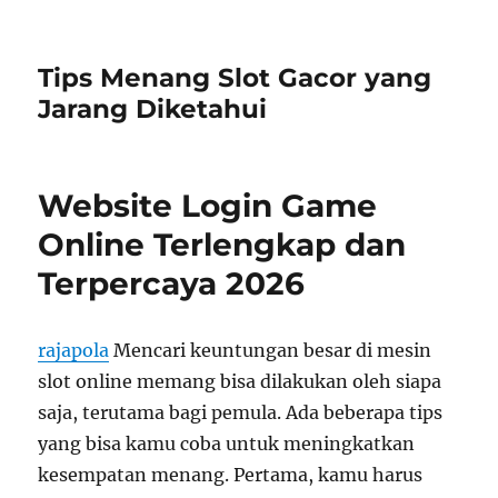
Tips Menang Slot Gacor yang
Jarang Diketahui
Website Login Game
Online Terlengkap dan
Terpercaya 2026
rajapola
Mencari keuntungan besar di mesin
slot online memang bisa dilakukan oleh siapa
saja, terutama bagi pemula. Ada beberapa tips
yang bisa kamu coba untuk meningkatkan
kesempatan menang. Pertama, kamu harus