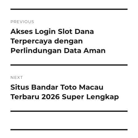
Post
PREVIOUS
navigation
Akses Login Slot Dana
Previous
post:
Terpercaya dengan
Perlindungan Data Aman
NEXT
Situs Bandar Toto Macau
Next
post:
Terbaru 2026 Super Lengkap