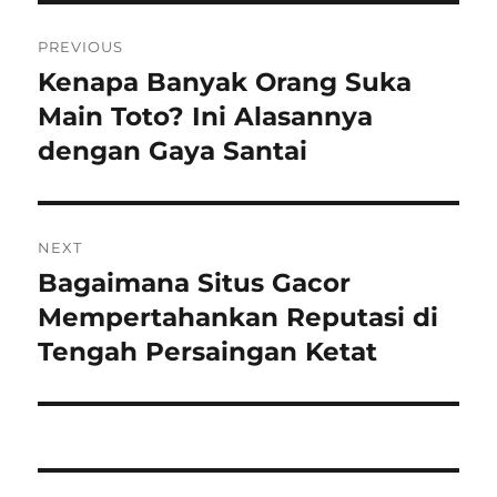
Post
PREVIOUS
navigation
Kenapa Banyak Orang Suka
Previous
post:
Main Toto? Ini Alasannya
dengan Gaya Santai
NEXT
Bagaimana Situs Gacor
Next
post:
Mempertahankan Reputasi di
Tengah Persaingan Ketat