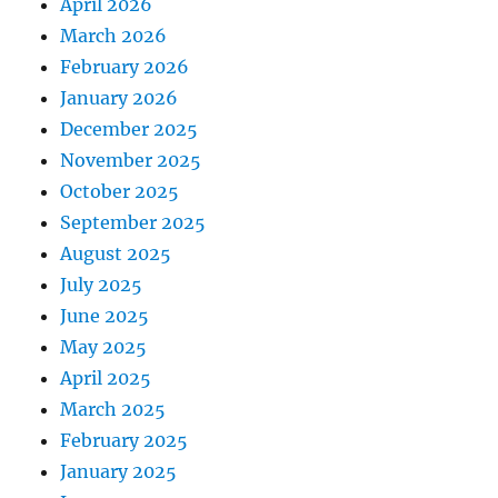
April 2026
March 2026
February 2026
January 2026
December 2025
November 2025
October 2025
September 2025
August 2025
July 2025
June 2025
May 2025
April 2025
March 2025
February 2025
January 2025