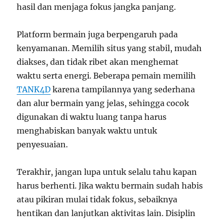
hasil dan menjaga fokus jangka panjang.
Platform bermain juga berpengaruh pada
kenyamanan. Memilih situs yang stabil, mudah
diakses, dan tidak ribet akan menghemat
waktu serta energi. Beberapa pemain memilih
TANK4D
karena tampilannya yang sederhana
dan alur bermain yang jelas, sehingga cocok
digunakan di waktu luang tanpa harus
menghabiskan banyak waktu untuk
penyesuaian.
Terakhir, jangan lupa untuk selalu tahu kapan
harus berhenti. Jika waktu bermain sudah habis
atau pikiran mulai tidak fokus, sebaiknya
hentikan dan lanjutkan aktivitas lain. Disiplin