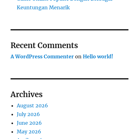
Keuntungan Menarik
Recent Comments
A WordPress Commenter
on
Hello world!
Archives
August 2026
July 2026
June 2026
May 2026