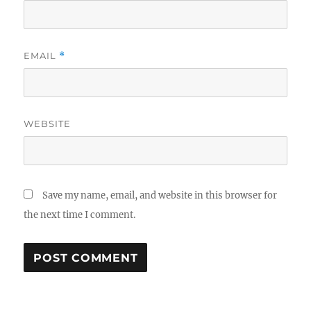
EMAIL
*
WEBSITE
Save my name, email, and website in this browser for
the next time I comment.