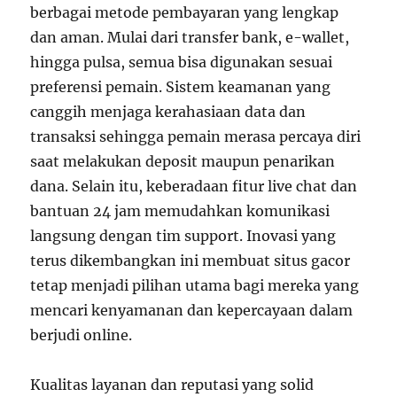
berbagai metode pembayaran yang lengkap
dan aman. Mulai dari transfer bank, e-wallet,
hingga pulsa, semua bisa digunakan sesuai
preferensi pemain. Sistem keamanan yang
canggih menjaga kerahasiaan data dan
transaksi sehingga pemain merasa percaya diri
saat melakukan deposit maupun penarikan
dana. Selain itu, keberadaan fitur live chat dan
bantuan 24 jam memudahkan komunikasi
langsung dengan tim support. Inovasi yang
terus dikembangkan ini membuat situs gacor
tetap menjadi pilihan utama bagi mereka yang
mencari kenyamanan dan kepercayaan dalam
berjudi online.
Kualitas layanan dan reputasi yang solid