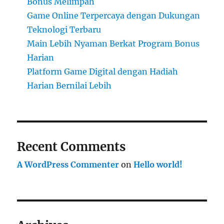
Bonus Melimpah
Game Online Terpercaya dengan Dukungan
Teknologi Terbaru
Main Lebih Nyaman Berkat Program Bonus
Harian
Platform Game Digital dengan Hadiah
Harian Bernilai Lebih
Recent Comments
A WordPress Commenter
on
Hello world!