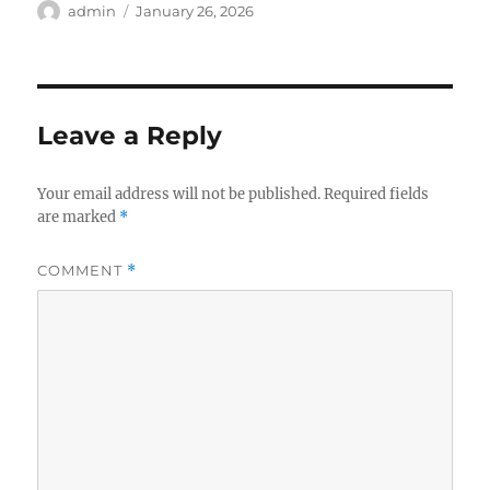
Author
Posted
admin
January 26, 2026
on
Leave a Reply
Your email address will not be published.
Required fields
are marked
*
COMMENT
*