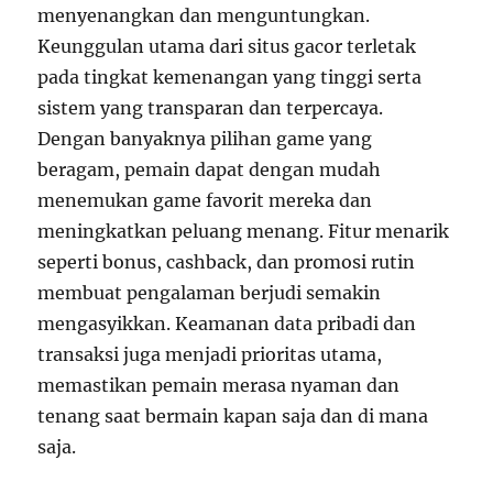
menyenangkan dan menguntungkan.
Keunggulan utama dari situs gacor terletak
pada tingkat kemenangan yang tinggi serta
sistem yang transparan dan terpercaya.
Dengan banyaknya pilihan game yang
beragam, pemain dapat dengan mudah
menemukan game favorit mereka dan
meningkatkan peluang menang. Fitur menarik
seperti bonus, cashback, dan promosi rutin
membuat pengalaman berjudi semakin
mengasyikkan. Keamanan data pribadi dan
transaksi juga menjadi prioritas utama,
memastikan pemain merasa nyaman dan
tenang saat bermain kapan saja dan di mana
saja.