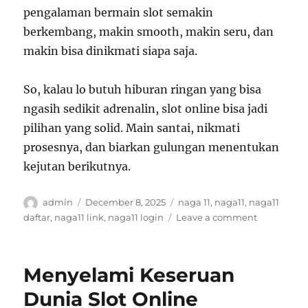
pengalaman bermain slot semakin
berkembang, makin smooth, makin seru, dan
makin bisa dinikmati siapa saja.
So, kalau lo butuh hiburan ringan yang bisa
ngasih sedikit adrenalin, slot online bisa jadi
pilihan yang solid. Main santai, nikmati
prosesnya, dan biarkan gulungan menentukan
kejutan berikutnya.
Author
Posted
Tags
admin
December 8, 2025
naga 11
,
naga11
,
naga11
on
on
daftar
,
naga11 link
,
naga11 login
Leave a comment
Putaran
Seru
di
Menyelami Keseruan
Dunia
Slot
Dunia Slot Online
Online