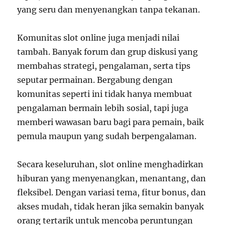
yang seru dan menyenangkan tanpa tekanan.
Komunitas slot online juga menjadi nilai
tambah. Banyak forum dan grup diskusi yang
membahas strategi, pengalaman, serta tips
seputar permainan. Bergabung dengan
komunitas seperti ini tidak hanya membuat
pengalaman bermain lebih sosial, tapi juga
memberi wawasan baru bagi para pemain, baik
pemula maupun yang sudah berpengalaman.
Secara keseluruhan, slot online menghadirkan
hiburan yang menyenangkan, menantang, dan
fleksibel. Dengan variasi tema, fitur bonus, dan
akses mudah, tidak heran jika semakin banyak
orang tertarik untuk mencoba peruntungan