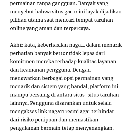
permainan tanpa gangguan. Banyak yang
menyebut bahwa situs gacor ini layak dijadikan
pilihan utama saat mencari tempat taruhan
online yang aman dan terpercaya.
Akhir kata, keberhasilan naga11 dalam menarik
perhatian banyak bettor tidak lepas dari
komitmen mereka terhadap kualitas layanan
dan keamanan pengguna. Dengan
menawarkan berbagai opsi permainan yang
menarik dan sistem yang handal, platform ini
mampu bersaing di antara situs-situs taruhan
lainnya. Pengguna disarankan untuk selalu
mengakses link naga11 resmi agar terhindar
dari risiko penipuan dan memastikan
pengalaman bermain tetap menyenangkan.