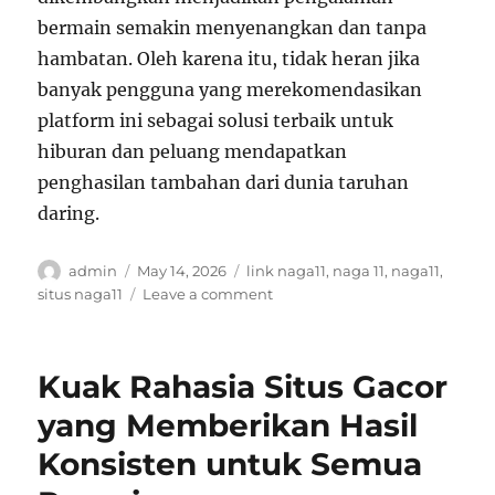
bermain semakin menyenangkan dan tanpa
hambatan. Oleh karena itu, tidak heran jika
banyak pengguna yang merekomendasikan
platform ini sebagai solusi terbaik untuk
hiburan dan peluang mendapatkan
penghasilan tambahan dari dunia taruhan
daring.
Author
Posted
Tags
admin
May 14, 2026
link naga11
,
naga 11
,
naga11
,
on
on
situs naga11
Leave a comment
Menang
Lebih
Cepat
Kuak Rahasia Situs Gacor
di
Slot
yang Memberikan Hasil
Online
Konsisten untuk Semua
Favorit
melalui