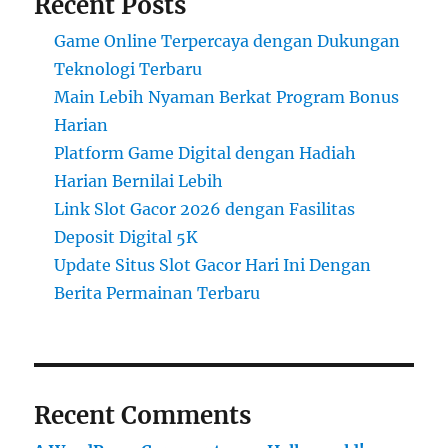
Recent Posts
Game Online Terpercaya dengan Dukungan
Teknologi Terbaru
Main Lebih Nyaman Berkat Program Bonus
Harian
Platform Game Digital dengan Hadiah
Harian Bernilai Lebih
Link Slot Gacor 2026 dengan Fasilitas
Deposit Digital 5K
Update Situs Slot Gacor Hari Ini Dengan
Berita Permainan Terbaru
Recent Comments