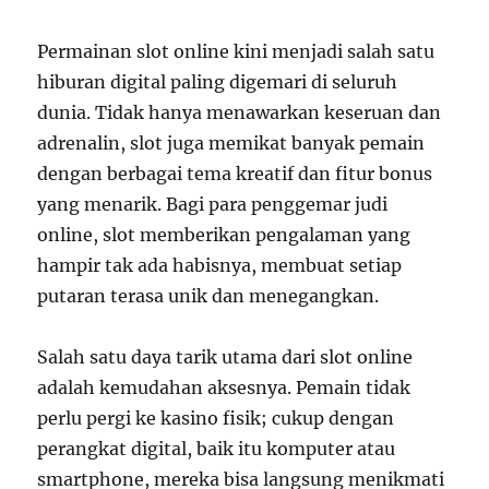
Modern
Permainan slot online kini menjadi salah satu
hiburan digital paling digemari di seluruh
dunia. Tidak hanya menawarkan keseruan dan
adrenalin, slot juga memikat banyak pemain
dengan berbagai tema kreatif dan fitur bonus
yang menarik. Bagi para penggemar judi
online, slot memberikan pengalaman yang
hampir tak ada habisnya, membuat setiap
putaran terasa unik dan menegangkan.
Salah satu daya tarik utama dari slot online
adalah kemudahan aksesnya. Pemain tidak
perlu pergi ke kasino fisik; cukup dengan
perangkat digital, baik itu komputer atau
smartphone, mereka bisa langsung menikmati