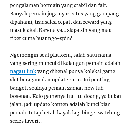
pengalaman bermain yang stabil dan fair.
Banyak pemain juga nyari situs yang gampang
dipahami, transaksi cepat, dan reward yang
masuk akal. Karena ya… siapa sih yang mau
ribet cuma buat nge-spin?
Ngomongin soal platform, salah satu nama
yang sering muncul di kalangan pemain adalah
naga11 link
yang dikenal punya koleksi game
slot beragam dan update rutin. Ini penting
banget, soalnya pemain zaman now tuh
bosenan. Kalo gamenya itu-itu doang, ya bubar
jalan. Jadi update konten adalah kunci biar
pemain tetap betah kayak lagi binge-watching
series favorit.