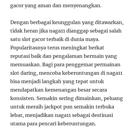
gacor yang aman dan menyenangkan.
Dengan berbagai keunggulan yang ditawarkan,
tidak heran jika naga11 dianggap sebagai salah
satu slot gacor terbaik di dunia maya.
Popularitasnya terus meningkat berkat
reputasi baik dan pengalaman bermain yang
memuaskan. Bagi para penggemar permainan
slot daring, mencoba keberuntungan di naga11
bisa menjadi langkah yang tepat untuk
mendapatkan kemenangan besar secara
konsisten. Semakin sering dimainkan, peluang
untuk meraih jackpot pun semakin terbuka
lebar, menjadikan naga11 sebagai destinasi
utama para pencari keberuntungan.