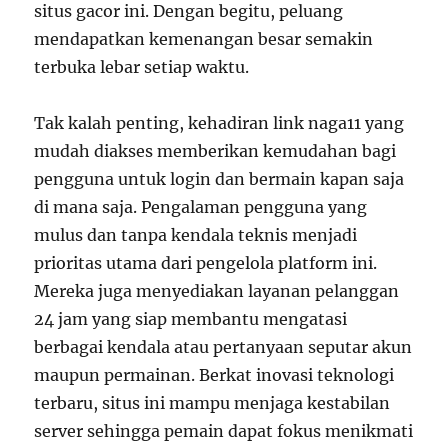
situs gacor ini. Dengan begitu, peluang
mendapatkan kemenangan besar semakin
terbuka lebar setiap waktu.
Tak kalah penting, kehadiran link naga11 yang
mudah diakses memberikan kemudahan bagi
pengguna untuk login dan bermain kapan saja
di mana saja. Pengalaman pengguna yang
mulus dan tanpa kendala teknis menjadi
prioritas utama dari pengelola platform ini.
Mereka juga menyediakan layanan pelanggan
24 jam yang siap membantu mengatasi
berbagai kendala atau pertanyaan seputar akun
maupun permainan. Berkat inovasi teknologi
terbaru, situs ini mampu menjaga kestabilan
server sehingga pemain dapat fokus menikmati