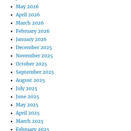
May 2026
April 2026
March 2026
February 2026
January 2026
December 2025
November 2025
October 2025
September 2025
August 2025
July 2025
June 2025
May 2025
April 2025
March 2025
February 2025