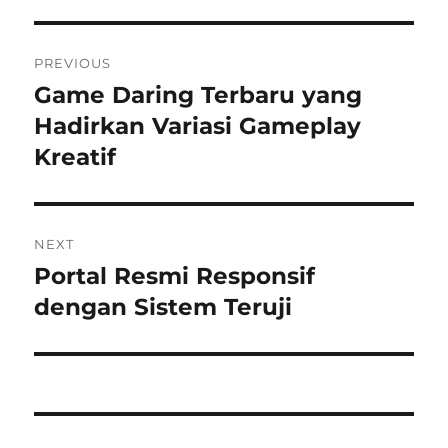
Post
PREVIOUS
navigation
Game Daring Terbaru yang
Previous
post:
Hadirkan Variasi Gameplay
Kreatif
NEXT
Portal Resmi Responsif
Next
post:
dengan Sistem Teruji