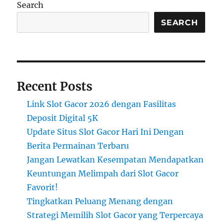
Search
SEARCH
Recent Posts
Link Slot Gacor 2026 dengan Fasilitas
Deposit Digital 5K
Update Situs Slot Gacor Hari Ini Dengan
Berita Permainan Terbaru
Jangan Lewatkan Kesempatan Mendapatkan
Keuntungan Melimpah dari Slot Gacor
Favorit!
Tingkatkan Peluang Menang dengan
Strategi Memilih Slot Gacor yang Terpercaya