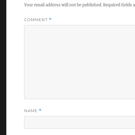
Your email address will not be published.
Required fields
COMMENT
*
NAME
*