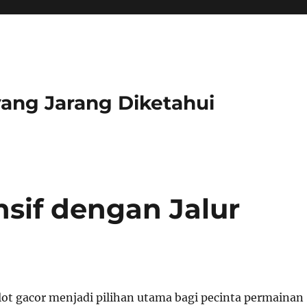
yang Jarang Diketahui
nsif dengan Jalur
lot gacor menjadi pilihan utama bagi pecinta permainan