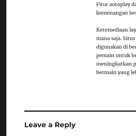
Fitur autoplay 
kemenangan besa
Ketersediaan la
mana saja. Situ
digunakan di ber
pemain untuk b
meningkatkan p
bermain yang leb
Leave a Reply