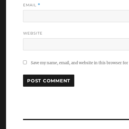
EMAIL
*
WEBSITE
Save my name, email, and website in this browser for
Post