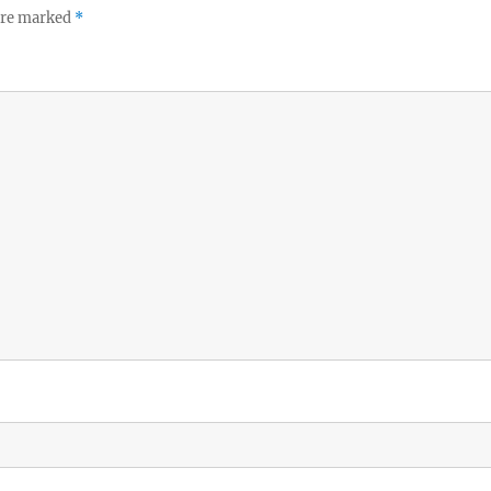
 are marked
*