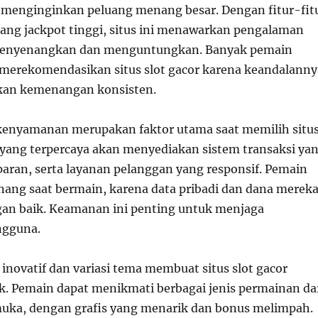
g menginginkan peluang menang besar. Dengan fitur-fit
uang jackpot tinggi, situs ini menawarkan pengalaman
enyenangkan dan menguntungkan. Banyak pemain
merekomendasikan situs slot gacor karena keandalanny
an kemenangan konsisten.
enyamanan merupakan faktor utama saat memilih situ
us yang terpercaya akan menyediakan sistem transaksi ya
aran, serta layanan pelanggan yang responsif. Pemain
nang saat bermain, karena data pribadi dan dana merek
gan baik. Keamanan ini penting untuk menjaga
ngguna.
inovatif dan variasi tema membuat situs slot gacor
. Pemain dapat menikmati berbagai jenis permainan da
uka, dengan grafis yang menarik dan bonus melimpah.