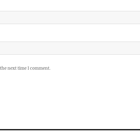
 the next time I comment.