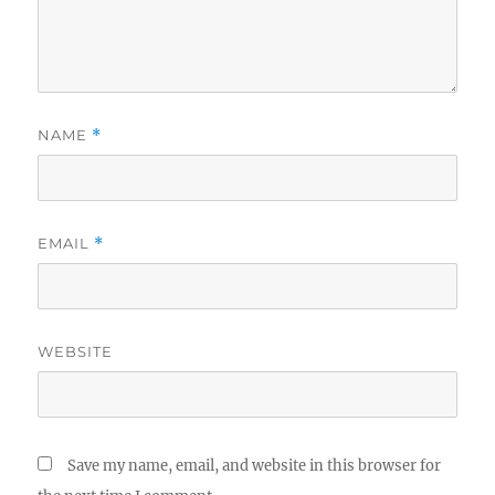
NAME
*
EMAIL
*
WEBSITE
Save my name, email, and website in this browser for