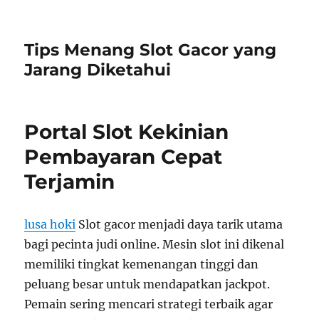
Tips Menang Slot Gacor yang
Jarang Diketahui
Portal Slot Kekinian
Pembayaran Cepat
Terjamin
lusa hoki
Slot gacor menjadi daya tarik utama
bagi pecinta judi online. Mesin slot ini dikenal
memiliki tingkat kemenangan tinggi dan
peluang besar untuk mendapatkan jackpot.
Pemain sering mencari strategi terbaik agar