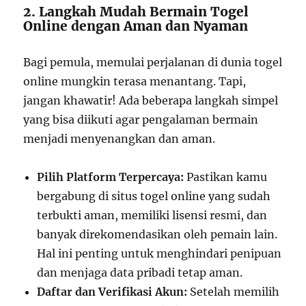
2. Langkah Mudah Bermain Togel
Online dengan Aman dan Nyaman
Bagi pemula, memulai perjalanan di dunia togel
online mungkin terasa menantang. Tapi,
jangan khawatir! Ada beberapa langkah simpel
yang bisa diikuti agar pengalaman bermain
menjadi menyenangkan dan aman.
Pilih Platform Terpercaya:
Pastikan kamu
bergabung di situs togel online yang sudah
terbukti aman, memiliki lisensi resmi, dan
banyak direkomendasikan oleh pemain lain.
Hal ini penting untuk menghindari penipuan
dan menjaga data pribadi tetap aman.
Daftar dan Verifikasi Akun:
Setelah memilih