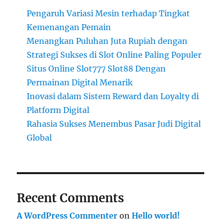
Pengaruh Variasi Mesin terhadap Tingkat
Kemenangan Pemain
Menangkan Puluhan Juta Rupiah dengan
Strategi Sukses di Slot Online Paling Populer
Situs Online Slot777 Slot88 Dengan
Permainan Digital Menarik
Inovasi dalam Sistem Reward dan Loyalty di
Platform Digital
Rahasia Sukses Menembus Pasar Judi Digital
Global
Recent Comments
A WordPress Commenter
on
Hello world!