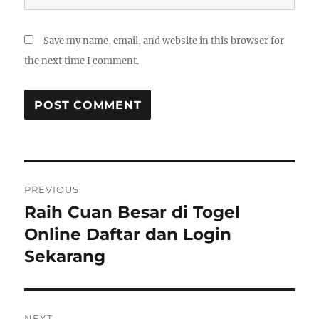
Save my name, email, and website in this browser for
the next time I comment.
Post
PREVIOUS
navigation
Raih Cuan Besar di Togel
Previous
post:
Online Daftar dan Login
Sekarang
NEXT