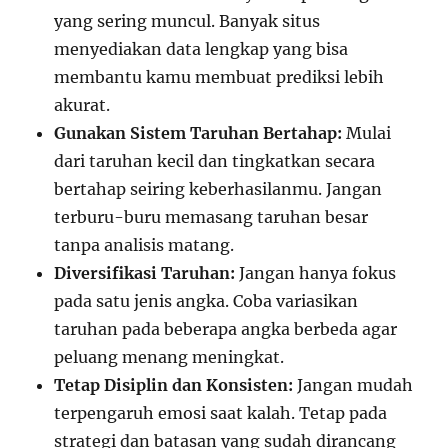
yang sering muncul. Banyak situs
menyediakan data lengkap yang bisa
membantu kamu membuat prediksi lebih
akurat.
Gunakan Sistem Taruhan Bertahap:
Mulai
dari taruhan kecil dan tingkatkan secara
bertahap seiring keberhasilanmu. Jangan
terburu-buru memasang taruhan besar
tanpa analisis matang.
Diversifikasi Taruhan:
Jangan hanya fokus
pada satu jenis angka. Coba variasikan
taruhan pada beberapa angka berbeda agar
peluang menang meningkat.
Tetap Disiplin dan Konsisten:
Jangan mudah
terpengaruh emosi saat kalah. Tetap pada
strategi dan batasan yang sudah dirancang