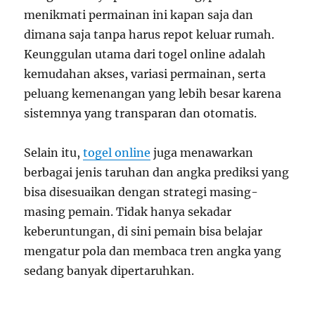
menikmati permainan ini kapan saja dan
dimana saja tanpa harus repot keluar rumah.
Keunggulan utama dari togel online adalah
kemudahan akses, variasi permainan, serta
peluang kemenangan yang lebih besar karena
sistemnya yang transparan dan otomatis.
Selain itu,
togel online
juga menawarkan
berbagai jenis taruhan dan angka prediksi yang
bisa disesuaikan dengan strategi masing-
masing pemain. Tidak hanya sekadar
keberuntungan, di sini pemain bisa belajar
mengatur pola dan membaca tren angka yang
sedang banyak dipertaruhkan.