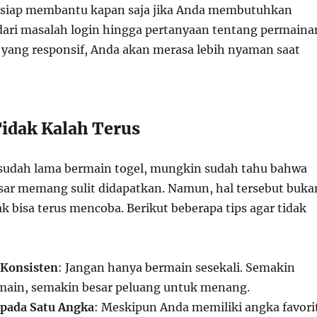
 siap membantu kapan saja jika Anda membutuhkan
dari masalah login hingga pertanyaan tentang permaina
yang responsif, Anda akan merasa lebih nyaman saat
Tidak Kalah Terus
sudah lama bermain togel, mungkin sudah tahu bahwa
ar memang sulit didapatkan. Namun, hal tersebut buka
ak bisa terus mencoba. Berikut beberapa tips agar tidak
 Konsisten
: Jangan hanya bermain sesekali. Semakin
main, semakin besar peluang untuk menang.
 pada Satu Angka
: Meskipun Anda memiliki angka favori