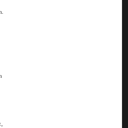
n.
n
t,