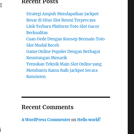
Recent Posts
g
Strategi Ampuh Mendapatkan Jackpot
Besar di Situs Slot Resmi Terpercaya
Link Terbaru Platform Toto Slot Gacor
Berkualitas
Cuan Gede Dengan Konsep Bermain Toto
Slot Modal Receh
Game Online Populer Dengan Berbagai
Keuntungan Menarik
Temukan Teknik Main Slot Online yang
Membantu Kamu Raih Jackpot Secara
Konsisten
Recent Comments
A WordPress Commenter
on
Hello world!
i