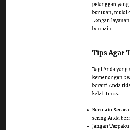
pelanggan yang
bantuan, mulai 
Dengan layanan 
bermain.
Tips Agar 
Bagi Anda yang 
kemenangan bes
berarti Anda tid
kalah terus:
Bermain Secara
sering Anda ber
Jangan Terpaku