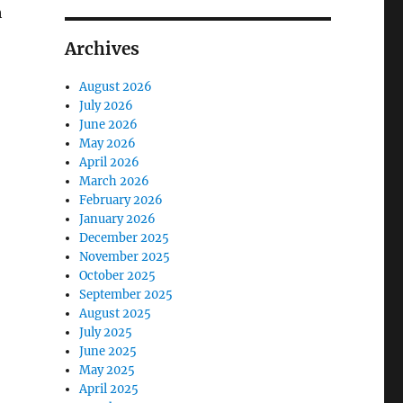
h
Archives
August 2026
July 2026
June 2026
May 2026
April 2026
March 2026
February 2026
January 2026
December 2025
November 2025
October 2025
September 2025
August 2025
July 2025
June 2025
May 2025
April 2025