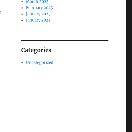
March 2025
February 2025
h
January 2025
January 2023
Categories
Uncategorized