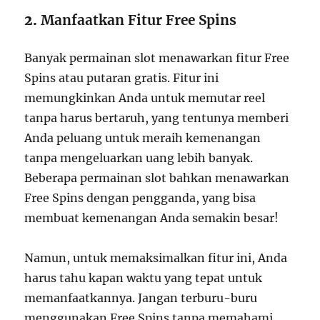
2.
Manfaatkan Fitur Free Spins
Banyak permainan slot menawarkan fitur Free
Spins atau putaran gratis. Fitur ini
memungkinkan Anda untuk memutar reel
tanpa harus bertaruh, yang tentunya memberi
Anda peluang untuk meraih kemenangan
tanpa mengeluarkan uang lebih banyak.
Beberapa permainan slot bahkan menawarkan
Free Spins dengan pengganda, yang bisa
membuat kemenangan Anda semakin besar!
Namun, untuk memaksimalkan fitur ini, Anda
harus tahu kapan waktu yang tepat untuk
memanfaatkannya. Jangan terburu-buru
menggunakan Free Spins tanpa memahami