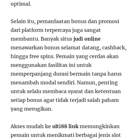
optimal.
Selain itu, pemanfaatan bonus dan promosi
dari platform terpercaya juga sangat
membantu. Banyak situs
judi online
menawarkan bonus selamat datang, cashback,
hingga free spins. Pemain yang cerdas akan
menggunakan fasilitas ini untuk
memperpanjang durasi bermain tanpa harus
menambah modal sendiri. Namun, penting
untuk selalu membaca syarat dan ketentuan
setiap bonus agar tidak terjadi salah paham
yang merugikan.
Akses mudah ke
ulti88 link
memungkinkan
pemain untuk menikmati berbagai jenis slot