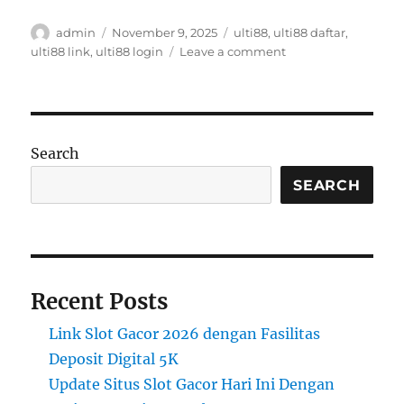
Author
Posted
Tags
admin
November 9, 2025
ulti88
,
ulti88 daftar
,
on
on
ulti88 link
,
ulti88 login
Leave a comment
Strategi
Jitu
Menang
Slot
Gacor
Search
untuk
Pemula
SEARCH
dan
Profesional
Recent Posts
Link Slot Gacor 2026 dengan Fasilitas
Deposit Digital 5K
Update Situs Slot Gacor Hari Ini Dengan