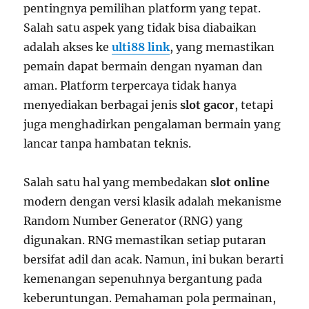
pentingnya pemilihan platform yang tepat.
Salah satu aspek yang tidak bisa diabaikan
adalah akses ke
ulti88 link
, yang memastikan
pemain dapat bermain dengan nyaman dan
aman. Platform terpercaya tidak hanya
menyediakan berbagai jenis
slot gacor
, tetapi
juga menghadirkan pengalaman bermain yang
lancar tanpa hambatan teknis.
Salah satu hal yang membedakan
slot online
modern dengan versi klasik adalah mekanisme
Random Number Generator (RNG) yang
digunakan. RNG memastikan setiap putaran
bersifat adil dan acak. Namun, ini bukan berarti
kemenangan sepenuhnya bergantung pada
keberuntungan. Pemahaman pola permainan,