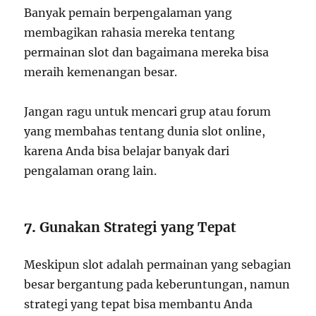
Banyak pemain berpengalaman yang
membagikan rahasia mereka tentang
permainan slot dan bagaimana mereka bisa
meraih kemenangan besar.
Jangan ragu untuk mencari grup atau forum
yang membahas tentang dunia slot online,
karena Anda bisa belajar banyak dari
pengalaman orang lain.
7.
Gunakan Strategi yang Tepat
Meskipun slot adalah permainan yang sebagian
besar bergantung pada keberuntungan, namun
strategi yang tepat bisa membantu Anda