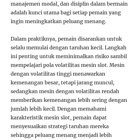
manajemen modal, dan disiplin dalam bermain
adalah kunci utama bagi setiap pemain yang
ingin meningkatkan peluang menang.
Dalam praktiknya, pemain disarankan untuk
selalu memulai dengan taruhan kecil. Langkah
ini penting untuk meminimalkan risiko sambil
mempelajari pola volatilitas mesin slot. Mesin
dengan volatilitas tinggi menawarkan
kemenangan besar, tetapi jarang muncul,
sedangkan mesin dengan volatilitas rendah
memberikan kemenangan lebih sering dengan
jumlah lebih kecil. Dengan memahami
karakteristik mesin slot, pemain dapat
menyesuaikan strategi taruhan mereka
sehingga peluang menang menjadi lebih