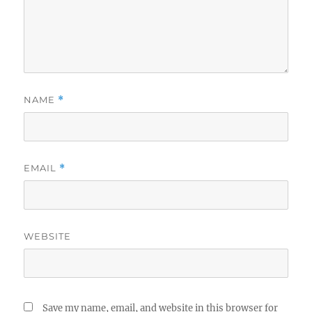
NAME
*
EMAIL
*
WEBSITE
Save my name, email, and website in this browser for