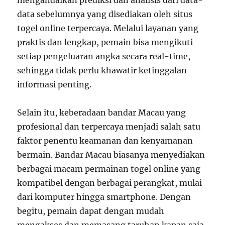
mengandalkan prediksi dan analisis dari data-
data sebelumnya yang disediakan oleh situs
togel online terpercaya. Melalui layanan yang
praktis dan lengkap, pemain bisa mengikuti
setiap pengeluaran angka secara real-time,
sehingga tidak perlu khawatir ketinggalan
informasi penting.
Selain itu, keberadaan bandar Macau yang
profesional dan terpercaya menjadi salah satu
faktor penentu keamanan dan kenyamanan
bermain. Bandar Macau biasanya menyediakan
berbagai macam permainan togel online yang
kompatibel dengan berbagai perangkat, mulai
dari komputer hingga smartphone. Dengan
begitu, pemain dapat dengan mudah