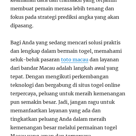
keamanan data dan transaksi yang terjamin
membuat pemain merasa lebih tenang dan
fokus pada strategi prediksi angka yang akan
dipasang.
Bagi Anda yang sedang mencari solusi praktis
dan lengkap dalam bermain togel, memahami
seluk-beluk pasaran
toto macau
dan layanan
dari bandar Macau adalah langkah awal yang
tepat. Dengan mengikuti perkembangan
teknologi dan bergabung di situs togel online
terpercaya, peluang untuk meraih kemenangan
pun semakin besar. Jadi, jangan ragu untuk
memanfaatkan layanan yang ada dan
tingkatkan peluang Anda dalam meraih
kemenangan besar melalui permainan togel